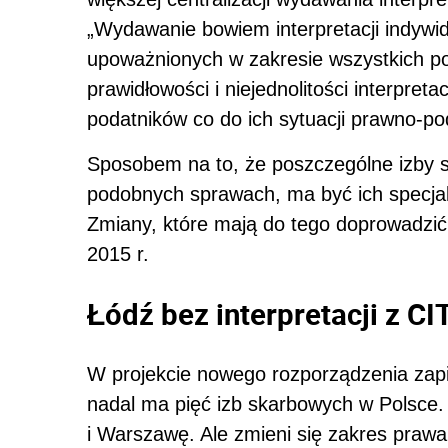
„Wydawanie bowiem interpretacji indywi
upoważnionych w zakresie wszystkich po
prawidłowości i niejednolitości interpret
podatników co do ich sytuacji prawno-p
Sposobem na to, że poszczególne izby 
podobnych sprawach, ma być ich specjal
Zmiany, które mają do tego doprowadzić,
2015 r.
Łódź bez interpretacji z CI
W projekcie nowego rozporządzenia zap
nadal ma pięć izb skarbowych w Polsce.
i Warszawę. Ale zmieni się zakres praw