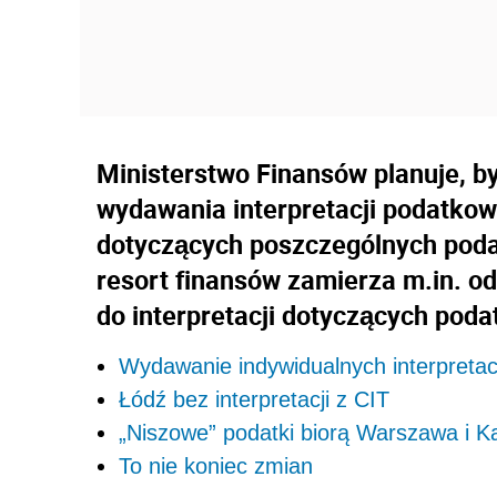
Ministerstwo Finansów planuje, b
wydawania interpretacji podatkow
dotyczących poszczególnych podatk
resort finansów zamierza m.in. o
do interpretacji dotyczących pod
Wydawanie indywidualnych interpretacj
Łódź bez interpretacji z CIT
„Niszowe” podatki biorą Warszawa i K
To nie koniec zmian