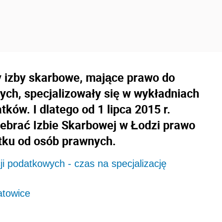
y izby skarbowe, mające prawo do
ych, specjalizowały się w wykładniach
ów. I dlatego od 1 lipca 2015 r.
debrać Izbie Skarbowej w Łodzi prawo
atku od osób prawnych.
i podatkowych - czas na specjalizację
atowice