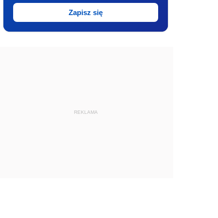
Zapisz się
REKLAMA