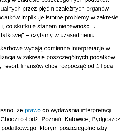
dualnych przez pięć niezależnych organów
datków implikuje istotne problemy w zakresie
acji, co skutkuje stanem niepewności u
odatkowej” – czytamy w uzasadnieniu.
skarbowe wydają odmienne interpretacje w
izacja w zakresie poszczególnych podatków.
 resort finansów chce rozpocząć od 1 lipca
T
isano, że
prawo
do wydawania interpretacji
 Chodzi o Łódź, Poznań, Katowice, Bydgoszcz
a podatkowego, którym poszczególne izby