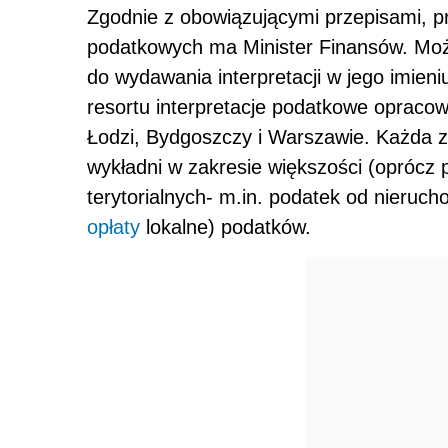
Zgodnie z obowiązującymi przepisami, p
podatkowych ma Minister Finansów. Moż
do wydawania interpretacji w jego imieniu
resortu interpretacje podatkowe opraco
Łodzi, Bydgoszczy i Warszawie. Każda z
wykładni w zakresie większości (opróc
terytorialnych- m.in. podatek od nieruc
opłaty
lokalne) podatków.