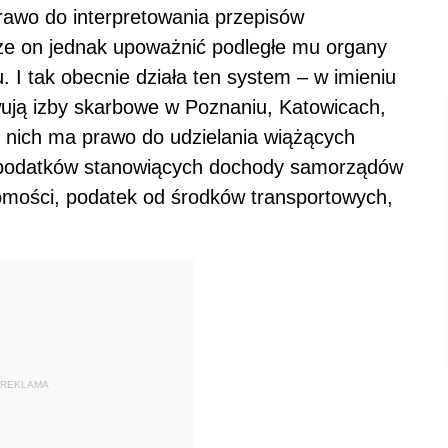
rawo do interpretowania przepisów
e on jednak upoważnić podległe mu organy
. I tak obecnie działa ten system – w imieniu
wują izby skarbowe w Poznaniu, Katowicach,
 nich ma prawo do udzielania wiążących
z podatków stanowiących dochody samorządów
homości, podatek od środków transportowych,
REKLAMA