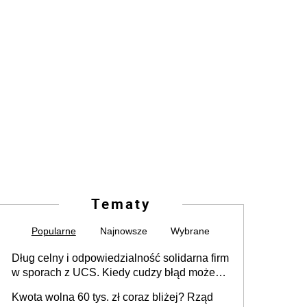
Tematy
Popularne
Najnowsze
Wybrane
Dług celny i odpowiedzialność solidarna firm
w sporach z UCS. Kiedy cudzy błąd może
stać się Twoim problemem
Kwota wolna 60 tys. zł coraz bliżej? Rząd