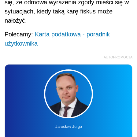
się, że odmowa wyrażenia zgody mieści się w
sytuacjach, kiedy taką karę fiskus może
nałożyć.
Polecamy:
Karta podatkowa - poradnik
użytkownika
AUTOPROMOCJA
Jarosław Jurga