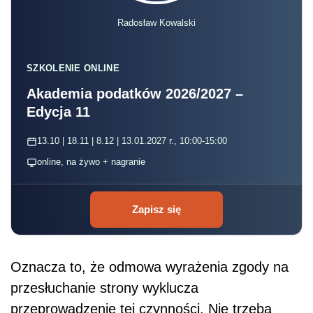
Radosław Kowalski
SZKOLENIE ONLINE
Akademia podatków 2026/2027 –
Edycja 11
13.10 | 18.11 | 8.12 | 13.01.2027 r., 10:00-15:00
online, na żywo + nagranie
Zapisz się
Oznacza to, że odmowa wyrażenia zgody na
przesłuchanie strony wyklucza
przeprowadzenie tej czynności. Nie trzeba