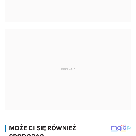
REKLAMA