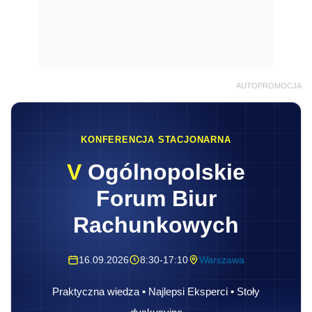
AUTOPROMOCJA
KONFERENCJA STACJONARNA
V
Ogólnopolskie
Forum Biur
Rachunkowych
16.09.2026
8:30-17:10
Warszawa
Praktyczna wiedza • Najlepsi Eksperci • Stoły