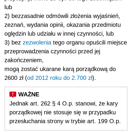
lub
2) bezzasadnie odmówili złożenia wyjaśnień,
zeznań, wydania opinii, okazania przedmiotu
oględzin lub udziału w innej czynności, lub
3) bez
zezwolenia
tego organu opuścili miejsce
przeprowadzenia czynności przed jej
zakończeniem,
mogą zostać ukarane karą porządkową do
2600 zł (
od 2012 roku do 2.700 zł
).
Jednak art. 262 § 4 O.p. stanowi, że kary
porządkowej nie stosuje się w przypadku
przesłuchania strony w trybie art. 199 O.p.