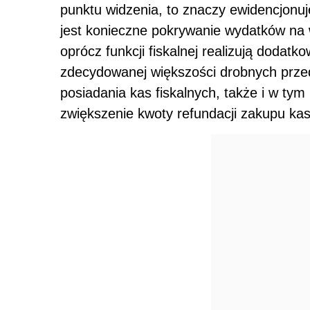
punktu widzenia, to znaczy ewidencjonuje
jest konieczne pokrywanie wydatków na 
oprócz funkcji fiskalnej realizują dodatk
zdecydowanej większości drobnych przed
posiadania kas fiskalnych, także i w t
zwiększenie kwoty refundacji zakupu kas