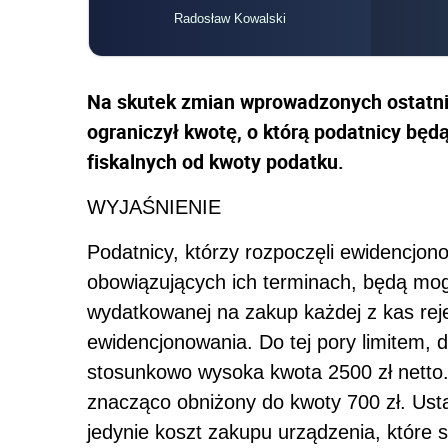
Radosław Kowalski
Na skutek zmian wprowadzonych ostatni
ograniczył kwotę, o którą podatnicy będ
fiskalnych od kwoty podatku.
WYJAŚNIENIE
Podatnicy, którzy rozpoczęli ewidencjon
obowiązujących ich terminach, będą mo
wydatkowanej na zakup każdej z kas rej
ewidencjonowania. Do tej pory limitem, 
stosunkowo wysoka kwota 2500 zł netto. O
znacząco obniżony do kwoty 700 zł. Us
jedynie koszt zakupu urządzenia, które 