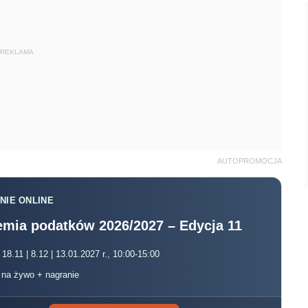
REKLAMA
AUTOPROMOCJA
NIE ONLINE
mia podatków 2026/2027 – Edycja 11
 18.11 | 8.12 | 13.01.2027 r., 10:00-15:00
, na żywo + nagranie