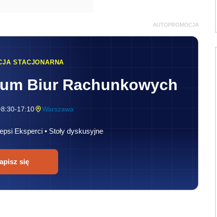
AUTOPROMOCJA
CJA STACJONARNA
rum Biur Rachunkowych
8:30-17:10
Warszawa
epsi Eksperci • Stoły dyskusyjne
apisz się