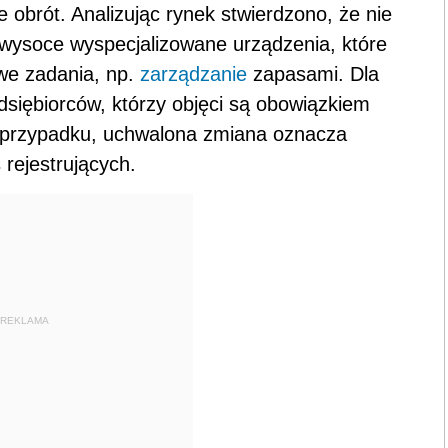
 obrót. Analizując rynek stwierdzono, że nie
wysoce wyspecjalizowane urządzenia, które
owe zadania, np.
zarządzanie
zapasami. Dla
siębiorców, którzy objęci są obowiązkiem
ym przypadku, uchwalona zmiana oznacza
 rejestrujących.
REKLAMA