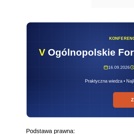
KONFEREN
V
Ogólnopolskie Fo
16.09.2026
Praktyczna wiedza • Najl
Z
Podstawa prawna: