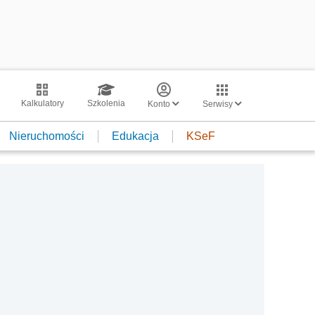
Kalkulatory
Szkolenia
Konto
Serwisy
Nieruchomości
Edukacja
KSeF