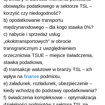
obowiązku podatkowego w sektorze TSL –
korzyść czy niedogodność?
b) opodatkowanie transportu
międzynarodowego – dla kogo stawka 0%?
c) nabycie i sprzedaż usług
„okołotransportowych” w obrocie
transgranicznym z uwzględnieniem
orzecznictwa TSUE – miejsce świadczenia,
stawka podatkowa,
d) transakcje walutowe w branży TSL – ich
wpływ na
finanse
podmiotu,
e) załadunek, rozładunek, ubezpieczenie –
kiedy wchodzą do podstawy opodatkowania?
f) świadczenia kompleksowe – optymalizacja
działalności podmiotów z sektora TSL na