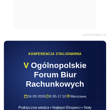
AUTOPROMOCJA
KONFERENCJA STACJONARNA
V
Ogólnopolskie
Forum Biur
Rachunkowych
16.09.2026
8:30-17:10
Warszawa
Praktyczna wiedza • Najlepsi Eksperci • Stoły