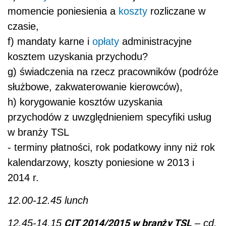
momencie poniesienia a
koszty
rozliczane w
czasie,
f) mandaty karne i
opłaty
administracyjne
kosztem uzyskania przychodu?
g) świadczenia na rzecz pracowników (podróże
służbowe, zakwaterowanie kierowców),
h) korygowanie kosztów uzyskania
przychodów z uwzględnieniem specyfiki usług
w branży TSL
- terminy płatności, rok podatkowy inny niż rok
kalendarzowy, koszty poniesione w 2013 i
2014 r.
12.00-12.45 lunch
CIT 2014/2015 w branży TSL
12.45-14.15
– cd.