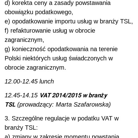
d) korekta ceny a zasady powstawania
obowiązku podatkowego,
e) opodatkowanie importu usług w branży TSL,
f) refakturowanie usług w obrocie
zagranicznym,
g) konieczność opodatkowania na terenie
Polski niektórych usług świadczonych w
obrocie zagranicznym.
12.00-12.45 lunch
VAT 2014/2015 w branży
12.45-14.15
TSL
(prowadzący: Marta Szafarowska)
3. Szczególne regulacje w podatku VAT w
branży TSL:
a) zmiany w zakresie momentu powstania