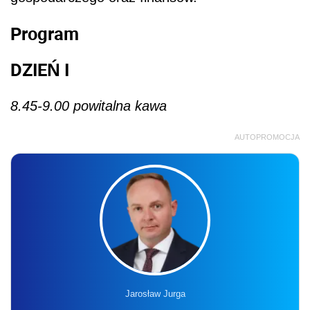
Program
DZIEŃ I
8.45-9.00 powitalna kawa
AUTOPROMOCJA
Jarosław Jurga