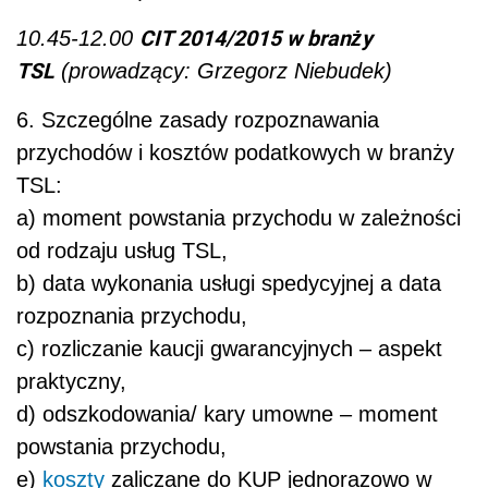
CIT 2014/2015 w branży
10.45-12.00
TSL
(prowadzący: Grzegorz Niebudek)
6. Szczególne zasady rozpoznawania
przychodów i kosztów podatkowych w branży
TSL:
a) moment powstania przychodu w zależności
od rodzaju usług TSL,
b) data wykonania usługi spedycyjnej a data
rozpoznania przychodu,
c) rozliczanie kaucji gwarancyjnych – aspekt
praktyczny,
d) odszkodowania/ kary umowne – moment
powstania przychodu,
e)
koszty
zaliczane do KUP jednorazowo w