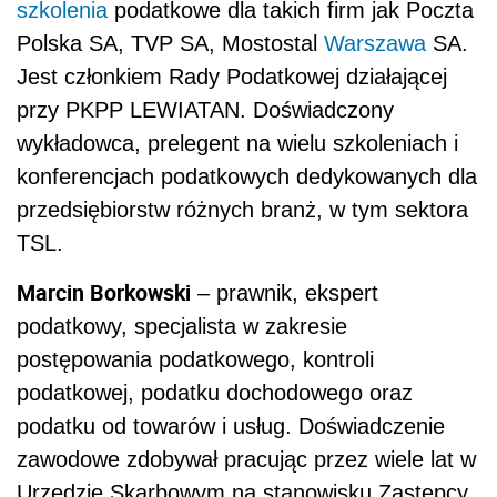
szkolenia
podatkowe dla takich firm jak Poczta
Polska SA, TVP SA, Mostostal
Warszawa
SA.
Jest członkiem Rady Podatkowej działającej
przy PKPP LEWIATAN. Doświadczony
wykładowca, prelegent na wielu szkoleniach i
konferencjach podatkowych dedykowanych dla
przedsiębiorstw różnych branż, w tym sektora
TSL.
Marcin Borkowski
– prawnik, ekspert
podatkowy, specjalista w zakresie
postępowania podatkowego, kontroli
podatkowej, podatku dochodowego oraz
podatku od towarów i usług. Doświadczenie
zawodowe zdobywał pracując przez wiele lat w
Urzędzie Skarbowym na stanowisku Zastępcy