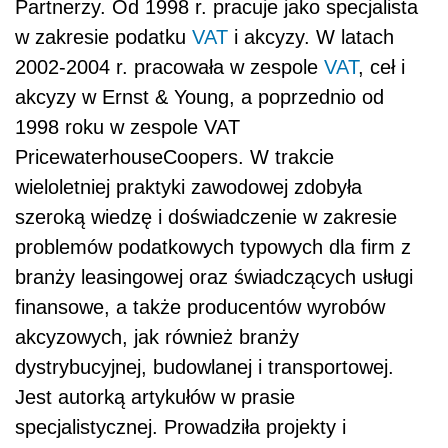
Partnerzy. Od 1998 r. pracuje jako specjalista
w zakresie podatku
VAT
i akcyzy. W latach
2002-2004 r. pracowała w zespole
VAT
, ceł i
akcyzy w Ernst & Young, a poprzednio od
1998 roku w zespole VAT
PricewaterhouseCoopers. W trakcie
wieloletniej praktyki zawodowej zdobyła
szeroką wiedzę i doświadczenie w zakresie
problemów podatkowych typowych dla firm z
branży leasingowej oraz świadczących usługi
finansowe, a także producentów wyrobów
akcyzowych, jak również branży
dystrybucyjnej, budowlanej i transportowej.
Jest autorką artykułów w prasie
specjalistycznej. Prowadziła projekty i