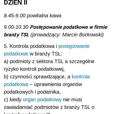
DZIEŃ II
8.45-9.00 powitalna kawa
Postępowanie podatkowe w firmie
9.00-10.30
branży TSL
(prowadzący: Marcin Borkowski)
5. Kontrola podatkowa i
postępowanie
podatkowe
w branży TSL:
a) podmioty z sektora TSL a szczególne
ryzyko kontroli podatkowej,
b) czynności sprawdzające, a
kontrola
podatkowa
– uprawnienia organów
podatkowych i podatnika,
c) kiedy
organ podatkowy
nie musi
zawiadamiać podmiotów z branży TSL o