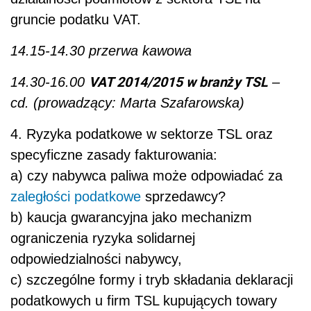
gruncie podatku VAT.
14.15-14.30 przerwa kawowa
VAT 2014/2015 w branży TSL
14.30-16.00
–
cd. (prowadzący: Marta Szafarowska)
4. Ryzyka podatkowe w sektorze TSL oraz
specyficzne zasady fakturowania:
a) czy nabywca paliwa może odpowiadać za
zaległości podatkowe
sprzedawcy?
b) kaucja gwarancyjna jako mechanizm
ograniczenia ryzyka solidarnej
odpowiedzialności nabywcy,
c) szczególne formy i tryb składania deklaracji
podatkowych u firm TSL kupujących towary