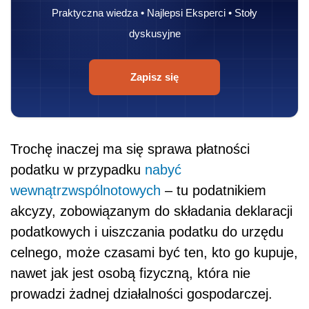
Praktyczna wiedza • Najlepsi Eksperci • Stoły
dyskusyjne
Zapisz się
Trochę inaczej ma się sprawa płatności
podatku w przypadku
nabyć
wewnątrzwspólnotowych
– tu podatnikiem
akcyzy, zobowiązanym do składania deklaracji
podatkowych i uiszczania podatku do urzędu
celnego, może czasami być ten, kto go kupuje,
nawet jak jest osobą fizyczną, która nie
prowadzi żadnej działalności gospodarczej.