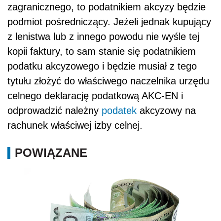
zagranicznego, to podatnikiem akcyzy będzie
podmiot pośredniczący. Jeżeli jednak kupujący
z lenistwa lub z innego powodu nie wyśle tej
kopii faktury, to sam stanie się podatnikiem
podatku akcyzowego i będzie musiał z tego
tytułu złożyć do właściwego naczelnika urzędu
celnego deklarację podatkową AKC-EN i
odprowadzić należny
podatek
akcyzowy na
rachunek właściwej izby celnej.
POWIĄZANE