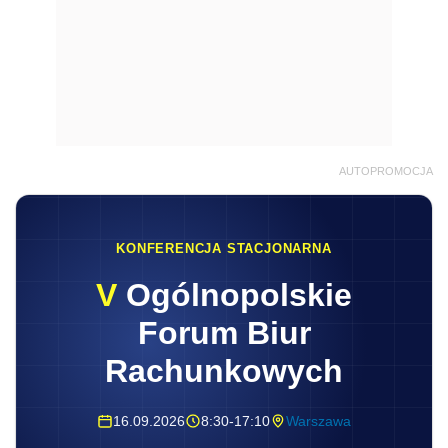
AUTOPROMOCJA
KONFERENCJA STACJONARNA
V
Ogólnopolskie
Forum Biur
Rachunkowych
16.09.2026
8:30-17:10
Warszawa