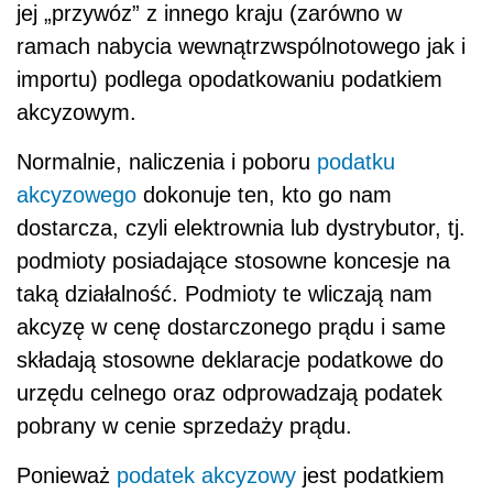
jej „przywóz” z innego kraju (zarówno w
ramach nabycia wewnątrzwspólnotowego jak i
importu) podlega opodatkowaniu podatkiem
akcyzowym.
Normalnie, naliczenia i poboru
podatku
akcyzowego
dokonuje ten, kto go nam
dostarcza, czyli elektrownia lub dystrybutor, tj.
podmioty posiadające stosowne koncesje na
taką działalność. Podmioty te wliczają nam
akcyzę w cenę dostarczonego prądu i same
składają stosowne deklaracje podatkowe do
urzędu celnego oraz odprowadzają podatek
pobrany w cenie sprzedaży prądu.
Ponieważ
podatek akcyzowy
jest podatkiem