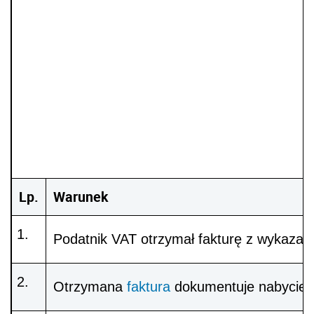
Lp.
Warunek
Podatnik VAT otrzymał fakturę z wykazan
Otrzymana
faktura
dokumentuje nabycie t