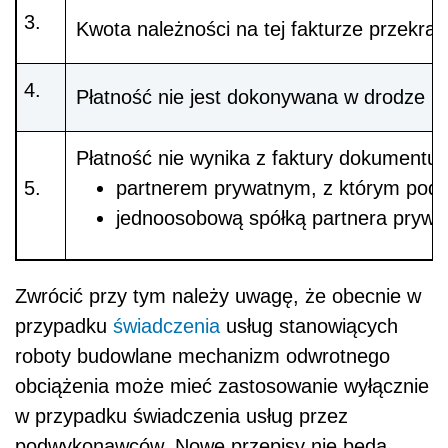
Kwota należności na tej fakturze przekra
Płatność nie jest dokonywana w drodze po
Płatność nie wynika z faktury dokumentuj
partnerem prywatnym, z którym podmi
jednoosobową spółką partnera prywatn
Zwrócić przy tym należy uwagę, że obecnie w
przypadku
świadczenia
usług stanowiących
roboty budowlane mechanizm odwrotnego
obciążenia może mieć zastosowanie wyłącznie
w przypadku świadczenia usług przez
podwykonawców. Nowe przepisy nie będą