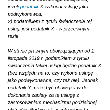
jeżeli
podatnik
X wykonał usługę jako
podwykonawca,
2) podatnikiem z tytułu świadczenia tej
usługi jest podatnik X - w przeciwnym
razie.
W stanie prawnym obowiązującym od 1
listopada 2019 r. podatnikiem z tytułu
świadczenia takiej usługi będzie podatnik X
(bez względu na to, czy wykona usługę
jako podwykonawca, czy też nie). Jednak
podatnik Y może być obowiązany do
dokonania zapłaty za tę usługę z
zastosowaniem mechanizmu podzielonej
płatności. Będzie tak, jeżeli usługa ta