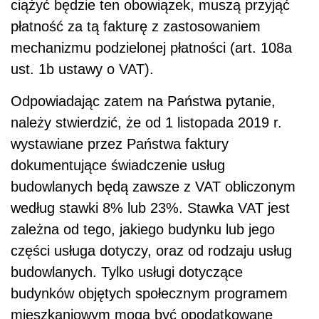
ciążyć będzie ten obowiązek, muszą przyjąć
płatność za tą fakturę z zastosowaniem
mechanizmu podzielonej płatności (art. 108a
ust. 1b ustawy o VAT).
Odpowiadając zatem na Państwa pytanie,
należy stwierdzić, że od 1 listopada 2019 r.
wystawiane przez Państwa faktury
dokumentujące świadczenie usług
budowlanych będą zawsze z VAT obliczonym
według stawki 8% lub 23%. Stawka VAT jest
zależna od tego, jakiego budynku lub jego
części usługa dotyczy, oraz od rodzaju usług
budowlanych. Tylko usługi dotyczące
budynków objętych społecznym programem
mieszkaniowym mogą być opodatkowane