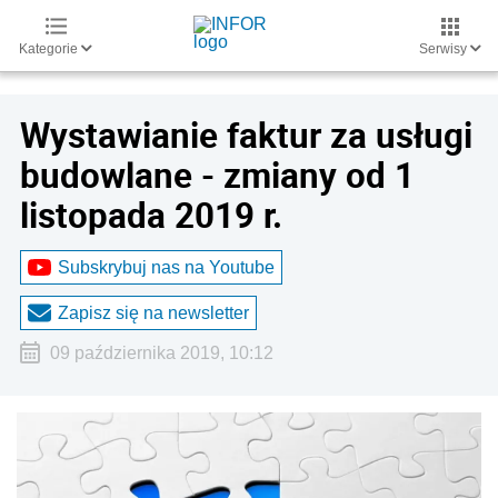
Kategorie
Serwisy
Wystawianie faktur za usługi
budowlane - zmiany od 1
listopada 2019 r.
Subskrybuj nas na Youtube
Zapisz się na newsletter
09 października 2019, 10:12