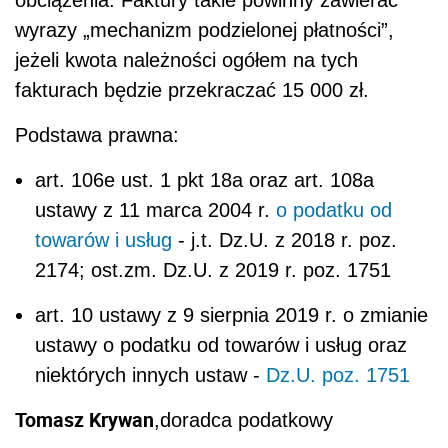
obciążenia. Faktury takie powinny zawierać
wyrazy „mechanizm podzielonej płatności”,
jeżeli kwota należności ogółem na tych
fakturach będzie przekraczać 15 000 zł.
Podstawa prawna:
art. 106e ust. 1 pkt 18a oraz art. 108a
ustawy z 11 marca 2004 r.
o podatku od
towarów i usług
- j.t. Dz.U. z 2018 r. poz.
2174; ost.zm. Dz.U. z 2019 r. poz. 1751
art. 10 ustawy z 9 sierpnia 2019 r. o zmianie
ustawy o podatku od towarów i usług oraz
niektórych innych ustaw -
Dz.U. poz. 1751
Tomasz Krywan
,doradca podatkowy