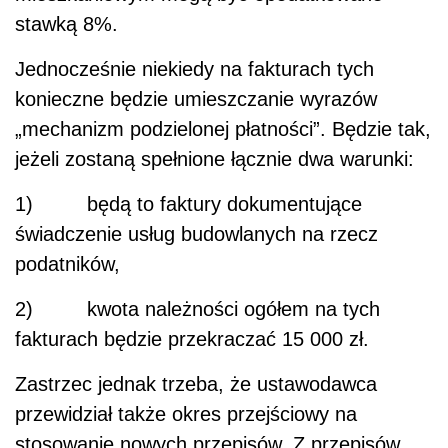
stawką 8%.
Jednocześnie niekiedy na fakturach tych
konieczne będzie umieszczanie wyrazów
„mechanizm podzielonej płatności”. Będzie tak,
jeżeli zostaną spełnione łącznie dwa warunki:
1) będą to faktury dokumentujące
świadczenie usług budowlanych na rzecz
podatników,
2) kwota należności ogółem na tych
fakturach będzie przekraczać 15 000 zł.
Zastrzec jednak trzeba, że ustawodawca
przewidział także okres przejściowy na
stosowanie nowych przepisów. Z przepisów