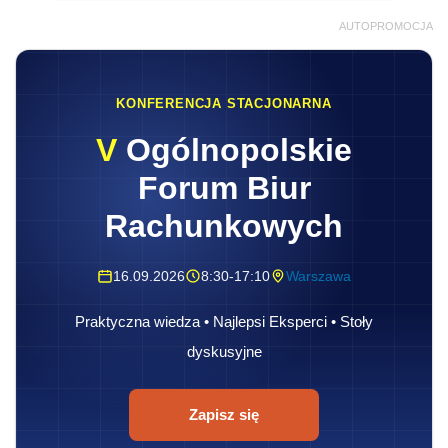
AUTOPROMOCJA
KONFERENCJA STACJONARNA
V
Ogólnopolskie
Forum Biur
Rachunkowych
16.09.2026
8:30-17:10
Warszawa
Praktyczna wiedza • Najlepsi Eksperci • Stoły
dyskusyjne
Zapisz się