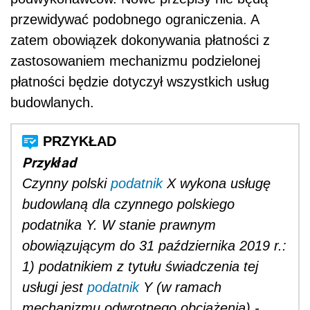
przewidywać podobnego ograniczenia. A
zatem obowiązek dokonywania płatności z
zastosowaniem mechanizmu podzielonej
płatności będzie dotyczył wszystkich usług
budowlanych.
Przykład
Czynny polski
podatnik
X wykona usługę
budowlaną dla czynnego polskiego
podatnika Y. W stanie prawnym
obowiązującym do 31 października 2019 r.:
1) podatnikiem z tytułu świadczenia tej
usługi jest
podatnik
Y (w ramach
mechanizmu odwrotnego obciążenia) -