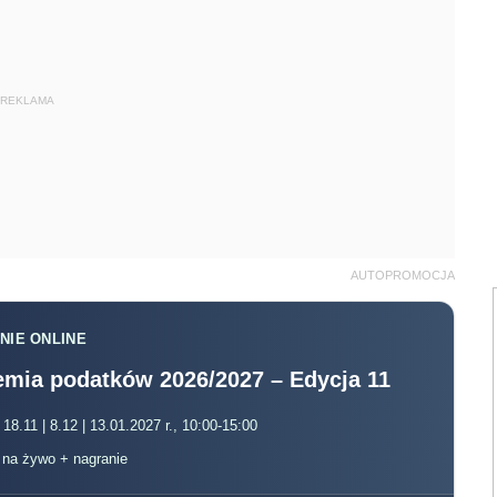
REKLAMA
AUTOPROMOCJA
NIE ONLINE
mia podatków 2026/2027 – Edycja 11
 18.11 | 8.12 | 13.01.2027 r., 10:00-15:00
, na żywo + nagranie