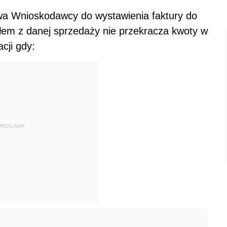
a Wnioskodawcy do wystawienia faktury do
łem z danej sprzedaży nie przekracza kwoty w
cji gdy:
REKLAMA