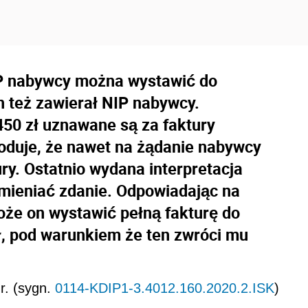
NIP nabywcy można wystawić do
n też zawierał NIP nabywcy.
50 zł uznawane są za faktury
duje, że nawet na żądanie nabywcy
ry. Ostatnio wydana interpretacja
mieniać zdanie. Odpowiadając na
oże on wystawić pełną fakturę do
, pod warunkiem że ten zwróci mu
r. (sygn.
0114-KDIP1-3.4012.160.2020.2.ISK
)