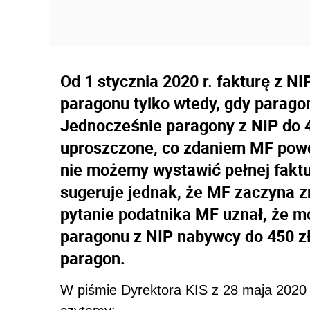
Od 1 stycznia 2020 r. fakturę z 
paragonu tylko wtedy, gdy parago
Jednocześnie paragony z NIP do 4
uproszczone, co zdaniem MF powo
nie możemy wystawić pełnej faktu
sugeruje jednak, że MF zaczyna z
pytanie podatnika MF uznał, że m
paragonu z NIP nabywcy do 450 zł
paragon.
W piśmie Dyrektora KIS z 28 maja 2020 