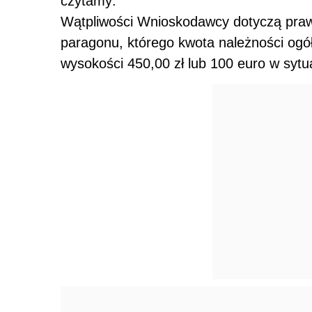
czytamy:
Wątpliwości Wnioskodawcy dotyczą praw
paragonu, którego kwota należności ogó
wysokości 450,00 zł lub 100 euro w sytua