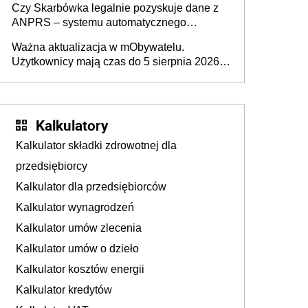
Czy Skarbówka legalnie pozyskuje dane z
ANPRS – systemu automatycznego
rozpoznawania tablic rejestracyjnych
Ważna aktualizacja w mObywatelu.
pojazdów z kamer drogowych?
Użytkownicy mają czas do 5 sierpnia 2026
roku
Kalkulatory
Kalkulator składki zdrowotnej dla
przedsiębiorcy
Kalkulator dla przedsiębiorców
Kalkulator wynagrodzeń
Kalkulator umów zlecenia
Kalkulator umów o dzieło
Kalkulator kosztów energii
Kalkulator kredytów