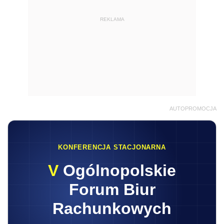
REKLAMA
AUTOPROMOCJA
KONFERENCJA STACJONARNA
V
Ogólnopolskie
Forum Biur
Rachunkowych