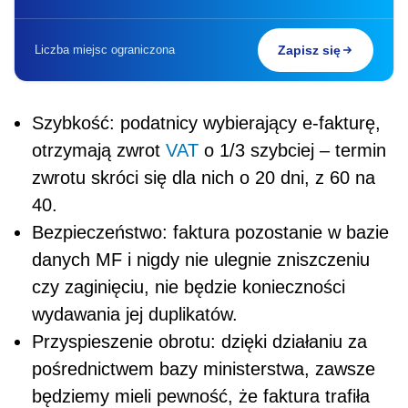
Liczba miejsc ograniczona
Zapisz się
Szybkość: podatnicy wybierający e-fakturę,
otrzymają zwrot
VAT
o 1/3 szybciej – termin
zwrotu skróci się dla nich o 20 dni, z 60 na
40.
Bezpieczeństwo: faktura pozostanie w bazie
danych MF i nigdy nie ulegnie zniszczeniu
czy zaginięciu, nie będzie konieczności
wydawania jej duplikatów.
Przyspieszenie obrotu: dzięki działaniu za
pośrednictwem bazy ministerstwa, zawsze
będziemy mieli pewność, że faktura trafiła