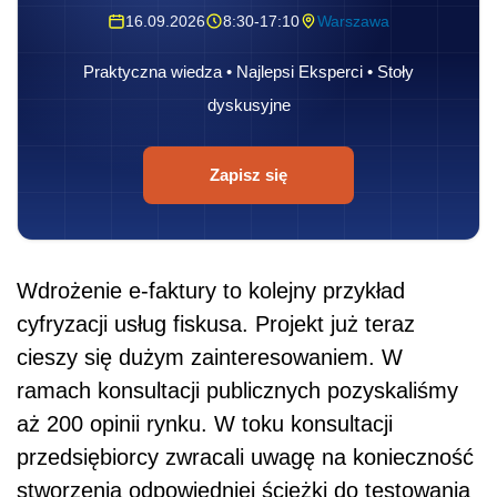
16.09.2026
8:30-17:10
Warszawa
Praktyczna wiedza • Najlepsi Eksperci • Stoły
dyskusyjne
Zapisz się
Wdrożenie e-faktury to kolejny przykład
cyfryzacji usług fiskusa. Projekt już teraz
cieszy się dużym zainteresowaniem. W
ramach konsultacji publicznych pozyskaliśmy
aż 200 opinii rynku. W toku konsultacji
przedsiębiorcy zwracali uwagę na konieczność
stworzenia odpowiedniej ścieżki do testowania