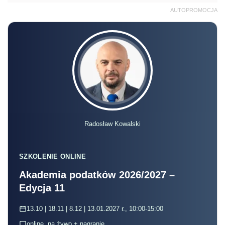
AUTOPROMOCJA
Radosław Kowalski
SZKOLENIE ONLINE
Akademia podatków 2026/2027 –
Edycja 11
13.10 | 18.11 | 8.12 | 13.01.2027 r., 10:00-15:00
online, na żywo + nagranie