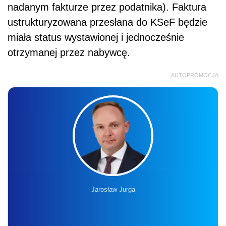
nadanym fakturze przez podatnika). Faktura
ustrukturyzowana przesłana do KSeF będzie
miała status wystawionej i jednocześnie
otrzymanej przez nabywcę.
AUTOPROMOCJA
Jarosław Jurga