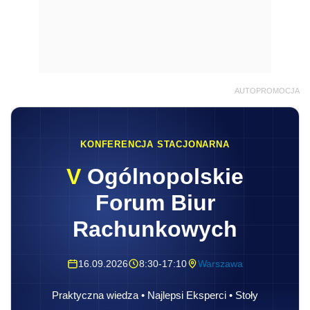
AUTOPROMOCJA
KONFERENCJA STACJONARNA
V
Ogólnopolskie
Forum Biur
Rachunkowych
16.09.2026
8:30-17:10
Warszawa
Praktyczna wiedza • Najlepsi Eksperci • Stoły