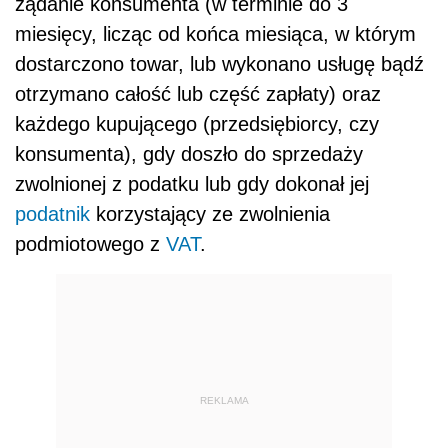
żądanie konsumenta (w terminie do 3
miesięcy, licząc od końca miesiąca, w którym
dostarczono towar, lub wykonano usługę bądź
otrzymano całość lub część zapłaty) oraz
każdego kupującego (przedsiębiorcy, czy
konsumenta), gdy doszło do sprzedaży
zwolnionej z podatku lub gdy dokonał jej
podatnik
korzystający ze zwolnienia
podmiotowego z
VAT
.
REKLAMA