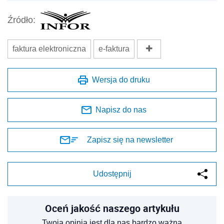
Źródło:
faktura elektroniczna
e-faktura
Wersja do druku
Napisz do nas
Zapisz się na newsletter
Udostępnij
Oceń jakość naszego artykułu
Twoja opinia jest dla nas bardzo ważna