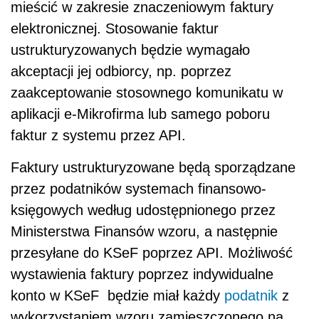
mieścić w zakresie znaczeniowym faktury
elektronicznej. Stosowanie faktur
ustrukturyzowanych będzie wymagało
akceptacji jej odbiorcy, np. poprzez
zaakceptowanie stosownego komunikatu w
aplikacji e-Mikrofirma lub samego poboru
faktur z systemu przez API.
Faktury ustrukturyzowane będą sporządzane
przez podatników systemach finansowo-
księgowych według udostępnionego przez
Ministerstwa Finansów wzoru, a następnie
przesyłane do KSeF poprzez API. Możliwość
wystawienia faktury poprzez indywidualne
konto w KSeF będzie miał każdy
podatnik
z
wykorzystaniem wzoru zamieszczonego na