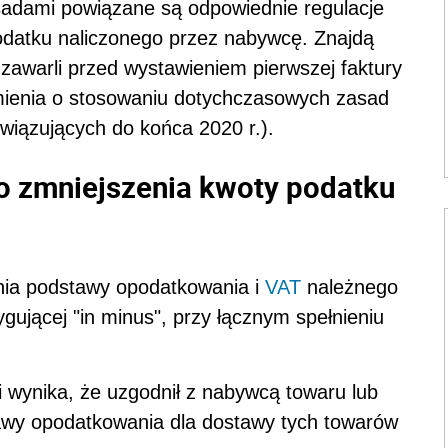
sadami powiązane są odpowiednie regulacje
odatku naliczonego przez nabywcę. Znajdą
 zawarli przed wystawieniem pierwszej faktury
umienia o stosowaniu dotychczasowych zasad
owiązujących do końca 2020 r.).
o zmniejszenia kwoty podatku
ia podstawy opodatkowania i
VAT
należnego
gującej "in minus", przy łącznym spełnieniu
i wynika, że uzgodnił z nabywcą towaru lub
tawy opodatkowania dla dostawy tych towarów