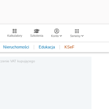
Kalkulatory
Szkolenia
Konto
Serwisy
Nieruchomości
Edukacja
KSeF
iczenie VAT kupującego