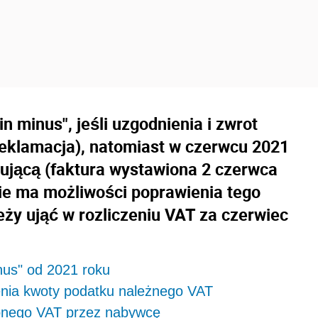
in minus", jeśli uzgodnienia i zwrot
(reklamacja), natomiast w czerwcu 2021
gującą (faktura wystawiona 2 czerwca
 nie ma możliwości poprawienia tego
eży ująć w rozliczeniu VAT za czerwiec
nus" od 2021 roku
nia kwoty podatku należnego VAT
zonego VAT przez nabywcę