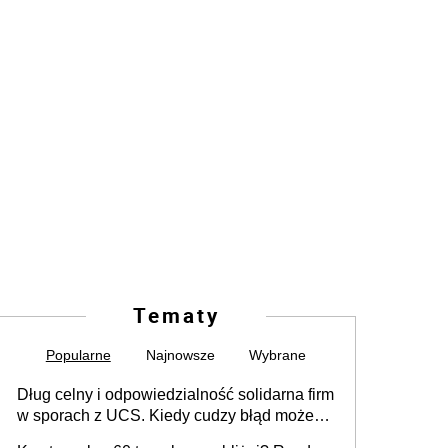
Tematy
Popularne
Najnowsze
Wybrane
Dług celny i odpowiedzialność solidarna firm
w sporach z UCS. Kiedy cudzy błąd może
stać się Twoim problemem