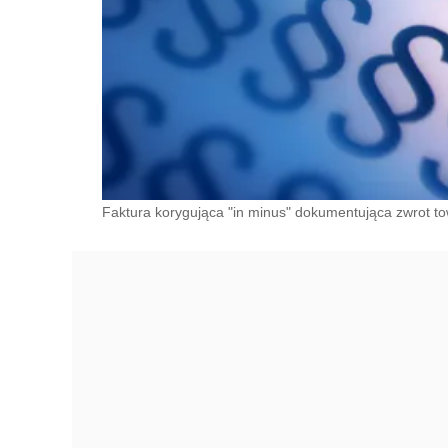
Faktura korygująca "in minus" dokumentująca zwrot to