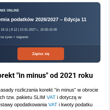
NIE ONLINE
mia podatków 2026/2027 – Edycja 11
 18.11 | 8.12 | 13.01.2027 r., 10:00-15:00
, na żywo + nagranie
Zapisz się
orekt "in minus"
od 2021 roku
asady rozliczania korekt "in minus" w obrocie
ch tzw. pakietu SLIM
VAT
i dotyczą w
odstawy opodatkowania
VAT
i kwoty podatku