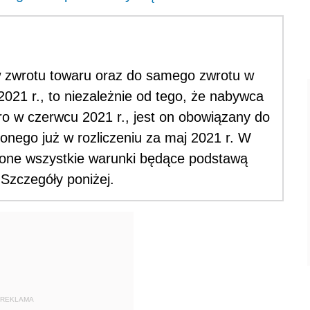
w zwrotu towaru oraz do samego zwrotu w
021 r., to niezależnie od tego, że nabywca
ro w czerwcu 2021 r., jest on obowiązany do
onego już w rozliczeniu za maj 2021 r. W
ione wszystkie warunki będące podstawą
zczegóły poniżej.
REKLAMA