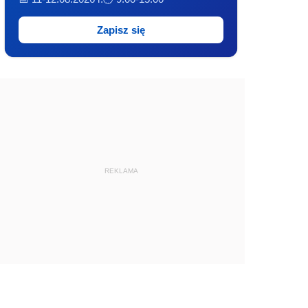
Zapisz się
REKLAMA