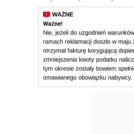
Ważne!
Nie, jeżeli do uzgodnień warunkó
ramach reklamacji doszło w maju 2
otrzymał fakturę korygującą dopie
zmniejszenia kwoty podatku nalicz
tym okresie zostały bowiem spełn
omawianego obowiązku nabywcy. S