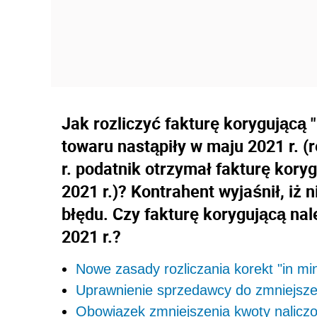
Jak rozliczyć fakturę korygującą "
towaru nastąpiły w maju 2021 r. 
r. podatnik otrzymał fakturę kory
2021 r.)? Kontrahent wyjaśnił, iż
błędu. Czy fakturę korygującą nal
2021 r.?
Nowe zasady rozliczania korekt "in mi
Uprawnienie sprzedawcy do zmniejsze
Obowiązek zmniejszenia kwoty nalic