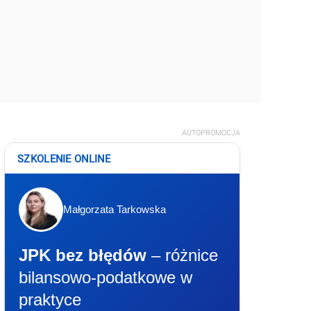
AUTOPROMOCJA
SZKOLENIE ONLINE
Małgorzata Tarkowska
JPK bez błędów
– różnice
bilansowo-podatkowe w
praktyce