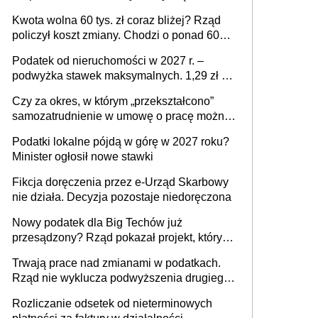
stać się Twoim problemem
Kwota wolna 60 tys. zł coraz bliżej? Rząd
policzył koszt zmiany. Chodzi o ponad 60
mld zł
Podatek od nieruchomości w 2027 r. –
podwyżka stawek maksymalnych. 1,29 zł za
1 m2 mieszkania, 36,49 zł za 1 m2
Czy za okres, w którym „przekształcono”
budynków i lokali związanych z
samozatrudnienie w umowę o pracę można
prowadzeniem działalności gospodarczej
wystawić faktury korygujące? Rozwiązanie
Podatki lokalne pójdą w górę w 2027 roku?
umowy cywilnoprawnej jedynym
Minister ogłosił nowe stawki
racjonalnym wyjściem
Fikcja doręczenia przez e-Urząd Skarbowy
nie działa. Decyzja pozostaje niedoręczona
Nowy podatek dla Big Techów już
przesądzony? Rząd pokazał projekt, który
może zmienić zasady gry w Polsce
Trwają prace nad zmianami w podatkach.
Rząd nie wyklucza podwyższenia drugiego
progu PIT
Rozliczanie odsetek od nieterminowych