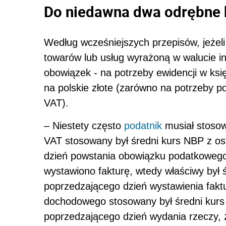
Do niedawna dwa odrębne 
Według wcześniejszych przepisów, jeżeli
towarów lub usług wyrażoną w walucie i
obowiązek - na potrzeby ewidencji w księg
na polskie złote (zarówno na potrzeby p
VAT).
– Niestety często
podatnik
musiał stoso
VAT stosowany był średni kurs NBP z os
dzień powstania obowiązku podatkowego.
wystawiono fakturę, wtedy właściwy był 
poprzedzającego dzień wystawienia faktu
dochodowego stosowany był średni kurs
poprzedzającego dzień wydania rzeczy,