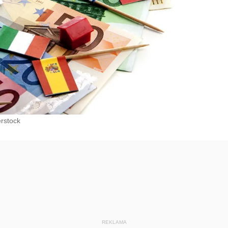
erstock