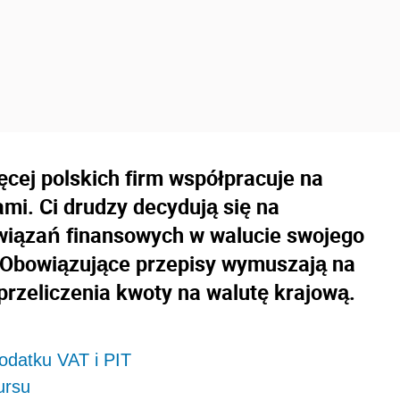
ęcej polskich firm współpracuje na
mi. Ci drudzy decydują się na
owiązań finansowych w walucie swojego
h. Obowiązujące przepisy wymuszają na
rzeliczenia kwoty na walutę krajową.
odatku VAT i PIT
ursu