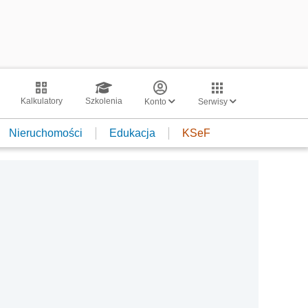
Kalkulatory
Szkolenia
Konto
Serwisy
Nieruchomości
Edukacja
KSeF