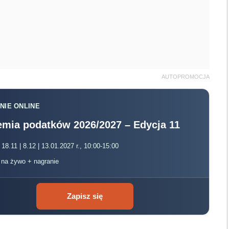
AUTOPROMOCJA
NIE ONLINE
mia podatków 2026/2027 – Edycja 11
 18.11 | 8.12 | 13.01.2027 r., 10:00-15:00
, na żywo + nagranie
Zapisz się