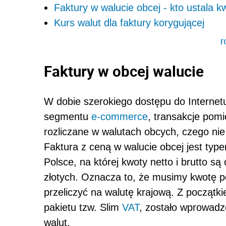
Faktury w walucie obcej - kto ustala 
Kurs walut dla faktury korygującej
r
Faktury w obcej walucie
W dobie szerokiego dostępu do Internetu
segmentu
e-commerce
, transakcje pomi
rozliczane w walutach obcych, czego nie
Faktura z ceną w walucie obcej jest typ
Polsce, na której kwoty netto i brutto są
złotych. Oznacza to, że musimy kwotę p
przeliczyć na walutę krajową. Z początk
pakietu tzw. Slim
VAT
, zostało wprowadz
walut.