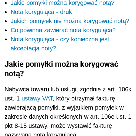
Jakie pomyłki można korygować notą?
Nota korygująca - druk
Jakich pomyłek nie można korygować notą?
Co powinna zawierać nota korygująca?
Nota korygująca - czy konieczna jest
akceptacja noty?
Jakie pomyłki można korygować
notą?
Nabywca towaru lub usługi, zgodnie z art. 106k
ust. 1
ustawy VAT
, który otrzymał fakturę
zawierającą pomyłki, z wyjątkiem pomyłek w
zakresie danych określonych w art. 106e ust. 1
pkt 8-15 ustawy, może wystawić fakturę
nazywaną notą korygującą.