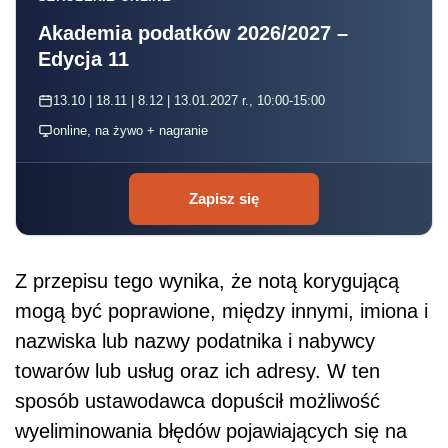
Akademia podatków 2026/2027 –
Edycja 11
13.10 | 18.11 | 8.12 | 13.01.2027 r., 10:00-15:00
online, na żywo + nagranie
Zapisz się
Z przepisu tego wynika, że notą korygującą
mogą być poprawione, między innymi, imiona i
nazwiska lub nazwy podatnika i nabywcy
towarów lub usług oraz ich adresy. W ten
sposób ustawodawca dopuścił możliwość
wyeliminowania błędów pojawiających się na