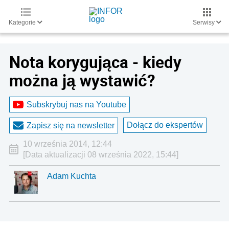
Kategorie
Serwisy
Nota korygująca - kiedy
można ją wystawić?
Subskrybuj nas na Youtube
Dołącz do ekspertów
Zapisz się na newsletter
10 września 2014, 12:44
[Data aktualizacji 08 września 2022, 15:44]
Adam Kuchta