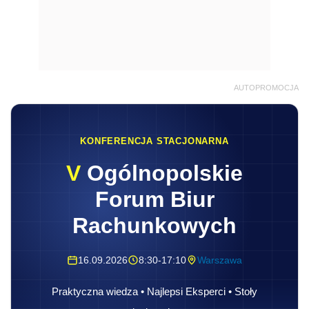
AUTOPROMOCJA
KONFERENCJA STACJONARNA
V
Ogólnopolskie
Forum Biur
Rachunkowych
16.09.2026
8:30-17:10
Warszawa
Praktyczna wiedza • Najlepsi Eksperci • Stoły