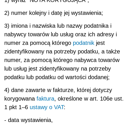
1) wyraz "NOTA KORYGUJĄCA";
2) numer kolejny i datę jej wystawienia;
3) imiona i nazwiska lub nazwy podatnika i
nabywcy towarów lub usług oraz ich adresy i
numer za pomocą którego
podatnik
jest
zidentyfikowany na potrzeby podatku, a także
numer, za pomocą którego nabywca towarów
lub usług jest zidentyfikowany na potrzeby
podatku lub podatku od wartości dodanej;
4) dane zawarte w fakturze, której dotyczy
korygowana
faktura
, określone w art. 106e ust.
1 pkt 1–6
ustawy o VAT
:
- data wystawienia,