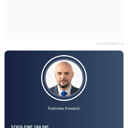
AUTOPROMOCJA
Radosław Kowalski
SZKOLENIE ONLINE