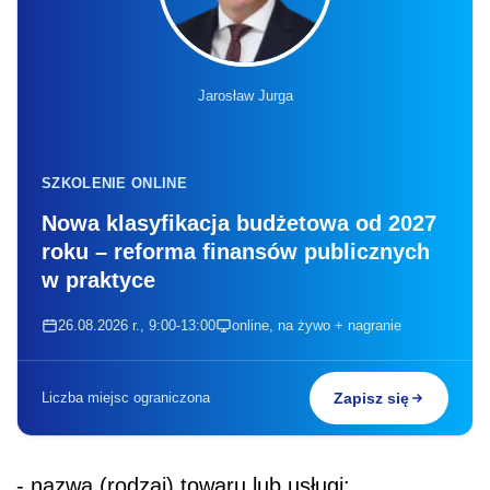
Jarosław Jurga
SZKOLENIE ONLINE
Nowa klasyfikacja budżetowa od 2027
roku – reforma finansów publicznych
w praktyce
26.08.2026 r., 9:00-13:00
online, na żywo + nagranie
Liczba miejsc ograniczona
Zapisz się
- nazwa (rodzaj) towaru lub usługi;