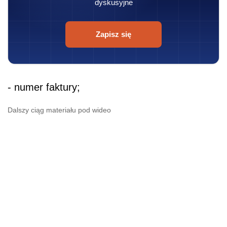
dyskusyjne
Zapisz się
- numer faktury;
Dalszy ciąg materiału pod wideo