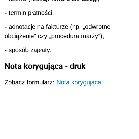
- termin płatności,
- adnotacje na fakturze (np. „odwrotne
obciążenie” czy „procedura marży”),
- sposób zapłaty.
Nota korygująca - druk
Zobacz formularz:
Nota korygująca