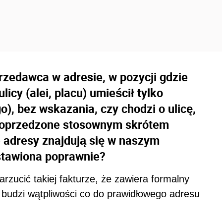
rzedawca w adresie, w pozycji gdzie
icy (alei, placu) umieścił tylko
o), bez wskazania, czy chodzi o ulicę,
t poprzedzone stosownym skrótem
e adresy znajdują się w naszym
ystawiona poprawnie?
rzucić takiej fakturze, że zawiera formalny
 budzi wątpliwości co do prawidłowego adresu