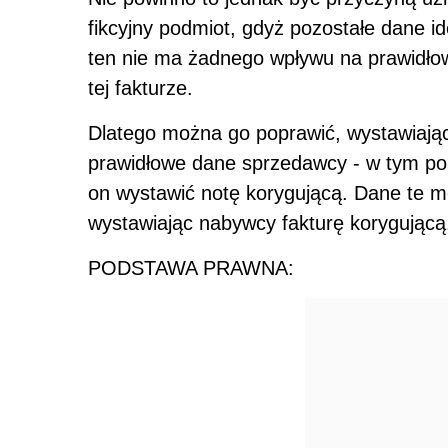
fikcyjny podmiot, gdyż pozostałe dane i
ten nie ma żadnego wpływu na prawidło
tej fakturze.
Dlatego można go poprawić, wystawiając
prawidłowe dane sprzedawcy - w tym po
on wystawić notę korygującą. Dane te 
wystawiając nabywcy fakturę korygującą
PODSTAWA PRAWNA: