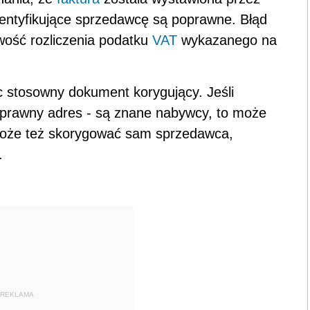
dentyfikujące sprzedawcę są poprawne. Błąd
wość rozliczenia podatku
VAT
wykazanego na
 stosowny dokument korygujący. Jeśli
prawny adres - są znane nabywcy, to może
może też skorygować sam sprzedawca,
.
REKLAMA