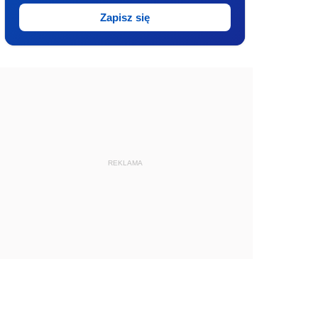
Zapisz się
REKLAMA