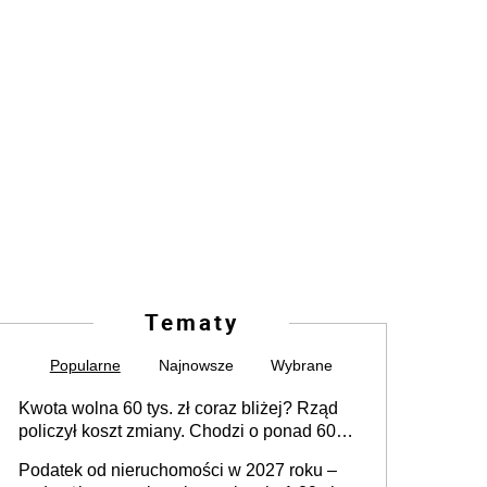
Tematy
Popularne
Najnowsze
Wybrane
Kwota wolna 60 tys. zł coraz bliżej? Rząd
policzył koszt zmiany. Chodzi o ponad 60
mld zł
Podatek od nieruchomości w 2027 roku –