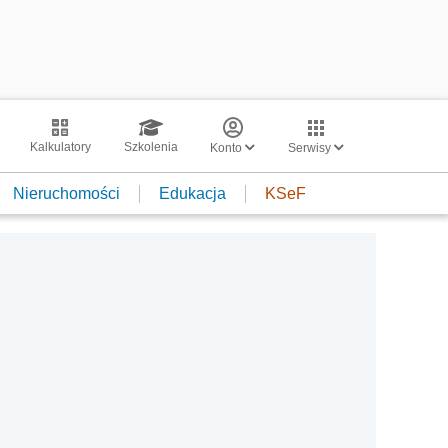
Kalkulatory
Szkolenia
Konto
Serwisy
Nieruchomości
Edukacja
KSeF