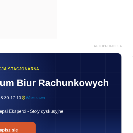
AUTOPROMOCJA
CJA STACJONARNA
rum Biur Rachunkowych
8:30-17:10
Warszawa
epsi Eksperci • Stoły dyskusyjne
apisz się