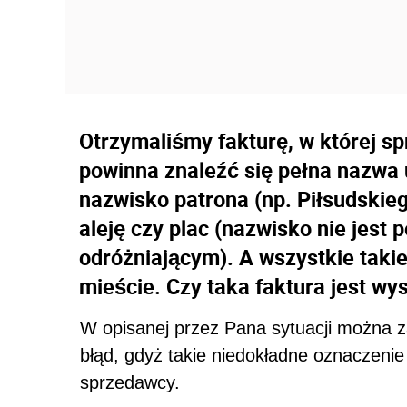
Otrzymaliśmy fakturę, w której sp
powinna znaleźć się pełna nazwa ul
nazwisko patrona (np. Piłsudskieg
aleję czy plac (nazwisko nie jes
odróżniającym). A wszystkie taki
mieście. Czy taka faktura jest w
W opisanej przez Pana sytuacji można za
błąd, gdyż takie niedokładne oznaczenie
sprzedawcy.