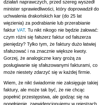
działań naprawczych, przed szereg wyszedł
minister sprawiedliwości, który doprowadził do
uchwalenia drakońskich kar (do 25 lat
więzienia) za podrabianie lub przerabianie
faktur
VAT
. Tu nikt nikogo nie będzie żałować:
czym różni się fałszerz faktur od fałszerza
pieniędzy? Tylko tym, że faktury dużo łatwiej
sfałszować i na znacznie większe kwoty.
Gorzej, że analogiczne kary grożą za
posługiwanie się sfałszowanymi fakturami, co
może niestety zdarzyć się w każdej firmie.
Wiem, że nikt świadomie nie zaksięguje takiej
faktury, ale może tak być, że nie chcąc
popełnić przestępstwa, ale godząc się na
popełnienie, zaewidencjonujemy w rejestrach