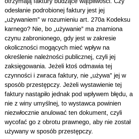
otrzymają faktury budzące wątpliwości. Czy
odesłanie podrobionej faktury jest jej
„używaniem” w rozumieniu art. 270a Kodeksu
karnego? Nie, bo „używanie” ma znamiona
czynu zabronionego, gdy jest w zakresie
okoliczności mogących mieć wpływ na
określenie należności publicznej, czyli jej
zaksięgowania. Jeżeli ktoś odmawia tej
czynności i zwraca faktury, nie „używa” jej w
sposób przestępczy. Jeżeli wystawienie tej
faktury nastąpiło jednak pod wpływem błędu, a
nie z winy umyślnej, to wystawca powinien
niezwłocznie anulować ten dokument, czyli
wycofać go z obrotu prawnego, aby nie został
używany w sposób przestępczy.