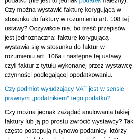
podatku (nie jest to jednak
podatek
należny).
Czy można wystawić fakturę korygującą w
stosunku do faktury w rozumieniu art. 108 tej
ustawy? Oczywiście nie, bo treść przepisów
jest jednoznaczna: fakturę korygującą
wystawia się w stosunku do faktur w
rozumieniu art. 106a i następne tej ustawy,
czyli faktur z tytułu wykonanej przez wystawcę
czynności podlegającej opodatkowaniu.
Czy podmiot wyłudzający VAT jest w sensie
prawnym „podatnikiem” tego podatku?
Czy można jednak zażądać anulowania takiej
faktury lub ją po prostu zwrócić wystawcy? Tak
często postępują rutynowo podatnicy, którzy