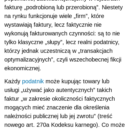
fakturę „podrobioną lub przerobioną”. Niestety
na rynku funkcjonuje wiele „firm”, które
wystawiają faktury, lecz faktycznie nie
wykonują fakturowanych czynności: są to nie
tylko klasyczne „słupy”, lecz realni podatnicy,
którzy jednak uczestniczą w „transakcjach
optymalizacyjnych”, czyli wszechobecnej fikcji
ekonomicznej.
Każdy
podatnik
może kupując towary lub
usługi „używać jako autentycznych” takich
faktur „w zakresie okoliczności faktycznych
mogących mieć znaczenie dla określenia
należności publicznej lub jej zwrotu” (treść
nowego art. 270a Kodeksu karnego). Co może