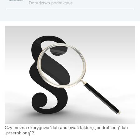
Doradztwo podatkowe
Czy można skorygować lub anulować fakturę „podrobioną” lub
„przerobioną”?