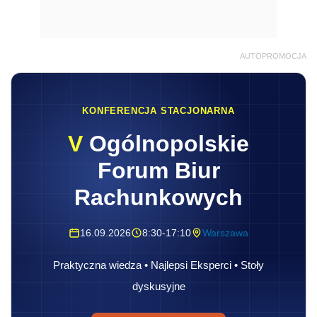
AUTOPROMOCJA
KONFERENCJA STACJONARNA
V
Ogólnopolskie
Forum Biur
Rachunkowych
16.09.2026
8:30-17:10
Warszawa
Praktyczna wiedza • Najlepsi Eksperci • Stoły
dyskusyjne