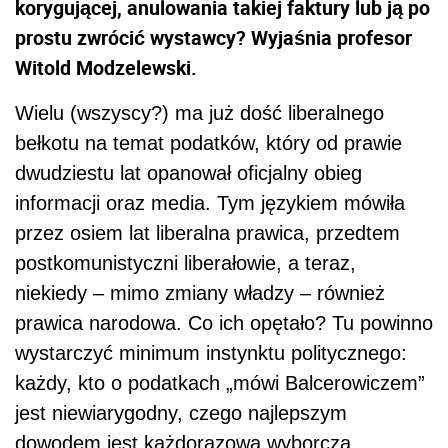
korygującej, anulowania takiej faktury lub ją po
prostu zwrócić wystawcy? Wyjaśnia profesor
Witold Modzelewski.
Wielu (wszyscy?) ma już dość liberalnego
bełkotu na temat podatków, który od prawie
dwudziestu lat opanował oficjalny obieg
informacji oraz media. Tym językiem mówiła
przez osiem lat liberalna prawica, przedtem
postkomunistyczni liberałowie, a teraz,
niekiedy – mimo zmiany władzy – również
prawica narodowa. Co ich opętało? Tu powinno
wystarczyć minimum instynktu politycznego:
każdy, kto o podatkach „mówi Balcerowiczem”
jest niewiarygodny, czego najlepszym
dowodem jest każdorazowa wyborcza