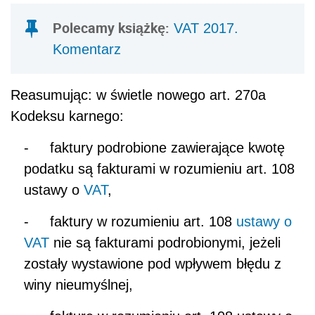
Polecamy książkę:
VAT 2017.
Komentarz
Reasumując: w świetle nowego art. 270a
Kodeksu karnego:
-
faktury podrobione zawierające kwotę
podatku są fakturami w rozumieniu art. 108
ustawy o
VAT
,
-
faktury w rozumieniu art. 108
ustawy o
VAT
nie są fakturami podrobionymi, jeżeli
zostały wystawione pod wpływem błędu z
winy nieumyślnej,