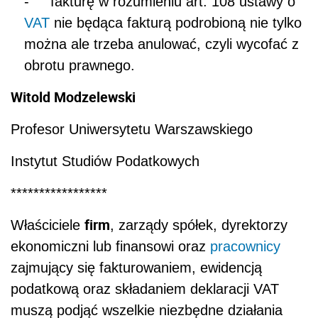
-
fakturę w rozumieniu art. 108 ustawy o
VAT
nie będąca fakturą podrobioną nie tylko
można ale trzeba anulować, czyli wycofać z
obrotu prawnego.
Witold Modzelewski
Profesor Uniwersytetu Warszawskiego
Instytut Studiów Podatkowych
*****************
firm
Właściciele
, zarządy spółek, dyrektorzy
ekonomiczni lub finansowi oraz
pracownicy
zajmujący się fakturowaniem, ewidencją
podatkową oraz składaniem deklaracji VAT
muszą podjąć wszelkie niezbędne działania