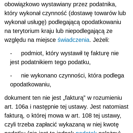
obowiązkowo wystawiany przez podatnika,
który wykonał czynność (dostawę towarów lub
wykonał usługę) podlegającą opodatkowaniu
na terytorium kraju lub niepodlegającą ze
względu na miejsce
świadczenia
. Jeżeli:
-
podmiot, który wystawił tę fakturę nie
jest podatnikiem tego podatku,
-
nie wykonano czynności, która podlega
opodatkowaniu,
dokument ten nie jest „fakturą” w rozumieniu
art. 106a i następnie tej ustawy. Jest natomiast
fakturą, o której mowa w art. 108 tej ustawy,
czyli trzeba zapłacić wykazaną w niej kwotę