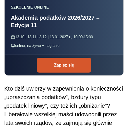
SZKOLENIE ONLINE
Akademia podatków 2026/2027 –
Edycja 11
13.10 | 18.11 | 8.12 | 13.01.2027 r., 10:00-15:00
online, na żywo + nagranie
Zapisz się
Kto dziś uwierzy w zapewnienia o konieczności
„upraszczania podatków”, bzdury typu
„podatek liniowy”, czy też ich „obniżanie”?
Liberałowie wszelkiej maści udowodnili przez
lata swoich rządów, że zajmują się głównie