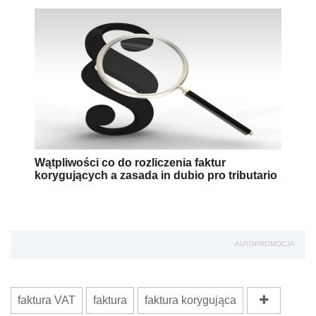
Wątpliwości co do rozliczenia faktur
korygujących a zasada in dubio pro tributario
AUTOPROMOCJA
faktura VAT
faktura
faktura korygująca