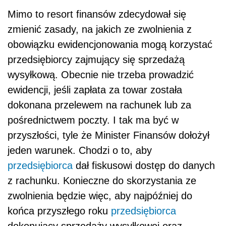
Mimo to resort finansów zdecydował się
zmienić zasady, na jakich ze zwolnienia z
obowiązku ewidencjonowania mogą korzystać
przedsiębiorcy zajmujący się sprzedażą
wysyłkową. Obecnie nie trzeba prowadzić
ewidencji, jeśli zapłata za towar została
dokonana przelewem na rachunek lub za
pośrednictwem poczty. I tak ma być w
przyszłości, tyle że Minister Finansów dołożył
jeden warunek. Chodzi o to, aby
przedsiębiorca
dał fiskusowi dostęp do danych
z rachunku. Konieczne do skorzystania ze
zwolnienia będzie więc, aby najpóźniej do
końca przyszłego roku
przedsiębiorca
dokonujący sprzedaży wysyłkowej oraz