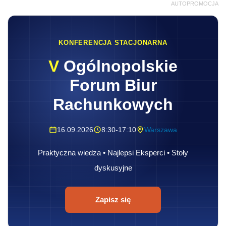
AUTOPROMOCJA
KONFERENCJA STACJONARNA
V
Ogólnopolskie
Forum Biur
Rachunkowych
16.09.2026
8:30-17:10
Warszawa
Praktyczna wiedza • Najlepsi Eksperci • Stoły
dyskusyjne
Zapisz się