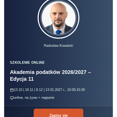
Radosław Kowalski
SZKOLENIE ONLINE
Akademia podatków 2026/2027 –
Edycja 11
13.10 | 18.11 | 8.12 | 13.01.2027 r., 10:00-15:00
online, na żywo + nagranie
Zapisz się