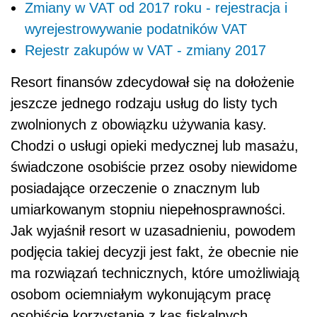
Zmiany w VAT od 2017 roku - rejestracja i
wyrejestrowywanie podatników VAT
Rejestr zakupów w VAT - zmiany 2017
Resort finansów zdecydował się na dołożenie
jeszcze jednego rodzaju usług do listy tych
zwolnionych z obowiązku używania kasy.
Chodzi o usługi opieki medycznej lub masażu,
świadczone osobiście przez osoby niewidome
posiadające orzeczenie o znacznym lub
umiarkowanym stopniu niepełnosprawności.
Jak wyjaśnił resort w uzasadnieniu, powodem
podjęcia takiej decyzji jest fakt, że obecnie nie
ma rozwiązań technicznych, które umożliwiają
osobom ociemniałym wykonującym pracę
osobiście korzystanie z kas fiskalnych.