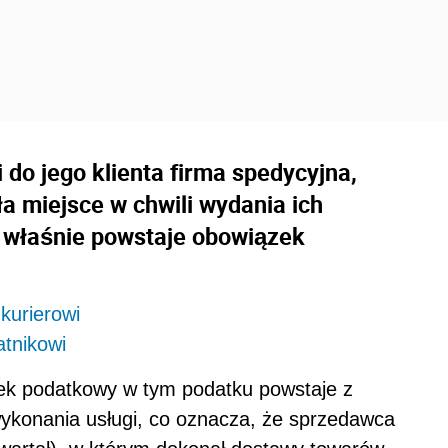
do jego klienta firma spedycyjna,
a miejsce w chwili wydania ich
y właśnie powstaje obowiązek
kurierowi
tnikowi
ek podatkowy w tym podatku powstaje z
ykonania usługi, co oznacza, że sprzedawca