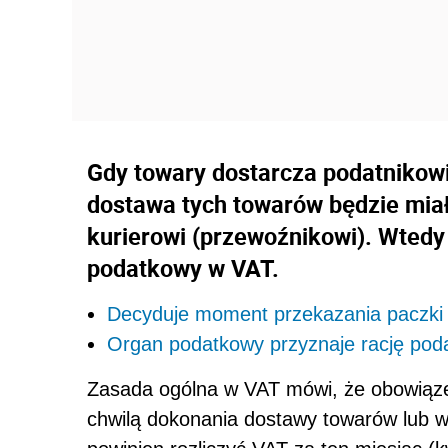
Gdy towary dostarcza podatnikowi 
dostawa tych towarów będzie miał
kurierowi (przewoźnikowi). Wted
podatkowy w VAT.
Decyduje moment przekazania paczki 
Organ podatkowy przyznaje rację poda
Zasada ogólna w VAT mówi, że obowiąz
chwilą dokonania dostawy towarów lub w