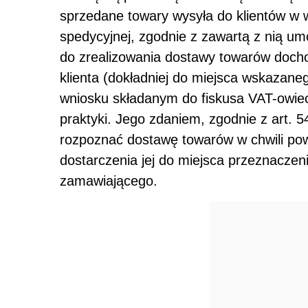
sprzedane towary wysyła do klientów w 
spedycyjnej, zgodnie z zawartą z nią um
do zrealizowania dostawy towarów dochod
klienta (dokładniej do miejsca wskazane
wniosku składanym do fiskusa VAT-owie
praktyki. Jego zdaniem, zgodnie z art. 5
rozpoznać dostawę towarów w chwili pow
dostarczenia jej do miejsca przeznaczen
zamawiającego.