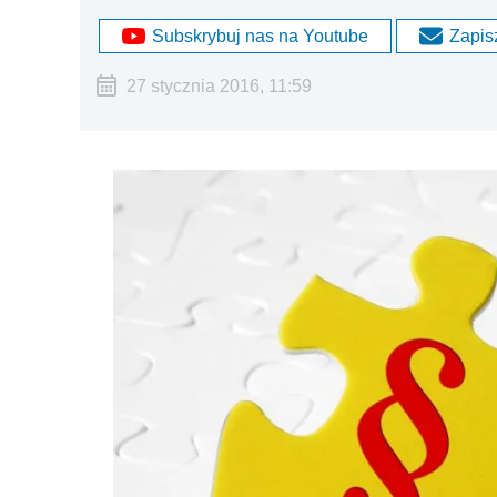
Subskrybuj nas na Youtube
Zapisz
27 stycznia 2016, 11:59