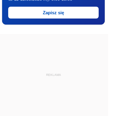
Zapisz się
REKLAMA