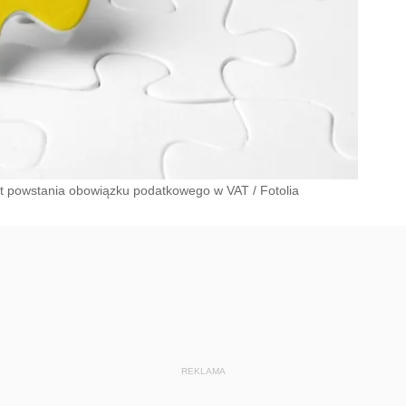
nt powstania obowiązku podatkowego w VAT
/
Fotolia