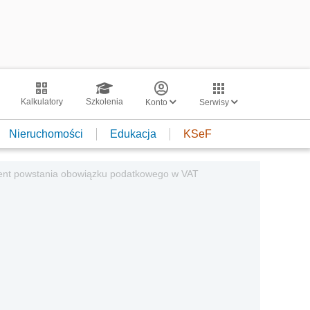
Kalkulatory
Szkolenia
Konto
Serwisy
Nieruchomości
Edukacja
KSeF
ment powstania obowiązku podatkowego w VAT