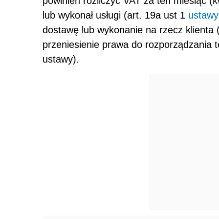
powinien rozliczyć VAT za ten miesiąc (
lub wykonał usługi (art. 19a ust 1
ustawy
dostawę lub wykonanie na rzecz klienta
przeniesienie prawa do rozporządzania tow
ustawy).