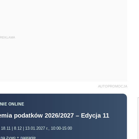
REKLAMA
AUTOPROMOCJA
NIE ONLINE
mia podatków 2026/2027 – Edycja 11
 18.11 | 8.12 | 13.01.2027 r., 10:00-15:00
, na żywo + nagranie