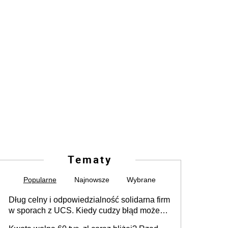
Tematy
Popularne
Najnowsze
Wybrane
Dług celny i odpowiedzialność solidarna firm
w sporach z UCS. Kiedy cudzy błąd może
stać się Twoim problemem