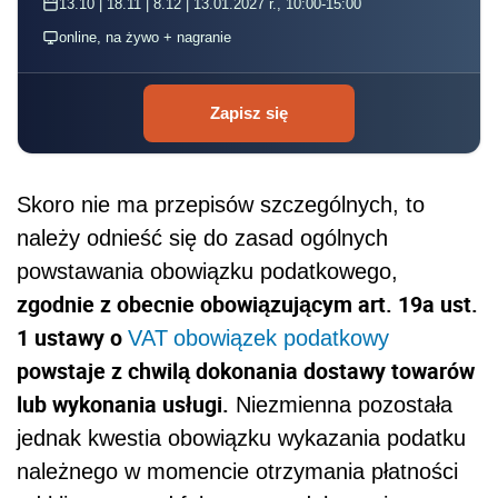
13.10 | 18.11 | 8.12 | 13.01.2027 r., 10:00-15:00
online, na żywo + nagranie
Zapisz się
Skoro nie ma przepisów szczególnych, to
należy odnieść się do zasad ogólnych
powstawania obowiązku podatkowego,
zgodnie z obecnie obowiązującym art. 19a ust.
1 ustawy o
VAT
obowiązek podatkowy
powstaje z chwilą dokonania dostawy towarów
lub wykonania usługi.
Niezmienna pozostała
jednak kwestia obowiązku wykazania podatku
należnego w momencie otrzymania płatności