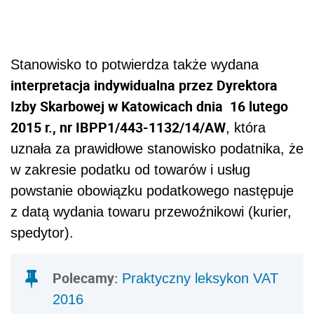
Stanowisko to potwierdza także wydana
interpretacja indywidualna przez Dyrektora
Izby Skarbowej w Katowicach dnia 16 lutego
2015 r., nr IBPP1/443-1132/14/AW
, która
uznała za prawidłowe stanowisko podatnika, że
w zakresie podatku od towarów i usług
powstanie obowiązku podatkowego następuje
z datą wydania towaru przewoźnikowi (kurier,
spedytor).
Polecamy:
Praktyczny leksykon VAT
2016