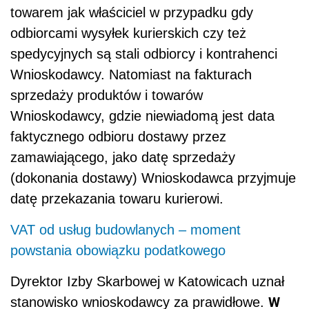
towarem jak właściciel w przypadku gdy
odbiorcami wysyłek kurierskich czy też
spedycyjnych są stali odbiorcy i kontrahenci
Wnioskodawcy. Natomiast na fakturach
sprzedaży produktów i towarów
Wnioskodawcy, gdzie niewiadomą jest data
faktycznego odbioru dostawy przez
zamawiającego, jako datę sprzedaży
(dokonania dostawy) Wnioskodawca przyjmuje
datę przekazania towaru kurierowi.
VAT od usług budowlanych – moment
powstania obowiązku podatkowego
Dyrektor Izby Skarbowej w Katowicach uznał
W
stanowisko wnioskodawcy za prawidłowe.