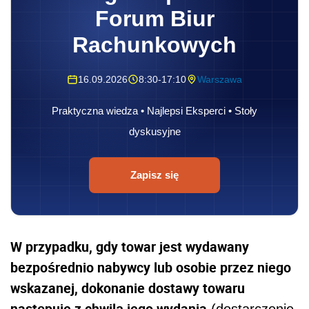
Forum Biur
Rachunkowych
16.09.2026
8:30-17:10
Warszawa
Praktyczna wiedza • Najlepsi Eksperci • Stoły
dyskusyjne
Zapisz się
W przypadku, gdy towar jest wydawany
bezpośrednio nabywcy lub osobie przez niego
wskazanej, dokonanie dostawy towaru
następuje z chwilą jego wydania
(dostarczenie