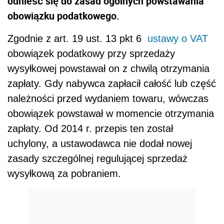
odnieść się do zasad ogólnych powstawania
obowiązku podatkowego.
Zgodnie z art. 19 ust. 13 pkt 6
ustawy o VAT
obowiązek podatkowy przy sprzedaży
wysyłkowej powstawał on z chwilą otrzymania
zapłaty. Gdy nabywca zapłacił całość lub część
należności przed wydaniem towaru, wówczas
obowiązek powstawał w momencie otrzymania
zapłaty. Od 2014 r. przepis ten został
uchylony, a ustawodawca nie dodał nowej
zasady szczególnej regulującej sprzedaż
wysyłkową za pobraniem.