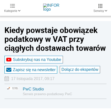
Kategorie
Serwisy
Kiedy powstaje obowiązek
podatkowy w VAT przy
ciągłych dostawach towarów
Subskrybuj nas na Youtube
Dołącz do ekspertów
Zapisz się na newsletter
17 listopada 2017, 09:17
PwC Studio
Serwis prawno-podatkowy PwC