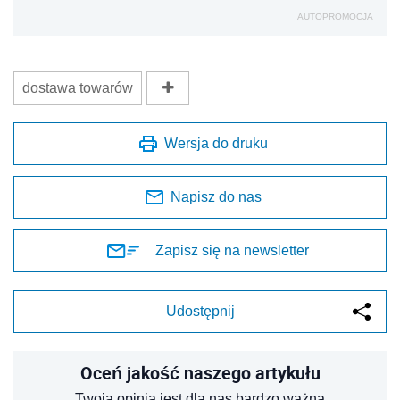
AUTOPROMOCJA
dostawa towarów
Wersja do druku
Napisz do nas
Zapisz się na newsletter
Udostępnij
Oceń jakość naszego artykułu
Twoja opinia jest dla nas bardzo ważna