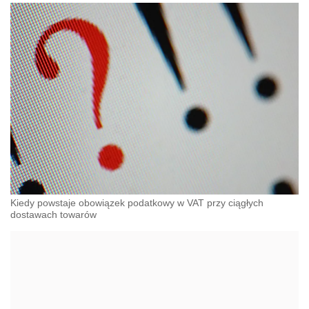
Kiedy powstaje obowiązek podatkowy w VAT przy ciągłych
dostawach towarów