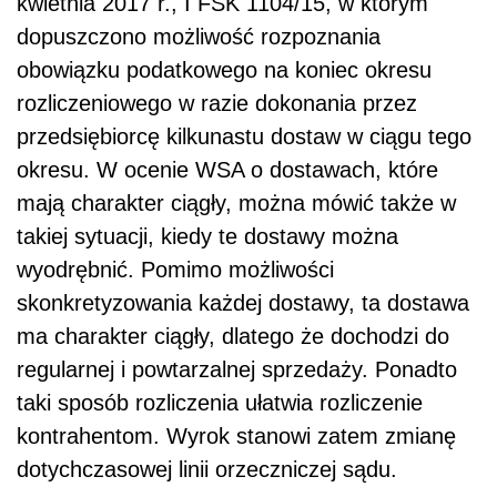
kwietnia 2017 r., I FSK 1104/15, w którym
dopuszczono możliwość rozpoznania
obowiązku podatkowego na koniec okresu
rozliczeniowego w razie dokonania przez
przedsiębiorcę kilkunastu dostaw w ciągu tego
okresu. W ocenie WSA o dostawach, które
mają charakter ciągły, można mówić także w
takiej sytuacji, kiedy te dostawy można
wyodrębnić. Pomimo możliwości
skonkretyzowania każdej dostawy, ta dostawa
ma charakter ciągły, dlatego że dochodzi do
regularnej i powtarzalnej sprzedaży. Ponadto
taki sposób rozliczenia ułatwia rozliczenie
kontrahentom. Wyrok stanowi zatem zmianę
dotychczasowej linii orzeczniczej sądu.