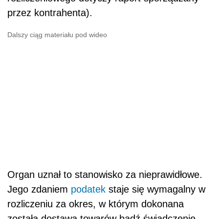
przez kontrahenta).
Dalszy ciąg materiału pod wideo
Organ uznał to stanowisko za nieprawidłowe.
Jego zdaniem
podatek
staje się wymagalny w
rozliczeniu za okres, w którym dokonana
została dostawa towarów bądź świadczenie