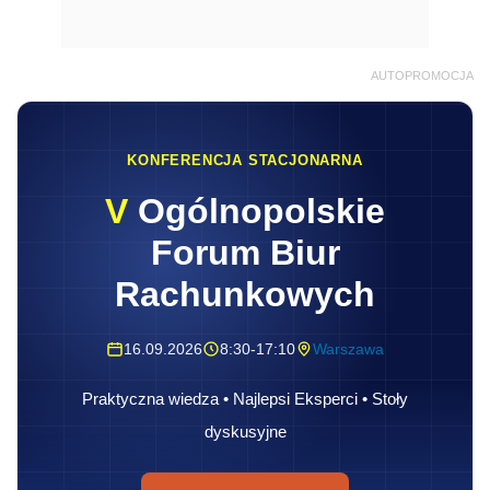
AUTOPROMOCJA
KONFERENCJA STACJONARNA
V
Ogólnopolskie
Forum Biur
Rachunkowych
16.09.2026
8:30-17:10
Warszawa
Praktyczna wiedza • Najlepsi Eksperci • Stoły
dyskusyjne