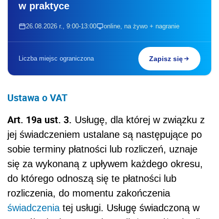
w praktyce
26.08.2026 r., 9:00-13:00
online, na żywo + nagranie
Liczba miejsc ograniczona
Zapisz się
Ustawa o VAT
Art. 19a ust. 3.
Usługę, dla której w związku z
jej świadczeniem ustalane są następujące po
sobie terminy płatności lub rozliczeń, uznaje
się za wykonaną z upływem każdego okresu,
do którego odnoszą się te płatności lub
rozliczenia, do momentu zakończenia
świadczenia
tej usługi. Usługę świadczoną w