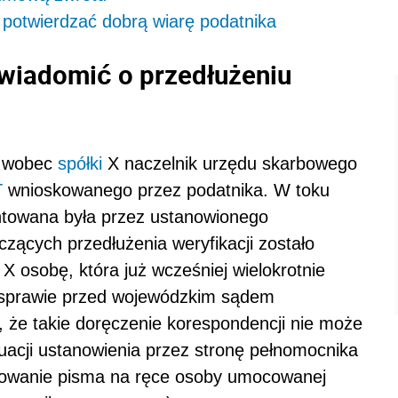
 potwierdzać dobrą wiarę podatnika
wiadomić o przedłużeniu
j wobec
spółki
X naczelnik urzędu skarbowego
T
wnioskowanego przez podatnika. W toku
ntowana była przez ustanowionego
zących przedłużenia weryfikacji zostało
 osobę, która już wcześniej wielokrotnie
sprawie przed wojewódzkim sądem
 że takie doręczenie korespondencji nie może
uacji ustanowienia przez stronę pełnomocnika
erowanie pisma na ręce osoby umocowanej