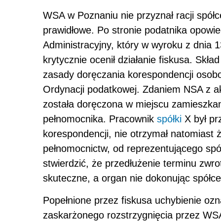
WSA w Poznaniu nie przyznał racji spół
prawidłowe. Po stronie podatnika opowie
Administracyjny, który w wyroku z dnia 1
krytycznie ocenił działanie fiskusa. Skł
zasady doręczania korespondencji osobo
Ordynacji podatkowej. Zdaniem NSA z ak
została doręczona w miejscu zamieszkan
pełnomocnika. Pracownik
spółki
X był pr
korespondencji, nie otrzymał natomiast 
pełnomocnictw, od reprezentującego spó
stwierdzić, że przedłużenie terminu zwr
skuteczne, a organ nie dokonując spółc
Popełnione przez fiskusa uchybienie oz
zaskarżonego rozstrzygnięcia przez WS