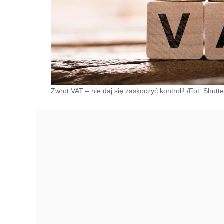
Zwrot VAT – nie daj się zaskoczyć kontroli! /Fot. Shutt