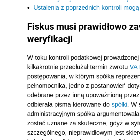
Ustalenia z poprzednich kontroli mogą
Fiskus musi prawidłowo za
weryfikacji
W toku kontroli podatkowej prowadzone
kilkakrotnie przedłużał termin zwrotu
VA
postępowania, w którym spółka repreze
pełnomocnika, jedno z postanowień dotyc
odebrane przez inną upoważnioną przez X
odbierała pisma kierowane do
spółki
. W 
administracyjnym spółka argumentowała,
zostać uznane za skuteczne, gdyż w syt
szczególnego, nieprawidłowym jest ski