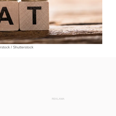
erstock
/
Shutterstock