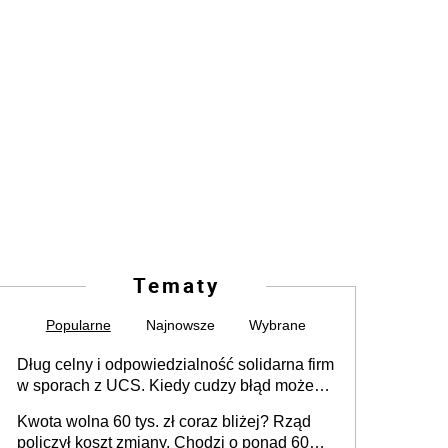
Tematy
Popularne
Najnowsze
Wybrane
Dług celny i odpowiedzialność solidarna firm
w sporach z UCS. Kiedy cudzy błąd może
stać się Twoim problemem
Kwota wolna 60 tys. zł coraz bliżej? Rząd
policzył koszt zmiany. Chodzi o ponad 60