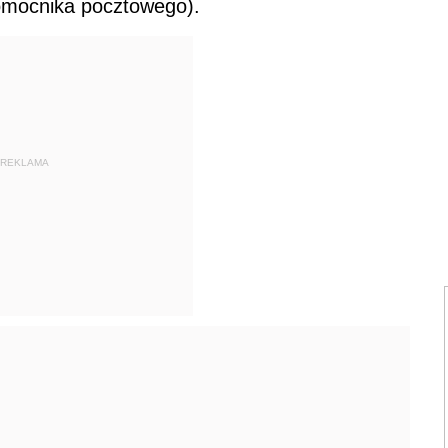
nomocnika pocztowego).
REKLAMA