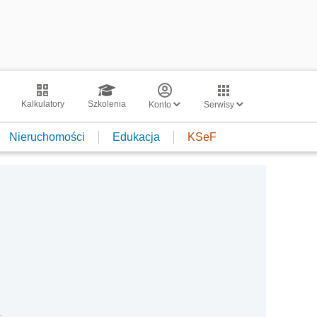
Kalkulatory
Szkolenia
Konto
Serwisy
Nieruchomości
Edukacja
KSeF