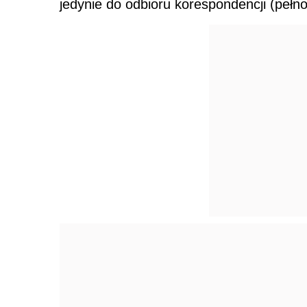
jedynie do odbioru korespondencji (peł