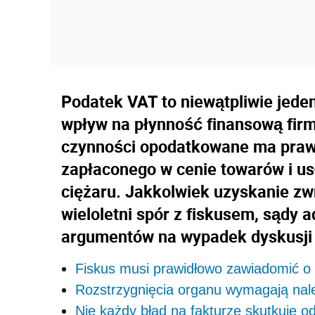
Podatek VAT to niewątpliwie jed
wpływ na płynność finansową firm
czynności opodatkowane ma prawo
zapłaconego w cenie towarów i u
ciężaru. Jakkolwiek uzyskanie z
wieloletni spór z fiskusem, sądy 
argumentów na wypadek dyskusji 
Fiskus musi prawidłowo zawiadomić o p
Rozstrzygnięcia organu wymagają nal
Nie każdy błąd na fakturze skutkuje 