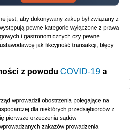
tne jest, aby dokonywany zakup był związany z
 występują pewne kategorie wyłączone z prawa
clegowych i gastronomicznych czy pewne
ustawodawcę jak fikcyjność transakcji, błędy
lności z powodu
a
COVID-19
ząd wprowadził obostrzenia polegające na
ospodarczej dla niektórych przedsiębiorców z
się pierwsze orzeczenia sądów
ci wprowadzanych zakazów prowadzenia