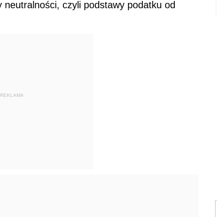
y neutralności, czyli podstawy podatku od
REKLAMA