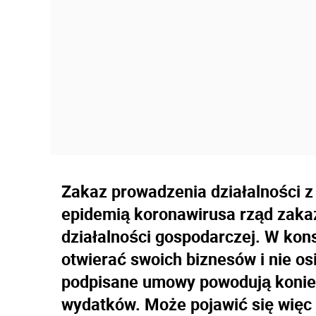
Zakaz prowadzenia działalności 
epidemią koronawirusa rząd zaka
działalności gospodarczej. W kon
otwierać swoich biznesów i nie o
podpisane umowy powodują konie
wydatków. Może pojawić się więc