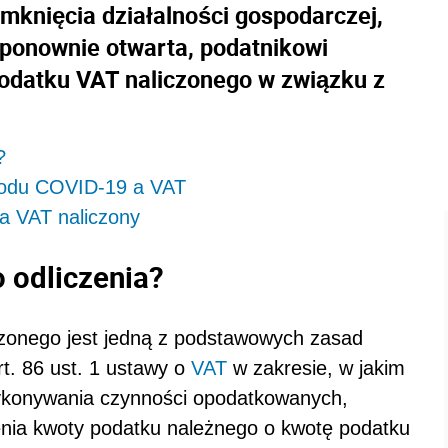
knięcia działalności gospodarczej,
 ponownie otwarta, podatnikowi
podatku VAT naliczonego w związku z
?
owodu COVID-19 a VAT
 a VAT naliczony
 odliczenia?
zonego jest jedną z podstawowych zasad
rt. 86 ust. 1 ustawy o
VAT
w zakresie, w jakim
wykonywania czynności opodatkowanych,
nia kwoty podatku należnego o kwotę podatku