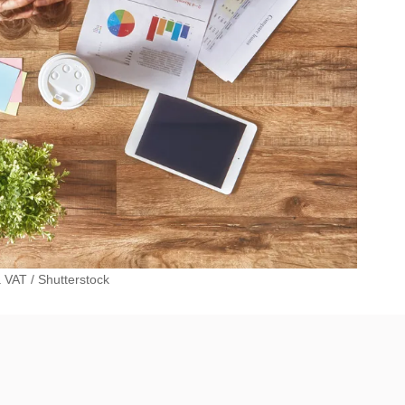
a VAT
/
Shutterstock