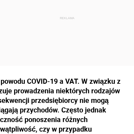
z powodu COVID-19 a VAT. W związku z
zuje prowadzenia niektórych rodzajów
sekwencji przedsiębiorcy nie mogą
siągają przychodów. Często jednak
czność ponoszenia różnych
 wątpliwość, czy w przypadku