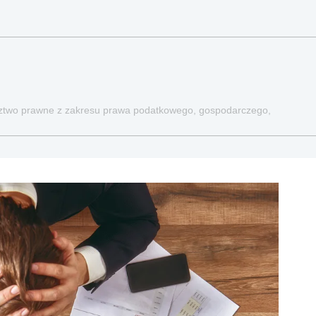
dztwo prawne z zakresu prawa podatkowego, gospodarczego,