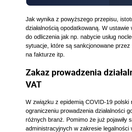
Jak wynika z powyższego przepisu, isto
działalnością opodatkowaną. W ustawie
do odliczenia jak np. nabycie usług no
sytuacje, które są sankcjonowane przez 
na fakturze itp.
Zakaz prowadzenia działa
VAT
W związku z epidemią COVID-19 polski r
ograniczeniu prowadzenia działalności g
różnych branż. Pomimo że już pojawiły 
administracyjnych w zakresie legalnoś