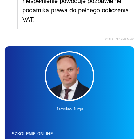
niespełnienie powoduje pozbawienie
podatnika prawa do pełnego odliczenia
VAT.
AUTOPROMOCJA
Jarosław Jurga
SZKOLENIE ONLINE