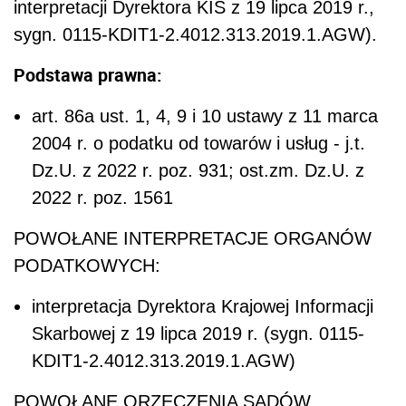
interpretacji Dyrektora KIS z 19 lipca 2019 r.,
sygn.
0115-KDIT1-2.4012.313.2019.1.AGW).
Podstawa prawna:
art. 86a ust. 1, 4, 9 i 10 ustawy z 11 marca
2004 r. o podatku od towarów i usług - j.t.
Dz.U. z 2022 r. poz. 931; ost.zm. Dz.U. z
2022 r. poz. 1561
POWOŁANE INTERPRETACJE ORGANÓW
PODATKOWYCH:
interpretacja Dyrektora Krajowej Informacji
Skarbowej z 19 lipca 2019 r. (sygn.
0115-
KDIT1-2.4012.313.2019.1.AGW)
POWOŁANE ORZECZENIA SĄDÓW