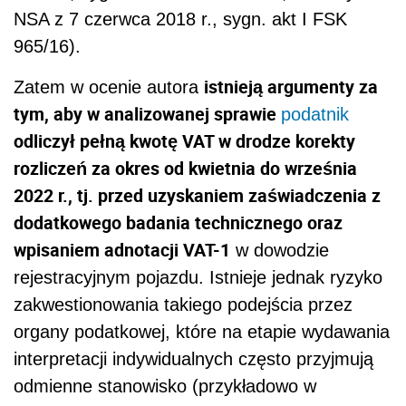
NSA z 7 czerwca 2018 r., sygn. akt
I FSK
965/16).
istnieją argumenty za
Zatem w ocenie autora
tym, aby w analizowanej sprawie
podatnik
odliczył pełną kwotę VAT w drodze korekty
rozliczeń za okres od kwietnia do września
2022 r., tj. przed uzyskaniem zaświadczenia z
dodatkowego badania technicznego oraz
wpisaniem adnotacji VAT-1
w dowodzie
rejestracyjnym pojazdu. Istnieje jednak ryzyko
zakwestionowania takiego podejścia przez
organy podatkowej, które na etapie wydawania
interpretacji indywidualnych często przyjmują
odmienne stanowisko (przykładowo w