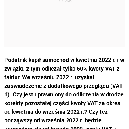
Podatnik kupił samochód w kwietniu 2022 r. i w
związku z tym odliczał tylko 50% kwoty VAT z
faktur. We wrześniu 2022 r. uzyskał
zaświadczenie z dodatkowego przeglądu (VAT-
1). Czy jest uprawniony do odliczenia w drodze
korekty pozostałej części kwoty VAT za okres
od kwietnia do września 2022 r.? Czy też
począwszy od września 2022 r. będzie
uprawniony do odliczania 100% kwoty VAT z