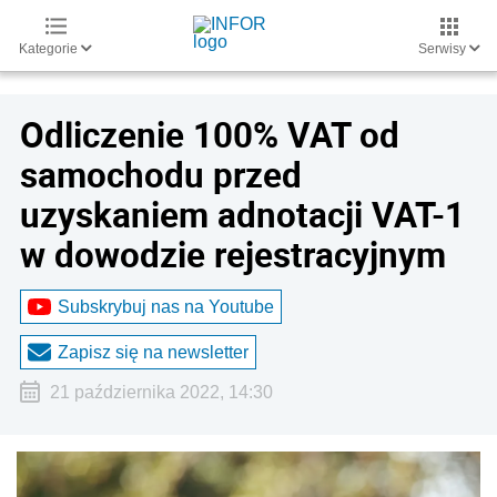
Kategorie
Serwisy
Odliczenie 100% VAT od
samochodu przed
uzyskaniem adnotacji VAT-1
w dowodzie rejestracyjnym
Subskrybuj nas na Youtube
Zapisz się na newsletter
21 października 2022, 14:30