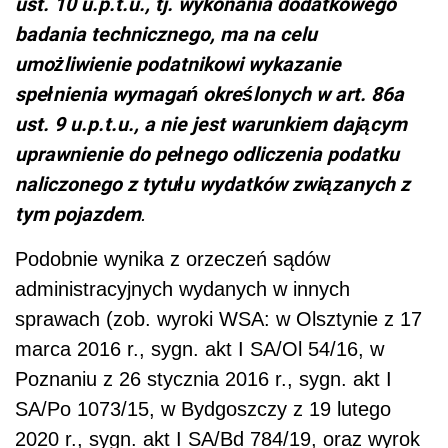
ust. 10 u.p.t.u., tj. wykonania dodatkowego
badania technicznego, ma na celu
umożliwienie podatnikowi wykazanie
spełnienia wymagań określonych w art. 86a
ust. 9 u.p.t.u., a nie jest warunkiem dającym
uprawnienie do pełnego odliczenia podatku
naliczonego z tytułu wydatków związanych z
tym pojazdem
.
Podobnie wynika z orzeczeń sądów
administracyjnych wydanych w innych
sprawach (zob. wyroki WSA: w Olsztynie z 17
marca 2016 r., sygn. akt
I SA/Ol 54/16, w
Poznaniu z 26 stycznia 2016 r., sygn. akt
I
SA/Po 1073/15, w Bydgoszczy z 19 lutego
2020 r., sygn. akt
I SA/Bd 784/19, oraz wyrok