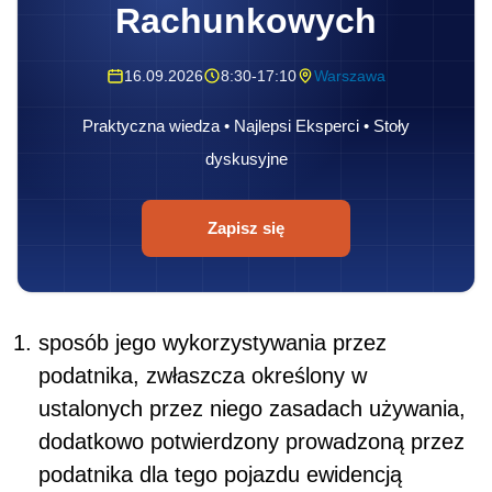
Rachunkowych
16.09.2026
8:30-17:10
Warszawa
Praktyczna wiedza • Najlepsi Eksperci • Stoły
dyskusyjne
Zapisz się
sposób jego wykorzystywania przez
podatnika, zwłaszcza określony w
ustalonych przez niego zasadach używania,
dodatkowo potwierdzony prowadzoną przez
podatnika dla tego pojazdu ewidencją