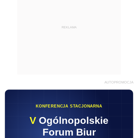
REKLAMA
AUTOPROMOCJA
KONFERENCJA STACJONARNA
V
Ogólnopolskie
Forum Biur