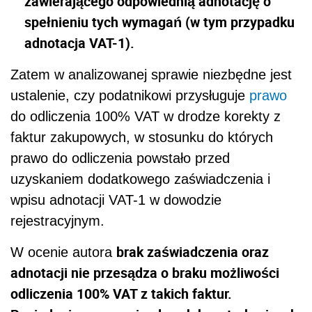
zawierającego odpowiednią adnotację o
spełnieniu tych wymagań (w tym przypadku
adnotacja VAT-1).
Zatem w analizowanej sprawie niezbędne jest
ustalenie, czy podatnikowi przysługuje
prawo
do odliczenia 100% VAT w drodze korekty z
faktur zakupowych, w stosunku do których
prawo do odliczenia powstało przed
uzyskaniem dodatkowego zaświadczenia i
wpisu adnotacji VAT-1 w dowodzie
rejestracyjnym.
brak zaświadczenia oraz
W ocenie autora
adnotacji nie przesądza o braku możliwości
odliczenia 100% VAT z takich faktur.