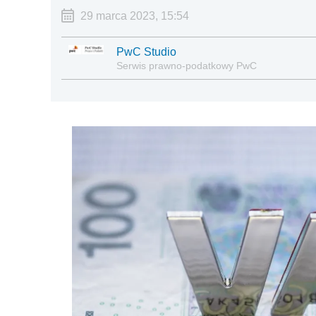
29 marca 2023, 15:54
PwC Studio
Serwis prawno-podatkowy PwC