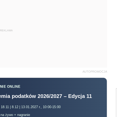
REKLAMA
AUTOPROMOCJA
NIE ONLINE
mia podatków 2026/2027 – Edycja 11
 18.11 | 8.12 | 13.01.2027 r., 10:00-15:00
, na żywo + nagranie