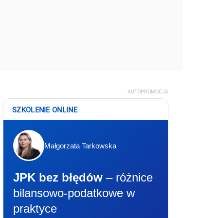
AUTOPROMOCJA
SZKOLENIE ONLINE
Małgorzata Tarkowska
JPK bez błędów
– różnice
bilansowo-podatkowe w
praktyce