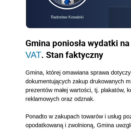
Radosław Kowalski
Gmina poniosła wydatki na 
. Stan faktyczny
VAT
Gmina, której omawiana sprawa dotyczy,
dokumentujących zakup drukowanych mat
prezentów małej wartości, tj. plakatów, 
reklamowych oraz odznak.
Ponadto w zakupach towarów i usług po
opodatkowaną i zwolnioną, Gmina uwzglę