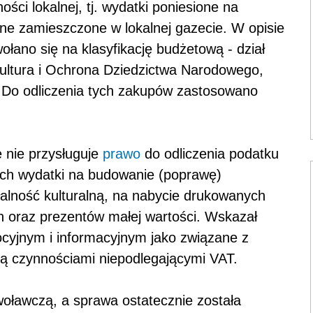
ści lokalnej, tj. wydatki poniesione na
zne zamieszczone w lokalnej gazecie. W opisie
łano się na klasyfikację budżetową - dział
Kultura i Ochrona Dziedzictwa Narodowego,
ć. Do odliczenia tych zakupów zastosowano
e nie przysługuje
prawo
do odliczenia podatku
ych wydatki na budowanie (poprawę)
ałalność kulturalną, na nabycie drukowanych
h oraz prezentów małej wartości. Wskazał
cyjnym i informacyjnym jako związane z
 czynnościami niepodlegającymi VAT.
oławczą, a sprawa ostatecznie została