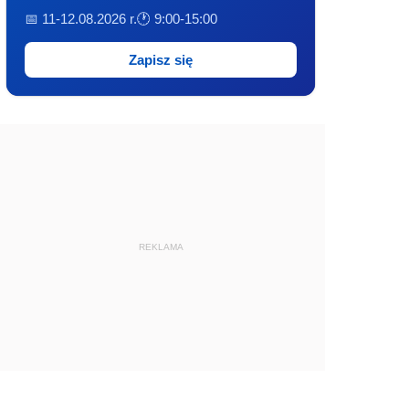
📅 11-12.08.2026 r.
🕐 9:00-15:00
Zapisz się
REKLAMA