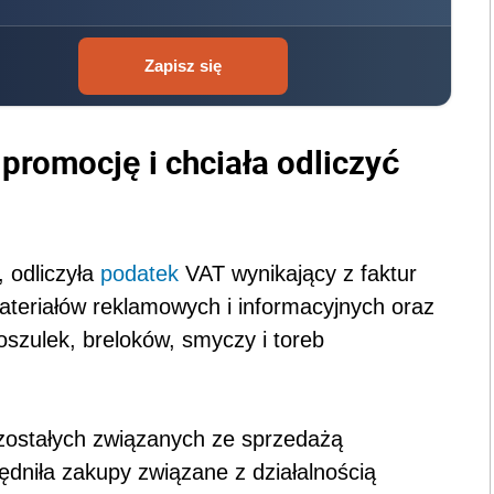
Zapisz się
promocję i chciała odliczyć
 odliczyła
podatek
VAT wynikający z faktur
eriałów reklamowych i informacyjnych oraz
koszulek, breloków, smyczy i toreb
zostałych związanych ze sprzedażą
dniła zakupy związane z działalnością