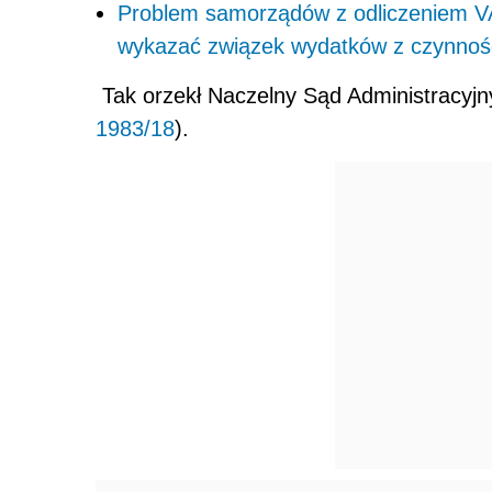
Problem samorządów z odliczeniem V
wykazać związek wydatków z czynno
Tak orzekł Naczelny Sąd Administracyjny
1983/18
).