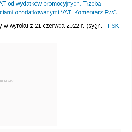
AT od wydatków promocyjnych. Trzeba
ściami opodatkowanymi VAT. Komentarz PwC
 w wyroku z 21 czerwca 2022 r. (sygn. I
FSK
REKLAMA