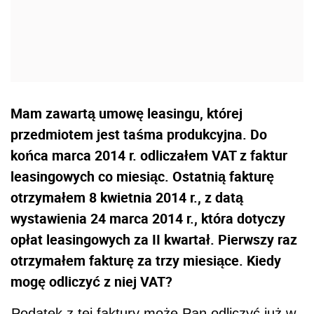
Mam zawartą umowę leasingu, której
przedmiotem jest taśma produkcyjna. Do
końca marca 2014 r. odliczałem VAT z faktur
leasingowych co miesiąc. Ostatnią fakturę
otrzymałem 8 kwietnia 2014 r., z datą
wystawienia 24 marca 2014 r., która dotyczy
opłat leasingowych za II kwartał. Pierwszy raz
otrzymałem fakturę za trzy miesiące. Kiedy
mogę odliczyć z niej VAT?
Podatek z tej faktury może Pan odliczyć już w