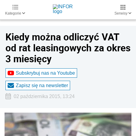
Kategorie
Serwisy
Kiedy można odliczyć VAT
od rat leasingowych za okres
3 miesięcy
Subskrybuj nas na Youtube
Zapisz się na newsletter
02 października 2015, 13:24