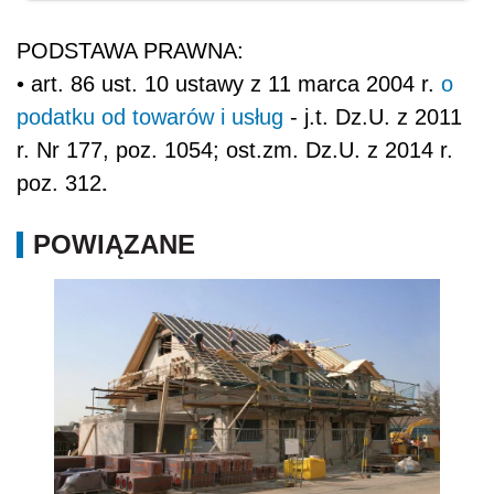
PODSTAWA PRAWNA:
• art. 86 ust. 10 ustawy z 11 marca 2004 r.
o
podatku od towarów i usług
- j.t. Dz.U. z 2011
r. Nr 177, poz. 1054; ost.zm. Dz.U. z 2014 r.
.
poz. 312
POWIĄZANE