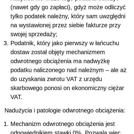
(nawet gdy go zapłaci), gdyż może odliczyć
tylko podatek należny, który sam uwzględni
na wystawionej przez siebie fakturze przy
swojej sprzedaży;
Podatnik, który jako pierwszy w łańcuchu
dostaw został objęty mechanizmem
odwrotnego obciążenia ma nadwyżkę
podatku naliczonego nad należnym – ale aż
do uzyskania zwrotu VAT z urzędu
skarbowego ponosi on ekonomiczny ciężar
VAT.
Nadużycia i patologie odwrotnego obciążenia:
Mechanizm odwrotnego obciążenia jest
odpowiednikiem stawki 0%. Pozwala więc