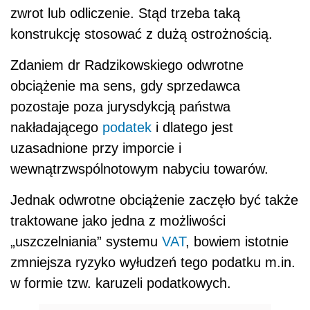
zwrot lub odliczenie. Stąd trzeba taką
konstrukcję stosować z dużą ostrożnością.
Zdaniem dr Radzikowskiego odwrotne
obciążenie ma sens, gdy sprzedawca
pozostaje poza jurysdykcją państwa
nakładającego
podatek
i dlatego jest
uzasadnione przy imporcie i
wewnątrzwspólnotowym nabyciu towarów.
Jednak odwrotne obciążenie zaczęło być także
traktowane jako jedna z możliwości
„uszczelniania” systemu
VAT
, bowiem istotnie
zmniejsza ryzyko wyłudzeń tego podatku m.in.
w formie tzw. karuzeli podatkowych.