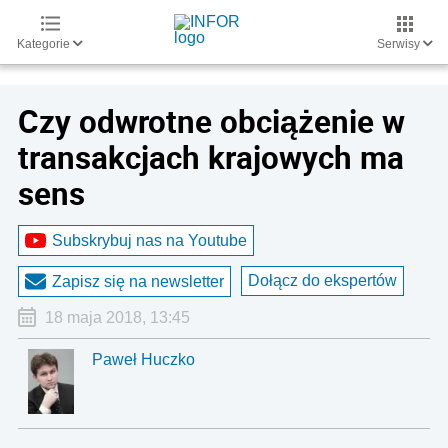
Kategorie
Serwisy
Czy odwrotne obciążenie w
transakcjach krajowych ma
sens
Subskrybuj nas na Youtube
Dołącz do ekspertów
Zapisz się na newsletter
18 maja 2018, 13:45
Paweł Huczko