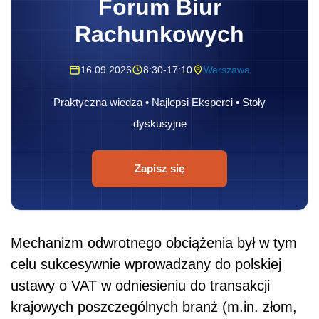
Forum Biur
Rachunkowych
16.09.2026
8:30-17:10
Warszawa
Praktyczna wiedza • Najlepsi Eksperci • Stoły
dyskusyjne
Zapisz się
Mechanizm odwrotnego obciążenia był w tym
celu sukcesywnie wprowadzany do polskiej
ustawy o VAT w odniesieniu do transakcji
krajowych poszczególnych branż (m.in. złom,