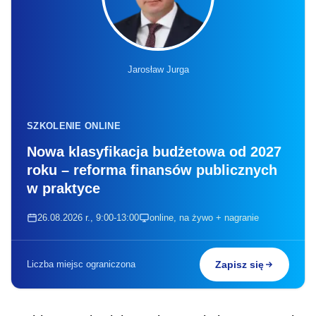
Jarosław Jurga
SZKOLENIE ONLINE
Nowa klasyfikacja budżetowa od 2027
roku – reforma finansów publicznych
w praktyce
26.08.2026 r., 9:00-13:00
online, na żywo + nagranie
Liczba miejsc ograniczona
Zapisz się