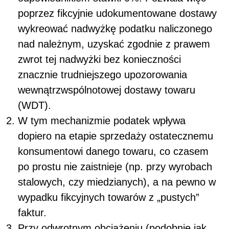
poprzez fikcyjnie udokumentowane dostawy
wykreować nadwyżkę podatku naliczonego
nad należnym, uzyskać zgodnie z prawem
zwrot tej nadwyżki bez konieczności
znacznie trudniejszego upozorowania
wewnątrzwspólnotowej dostawy towaru
(WDT).
W tym mechanizmie podatek wpływa
dopiero na etapie sprzedaży ostatecznemu
konsumentowi danego towaru, co czasem
po prostu nie zaistnieje (np. przy wyrobach
stalowych, czy miedzianych), a na pewno w
wypadku fikcyjnych towarów z „pustych”
faktur.
Przy odwrotnym obciążeniu (podobnie jak