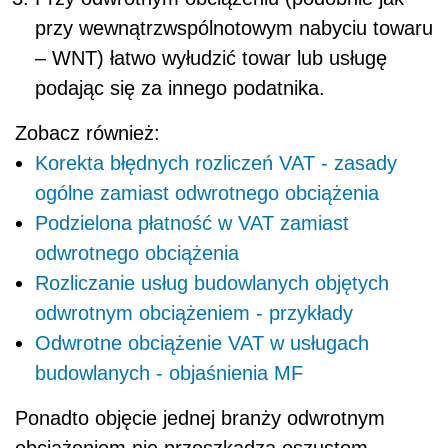
przy wewnątrzwspólnotowym nabyciu towaru
– WNT) łatwo wyłudzić towar lub usługę
podając się za innego podatnika.
Zobacz również:
Korekta błędnych rozliczeń VAT - zasady
ogólne zamiast odwrotnego obciążenia
Podzielona płatność w VAT zamiast
odwrotnego obciążenia
Rozliczanie usług budowlanych objętych
odwrotnym obciążeniem - przykłady
Odwrotne obciążenie VAT w usługach
budowlanych - objaśnienia MF
Ponadto objęcie jednej branży odwrotnym
obciążeniem nie przeszkadza oszustom