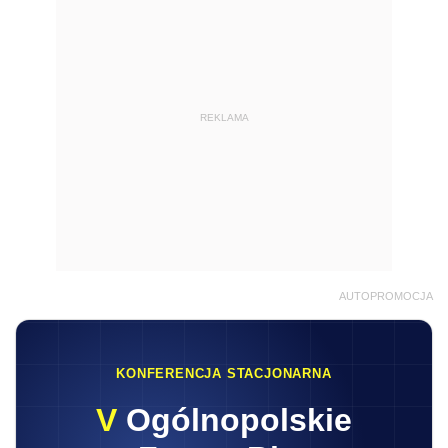
REKLAMA
AUTOPROMOCJA
KONFERENCJA STACJONARNA
V
Ogólnopolskie