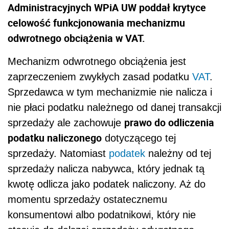
Administracyjnych WPiA UW poddał krytyce
celowość funkcjonowania mechanizmu
odwrotnego obciążenia w VAT.
Mechanizm odwrotnego obciążenia jest
zaprzeczeniem zwykłych zasad podatku
VAT
.
Sprzedawca w tym mechanizmie nie nalicza i
nie płaci podatku należnego od danej transakcji
prawo do odliczenia
sprzedaży ale zachowuje
podatku naliczonego
dotyczącego tej
sprzedaży. Natomiast
podatek
należny od tej
sprzedaży nalicza nabywca, który jednak tą
kwotę odlicza jako podatek naliczony. Aż do
momentu sprzedaży ostatecznemu
konsumentowi albo podatnikowi, który nie