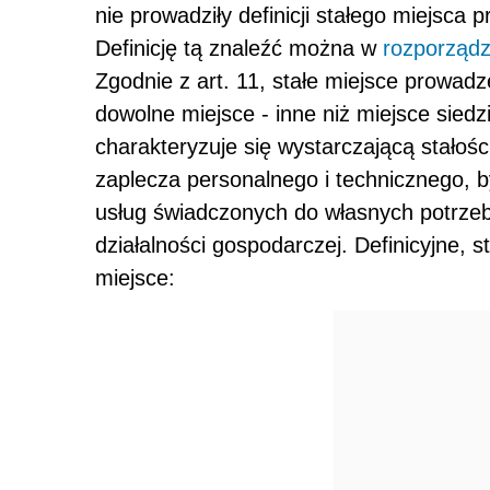
nie prowadziły definicji stałego miejsca 
Definicję tą znaleźć można w
rozporząd
Zgodnie z art. 11, stałe miejsce prowad
dowolne miejsce - inne niż miejsce siedz
charakteryzuje się wystarczającą stałośc
zaplecza personalnego i technicznego, b
usług świadczonych do własnych potrzeb
działalności gospodarczej. Definicyjne, 
miejsce: