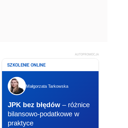
AUTOPROMOCJA
SZKOLENIE ONLINE
Małgorzata Tarkowska
JPK bez błędów
– różnice
bilansowo-podatkowe w
praktyce