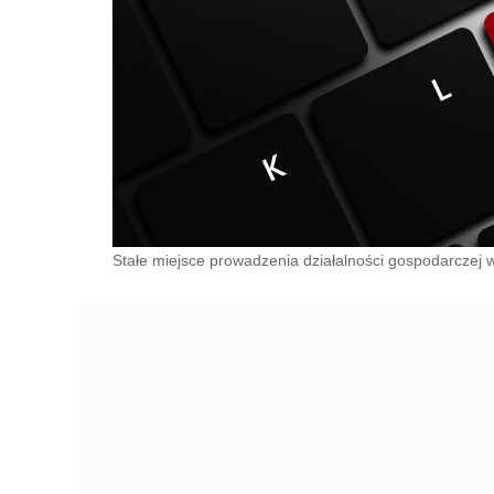
Stałe miejsce prowadzenia działalności gospodarczej