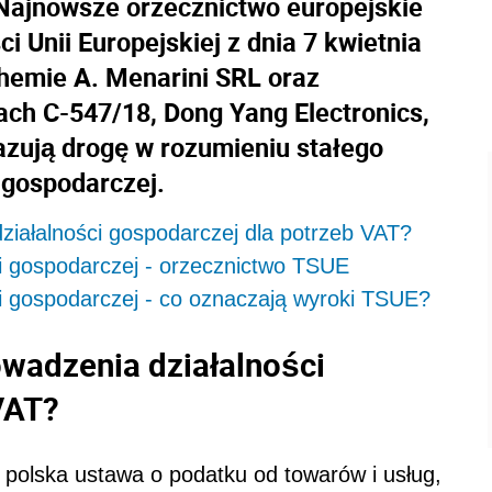
 Najnowsze orzecznictwo europejskie
i Unii Europejskiej z dnia 7 kwietnia
hemie A. Menarini SRL oraz
ch C-547/18, Dong Yang Electronics,
azują drogę w rozumieniu stałego
 gospodarczej.
ziałalności gospodarczej dla potrzeb VAT?
ci gospodarczej - orzecznictwo TSUE
ci gospodarczej - co oznaczają wyroki TSUE?
owadzenia działalności
VAT?
polska ustawa o podatku od towarów i usług,