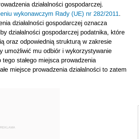
prowadzenia działalności gospodarczej.
zeniu wykonawczym Rady (UE) nr 282/2011
.
zenia działalności gospodarczej oznacza
iby działalności gospodarczej podatnika, które
ią oraz odpowiednią strukturą w zakresie
y umożliwić mu odbiór i wykorzystywanie
 tego stałego miejsca prowadzenia
stałe miejsce prowadzenia działalności to zatem
REKLAMA