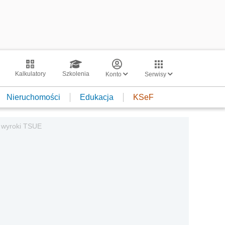
Kalkulatory
Szkolenia
Konto
Serwisy
Nieruchomości
Edukacja
KSeF
– wyroki TSUE