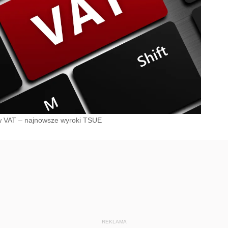
 w VAT – najnowsze wyroki TSUE