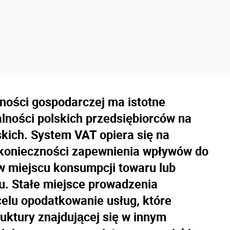
lności gospodarczej ma istotne
alności polskich przedsiębiorców na
kich. System VAT opiera się na
konieczności zapewnienia wpływów do
 miejscu konsumpcji towaru lub
u. Stałe miejsce prowadzenia
celu opodatkowanie usług, które
uktury znajdującej się w innym