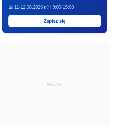
📅 11-12.08.2026 r.
🕐 9:00-15:00
Zapisz się
REKLAMA