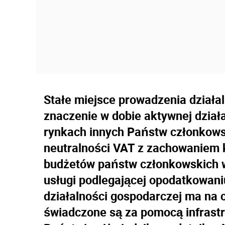
Stałe miejsce prowadzenia działa
znaczenie w dobie aktywnej dział
rynkach innych Państw członkows
neutralności VAT z zachowaniem 
budżetów państw członkowskich w
usługi podlegającej opodatkowani
działalności gospodarczej ma na 
świadczone są za pomocą infrastr