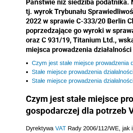
Państwie niż siedziba podatnika.
tj. wyrok Trybunału Sprawiedliwośc
2022 w sprawie C-333/20 Berlin C
poprzedzające go wyroki w sprawa
oraz C 931/19, Titanium Ltd., wsk
miejsca prowadzenia działalności
Czym jest stałe miejsce prowadzenia d
Stałe miejsce prowadzenia działalnoś
Stałe miejsce prowadzenia działalnoś
Czym jest stałe miejsce pr
gospodarczej dla potrzeb 
Dyrektywa
VAT
Rady 2006/112/WE, jak i 