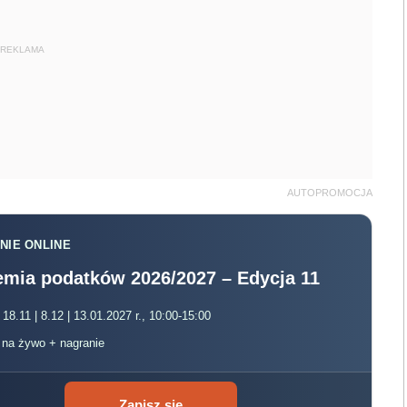
REKLAMA
AUTOPROMOCJA
NIE ONLINE
mia podatków 2026/2027 – Edycja 11
 18.11 | 8.12 | 13.01.2027 r., 10:00-15:00
, na żywo + nagranie
Zapisz się