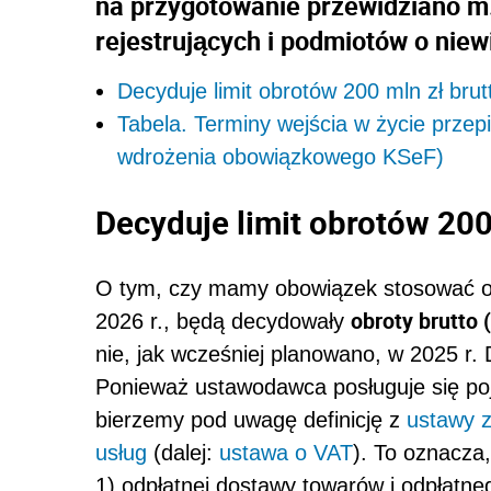
na przygotowanie przewidziano m.
rejestrujących i podmiotów o niewi
Decyduje limit obrotów 200 mln zł brut
Tabela. Terminy wejścia w życie prz
wdrożenia obowiązkowego KSeF)
Decyduje limit obrotów 200
O tym, czy mamy obowiązek stosować ob
obroty brutto 
2026 r., będą decydowały
nie, jak wcześniej planowano, w 2025 r. 
Ponieważ ustawodawca posługuje się poję
bierzemy pod uwagę definicję z
ustawy z
usług
(dalej:
ustawa o VAT
). To oznacza,
1) odpłatnej dostawy towarów i odpłatn