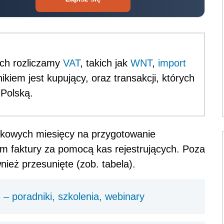
ych rozliczamy
VAT
, takich jak
WNT
,
import
ikiem jest kupujący, oraz transakcji, których
 Polską.
tkowych miesięcy na przygotowanie
m faktury za pomocą kas rejestrujących. Poza
nież przesunięte (zob. tabela).
– poradniki, szkolenia, webinary