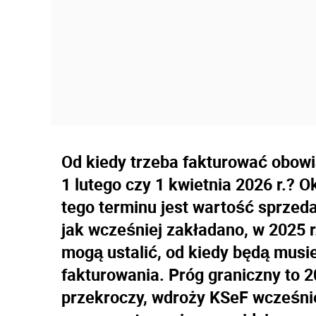
Od kiedy trzeba fakturować obow
1 lutego czy 1 kwietnia 2026 r.? 
tego terminu jest wartość sprzedaż
jak wcześniej zakładano, w 2025 r
mogą ustalić, od kiedy będą musi
fakturowania. Próg graniczny to 2
przekroczy, wdroży KSeF wcześnie