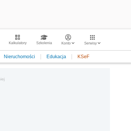
Kalkulatory
Szkolenia
Konto
Serwisy
Nieruchomości
Edukacja
KSeF
iej