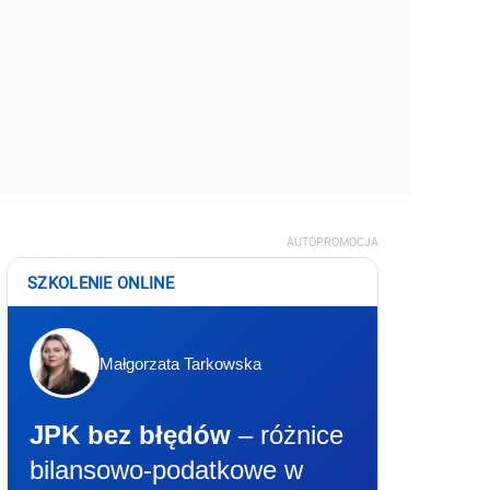
AUTOPROMOCJA
SZKOLENIE ONLINE
Małgorzata Tarkowska
JPK bez błędów
– różnice
bilansowo-podatkowe w