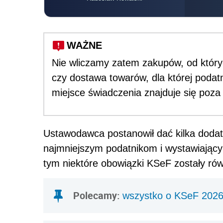
WAŻNE
Nie wliczamy zatem zakupów, od któr
czy dostawa towarów, dla której podatn
miejsce świadczenia znajduje się poza
Ustawodawca postanowił dać kilka doda
najmniejszym podatnikom i wystawiający
tym niektóre obowiązki KSeF zostały rów
Polecamy:
wszystko o KSeF 2026 