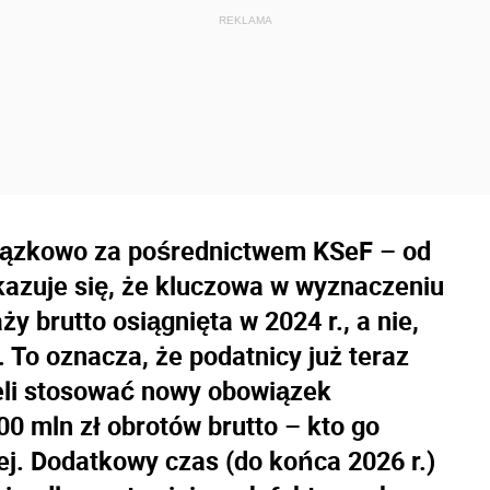
iązkowo za pośrednictwem KSeF – od
Okazuje się, że kluczowa w wyznaczeniu
y brutto osiągnięta w 2024 r., a nie,
. To oznacza, że podatnicy już teraz
eli stosować nowy obowiązek
00 mln zł obrotów brutto – kto go
j. Dodatkowy czas (do końca 2026 r.)