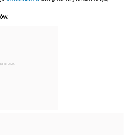
ów.
REKLAMA