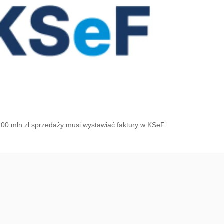
 200 mln zł sprzedaży musi wystawiać faktury w KSeF