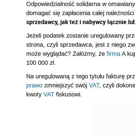
Odpowiedzialność solidarna w omawian
domagać się zapłacenia całej należności
sprzedawcy, jak też i nabywcy łącznie l
Jeżeli podatek zostanie uregulowany prz
strona, czyli sprzedawca, jest z niego 
może wyglądać? Załóżmy, że
firma
A kup
100 000 zł.
Na uregulowaną z tego tytułu fakturę pr
prawo
zmniejszyć swój
VAT
, czyli dokona
kwoty
VAT
fiskusowi.