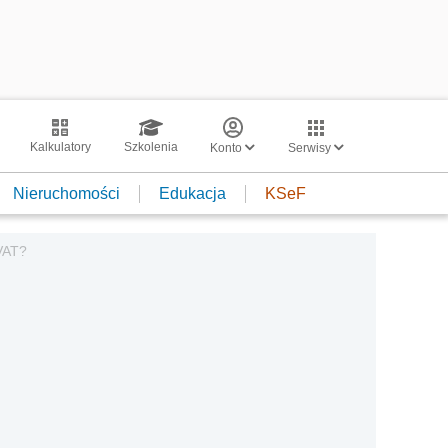
Kalkulatory
Szkolenia
Konto
Serwisy
Nieruchomości
Edukacja
KSeF
 VAT?