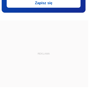
Zapisz się
REKLAMA