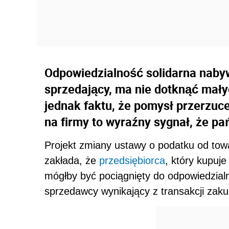
Odpowiedzialność solidarna nabyw
sprzedający, ma nie dotknąć mały
jednak faktu, że pomysł przerzuc
na firmy to wyraźny sygnał, że pa
Projekt zmiany ustawy o podatku od tow
zakłada, że
przedsiębiorca
, który kupuje
mógłby być pociągnięty do odpowiedzial
sprzedawcy wynikający z transakcji zaku