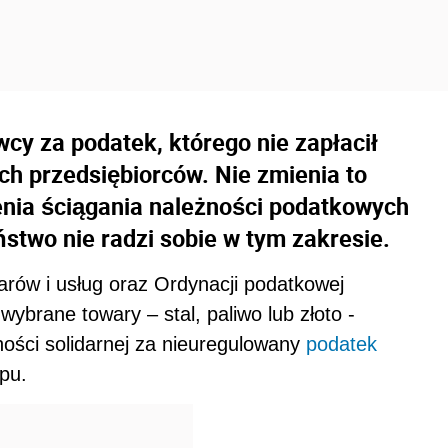
cy za podatek, którego nie zapłacił
ch przedsiębiorców. Nie zmienia to
enia ściągania należności podatkowych
ństwo nie radzi sobie w tym zakresie.
arów i usług oraz Ordynacji podatkowej
 wybrane towary – stal, paliwo lub złoto -
ności solidarnej za nieuregulowany
podatek
pu.