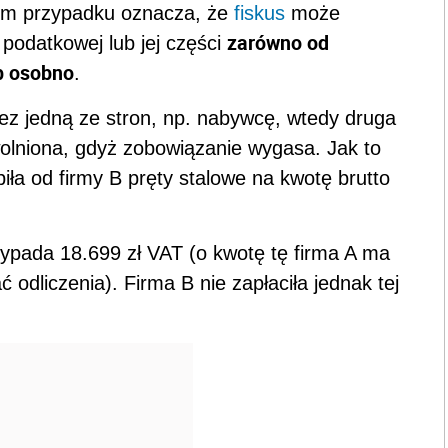
ym przypadku oznacza, że
fiskus
może
zarówno od
 podatkowej lub jej części
ub osobno
.
ez jedną ze stron, np. nabywcę, wtedy druga
zwolniona, gdyż zobowiązanie wygasa. Jak to
iła od firmy B pręty stalowe na kwotę brutto
zypada 18.699 zł VAT (o kwotę tę firma A ma
ć odliczenia). Firma B nie zapłaciła jednak tej