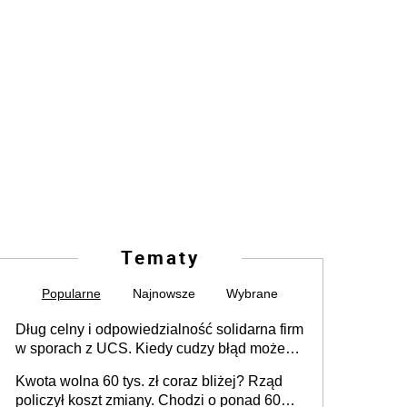
Tematy
Popularne
Najnowsze
Wybrane
Dług celny i odpowiedzialność solidarna firm
w sporach z UCS. Kiedy cudzy błąd może
stać się Twoim problemem
Kwota wolna 60 tys. zł coraz bliżej? Rząd
policzył koszt zmiany. Chodzi o ponad 60