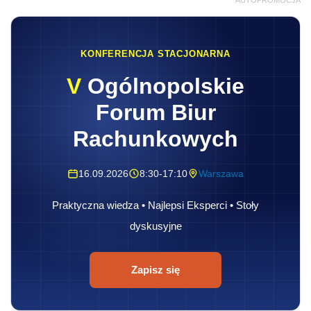
KONFERENCJA STACJONARNA
V
Ogólnopolskie
Forum Biur
Rachunkowych
16.09.2026
8:30-17:10
Warszawa
Praktyczna wiedza • Najlepsi Eksperci • Stoły
dyskusyjne
Zapisz się