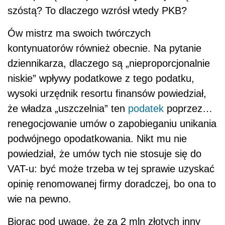
szóstą? To dlaczego wzrósł wtedy PKB?
Ów mistrz ma swoich twórczych
kontynuatorów również obecnie. Na pytanie
dziennikarza, dlaczego są „nieproporcjonalnie
niskie” wpływy podatkowe z tego podatku,
wysoki urzędnik resortu finansów powiedział,
że władza „uszczelnia” ten
podatek
poprzez…
renegocjowanie umów o zapobieganiu unikania
podwójnego opodatkowania. Nikt mu nie
powiedział, że umów tych nie stosuje się do
VAT-u: być może trzeba w tej sprawie uzyskać
opinię renomowanej firmy doradczej, bo ona to
wie na pewno.
Biorąc pod uwagę, że za 2 mln złotych inny