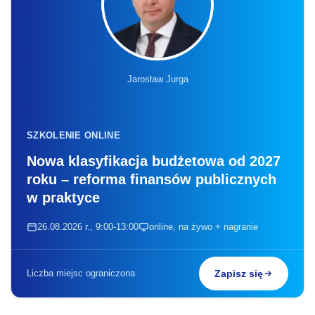
Jarosław Jurga
SZKOLENIE ONLINE
Nowa klasyfikacja budżetowa od 2027
roku – reforma finansów publicznych
w praktyce
26.08.2026 r., 9:00-13:00
online, na żywo + nagranie
Liczba miejsc ograniczona
Zapisz się