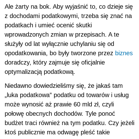
Ale żarty na bok. Aby wyjaśnić to, co dzieje się
z dochodami podatkowymi, trzeba się znać na
podatkach i umieć ocenić skutki
wprowadzonych zmian w przepisach. A te
służyły od lat wyłącznie uchylaniu się od
opodatkowania, bo były tworzone przez
biznes
doradczy, który zajmuje się oficjalnie
optymalizacją podatkową.
Niedawno dowiedzieliśmy się, że jakaś tam
„luka podatkowa” podatku od towarów i usług
może wynosić aż prawie 60 mld zł, czyli
połowę obecnych dochodów. Tyle ponoć
budżet traci również na tym podatku. Czy jeżeli
ktoś publicznie ma odwagę pleść takie