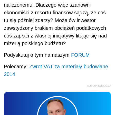
naliczonemu. Dlaczego więc szanowni
ekonomiści z resortu finansów sądzą, że coś
tu się później zdarzy? Może ów inwestor
zawstydzony brakiem obciążeń podatkowych
coś zapłaci z własnej inicjatywy litując się nad
mizerią polskiego budżetu?
Podyskutuj o tym na naszym
FORUM
Polecamy:
Zwrot VAT za materiały budowlane
2014
AUTOPROMOCJA