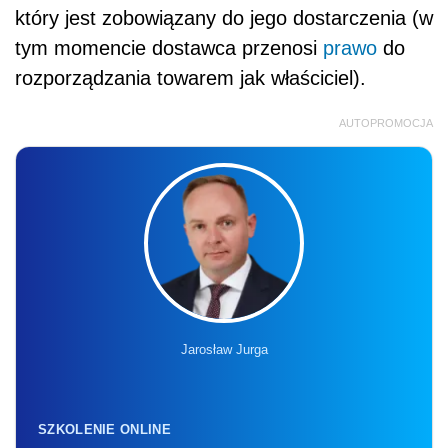
który jest zobowiązany do jego dostarczenia (w
tym momencie dostawca przenosi
prawo
do
rozporządzania towarem jak właściciel).
AUTOPROMOCJA
Jarosław Jurga
SZKOLENIE ONLINE