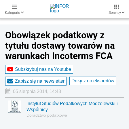
Kategorie
Serwisy
Obowiązek podatkowy z
tytułu dostawy towarów na
warunkach Incoterms FCA
Subskrybuj nas na Youtube
Dołącz do ekspertów
Zapisz się na newsletter
05 sierpnia 2014, 14:48
Instytut Studiów Podatkowych Modzelewski i
Wspólnicy
Doradztwo podatkowe