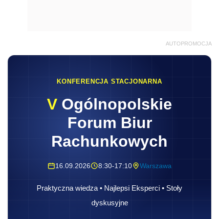
AUTOPROMOCJA
KONFERENCJA STACJONARNA
V
Ogólnopolskie
Forum Biur
Rachunkowych
16.09.2026
8:30-17:10
Warszawa
Praktyczna wiedza • Najlepsi Eksperci • Stoły
dyskusyjne