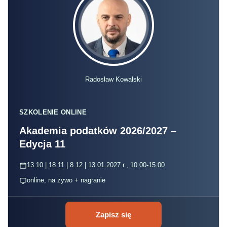
Radosław Kowalski
SZKOLENIE ONLINE
Akademia podatków 2026/2027 –
Edycja 11
13.10 | 18.11 | 8.12 | 13.01.2027 r., 10:00-15:00
online, na żywo + nagranie
Zapisz się