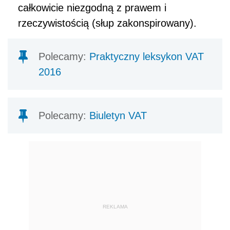
całkowicie niezgodną z prawem i
rzeczywistością (słup zakonspirowany).
Polecamy:
Praktyczny leksykon VAT
2016
Polecamy:
Biuletyn VAT
REKLAMA