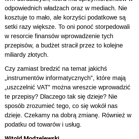
odpowiednich władzach oraz w mediach. Nie
kosztuje to mało, ale korzyści podatkowe są
setki razy większe. To oni ponoć storpedowali
w resorcie finansów wprowadzenie tych
przepisów, a budżet stracił przez to kolejne
miliardy złotych.
Czy zamiast bredzić na temat jakichś
„instrumentów informatycznych”, które mają
„uszczelnić VAT” można wreszcie wprowadzić
te przepisy? Dlaczego tak się dzieje? Nie
sposób zrozumieć tego, co się wokół nas
dzieje. Czekamy na dobrą zmianę. Również w
podatku od towarów i usług.
Witold Modzelewski