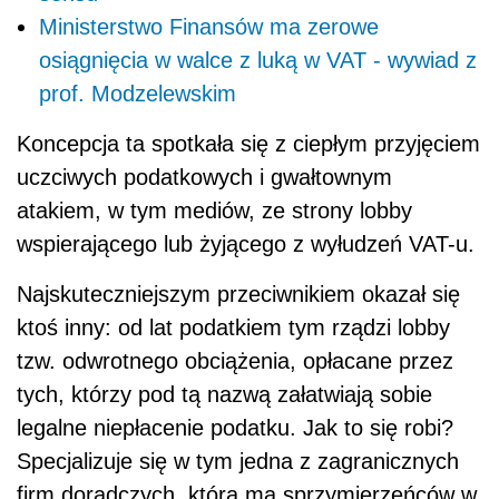
Ministerstwo Finansów ma zerowe
osiągnięcia w walce z luką w VAT - wywiad z
prof. Modzelewskim
Koncepcja ta spotkała się z ciepłym przyjęciem
uczciwych podatkowych i gwałtownym
atakiem, w tym mediów, ze strony lobby
wspierającego lub żyjącego z wyłudzeń VAT-u.
Najskuteczniejszym przeciwnikiem okazał się
ktoś inny: od lat podatkiem tym rządzi lobby
tzw. odwrotnego obciążenia, opłacane przez
tych, którzy pod tą nazwą załatwiają sobie
legalne niepłacenie podatku. Jak to się robi?
Specjalizuje się w tym jedna z zagranicznych
firm doradczych, która ma sprzymierzeńców w