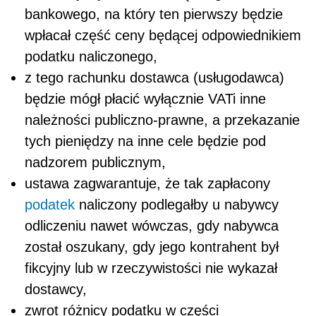
bankowego, na który ten pierwszy będzie
wpłacał część ceny będącej odpowiednikiem
podatku naliczonego,
z tego rachunku dostawca (usługodawca)
będzie mógł płacić wyłącznie VATi inne
należności publiczno-prawne, a przekazanie
tych pieniędzy na inne cele będzie pod
nadzorem publicznym,
ustawa zagwarantuje, że tak zapłacony
podatek
naliczony podlegałby u nabywcy
odliczeniu nawet wówczas, gdy nabywca
został oszukany, gdy jego kontrahent był
fikcyjny lub w rzeczywistości nie wykazał
dostawcy,
zwrot różnicy podatku w części