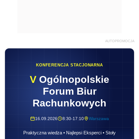
AUTOPROMOCJA
KONFERENCJA STACJONARNA
V
Ogólnopolskie
Forum Biur
Rachunkowych
16.09.2026
8:30-17:10
Warszawa
Praktyczna wiedza • Najlepsi Eksperci • Stoły