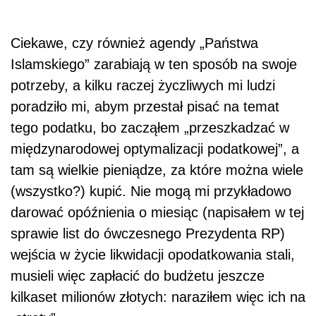
Ciekawe, czy również agendy „Państwa
Islamskiego” zarabiają w ten sposób na swoje
potrzeby, a kilku raczej życzliwych mi ludzi
poradziło mi, abym przestał pisać na temat
tego podatku, bo zacząłem „przeszkadzać w
międzynarodowej optymalizacji podatkowej”, a
tam są wielkie pieniądze, za które można wiele
(wszystko?) kupić. Nie mogą mi przykładowo
darować opóźnienia o miesiąc (napisałem w tej
sprawie list do ówczesnego Prezydenta RP)
wejścia w życie likwidacji opodatkowania stali,
musieli więc zapłacić do budżetu jeszcze
kilkaset milionów złotych: naraziłem więc ich na