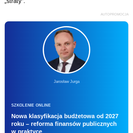
„straty”.
AUTOPROMOCJA
Jarosław Jurga
SZKOLENIE ONLINE
Nowa klasyfikacja budżetowa od 2027
roku – reforma finansów publicznych
w praktyce