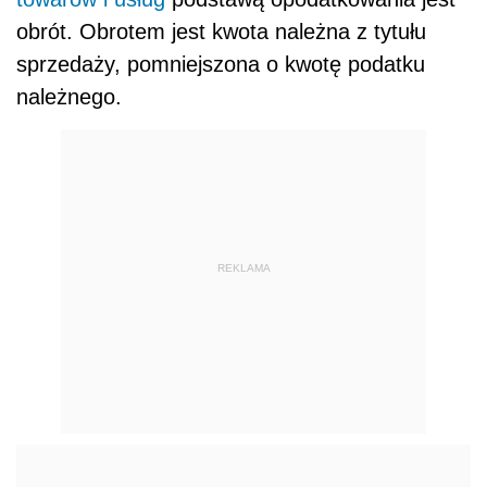
obrót. Obrotem jest kwota należna z tytułu
sprzedaży, pomniejszona o kwotę podatku
należnego.
REKLAMA