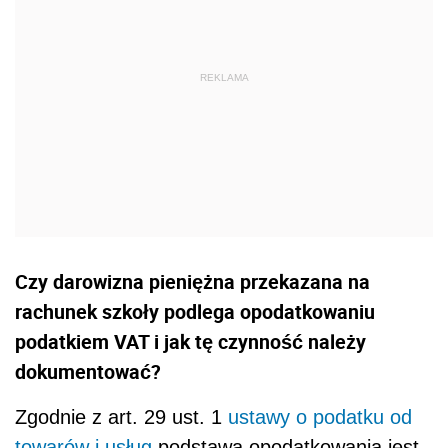
Czy darowizna pieniężna przekazana na
rachunek szkoły podlega opodatkowaniu
podatkiem VAT i jak tę czynność należy
dokumentować?
Zgodnie z art. 29 ust. 1
ustawy o podatku od
towarów i usług
podstawą opodatkowania jest