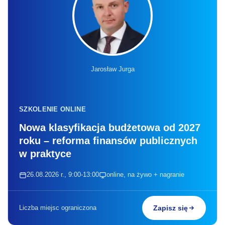
Jarosław Jurga
SZKOLENIE ONLINE
Nowa klasyfikacja budżetowa od 2027
roku – reforma finansów publicznych
w praktyce
26.08.2026 r., 9:00-13:00
online, na żywo + nagranie
Liczba miejsc ograniczona
Zapisz się