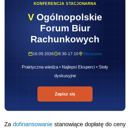
KONFERENCJA STACJONARNA
V
Ogólnopolskie
Forum Biur
Rachunkowych
16.09.2026
8:30-17:10
Warszawa
Praktyczna wiedza • Najlepsi Eksperci • Stoły
dyskusyjne
Zapisz się
Za
dofinansowanie
stanowiące dopłatę do ceny