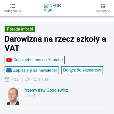
Kategorie
Serwisy
Porada Infor.pl
Darowizna na rzecz szkoły a
VAT
Subskrybuj nas na Youtube
Dołącz do ekspertów
Zapisz się na newsletter
20 maja 2010, 10:44
Przemysław Gogojewicz
prawnik