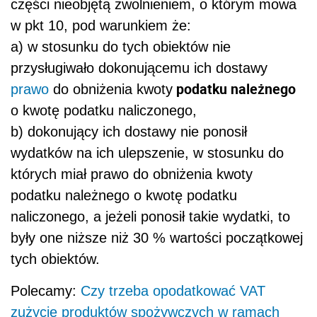
części nieobjętą zwolnieniem, o którym mowa
w pkt 10, pod warunkiem że:
a) w stosunku do tych obiektów nie
przysługiwało dokonującemu ich dostawy
podatku należnego
prawo
do obniżenia kwoty
o kwotę podatku naliczonego,
b) dokonujący ich dostawy nie ponosił
wydatków na ich ulepszenie, w stosunku do
których miał prawo do obniżenia kwoty
podatku należnego o kwotę podatku
naliczonego, a jeżeli ponosił takie wydatki, to
były one niższe niż 30 % wartości początkowej
tych obiektów.
Polecamy:
Czy trzeba opodatkować VAT
zużycie produktów spożywczych w ramach