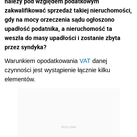
należy pod względem podatkowym
zakwalifikować sprzedaż takiej nieruchomości,
gdy na mocy orzeczenia sądu ogłoszono
upadłość podatnika, a nieruchomość ta
weszła do masy upadłości i zostanie zbyta
przez syndyka?
Warunkiem opodatkowania
VAT
danej
czynności jest wystąpienie łącznie kilku
elementów.
REKLAMA