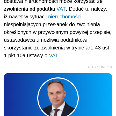
dostawa nieruchomości może korzystać ze
zwolnienia od podatku
.
VAT
Dodać tu należy,
iż nawet w sytuacji
nieruchomości
niespełniających przesłanek do zwolnienia
określonych w przywołanym powyżej przepisie,
ustawodawca umożliwia podatnikowi
skorzystanie ze zwolnienia w trybie art. 43 ust.
1 pkt 10a ustawy o
VAT
.
AUTOPROMOCJA