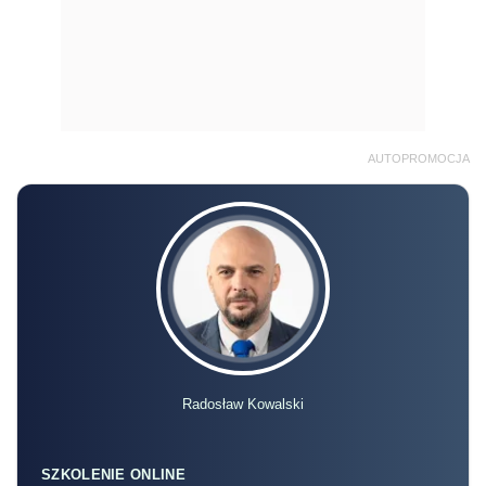
AUTOPROMOCJA
Radosław Kowalski
SZKOLENIE ONLINE