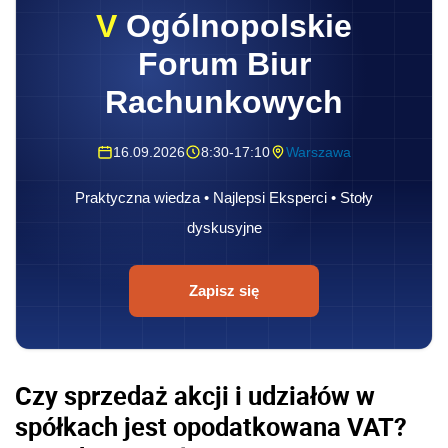
V
Ogólnopolskie
Forum Biur
Rachunkowych
16.09.2026
8:30-17:10
Warszawa
Praktyczna wiedza • Najlepsi Eksperci • Stoły
dyskusyjne
Zapisz się
Czy sprzedaż akcji i udziałów w
spółkach jest opodatkowana VAT?