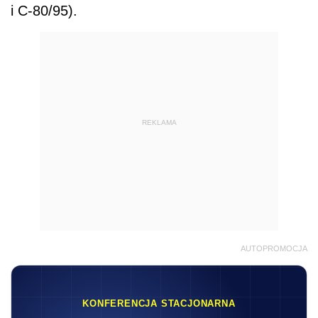
i C-80/95).
REKLAMA
AUTOPROMOCJA
KONFERENCJA STACJONARNA