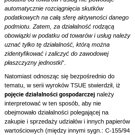
automatycznie rozciągnięcia skutków
podatkowych na całą sferę aktywności danego
podmiotu. Zatem, za działalność rodzącą
obowiązki w podatku od towarów i usług należy
uznać tylko tę działalność, którą można
zidentyfikować i zaliczyć do zawodowej
płaszczyzny jednostki
”.
Natomiast odnosząc się bezpośrednio do
tematu, w serii wyroków TSUE stwierdził, iż
pojęcie działalności gospodarczej
należy
interpretować w ten sposób, aby nie
obejmowało działalności polegającej na
zakupie i sprzedaży udziałów i innych papierów
wartościowych (między innymi sygn.: C-155/94