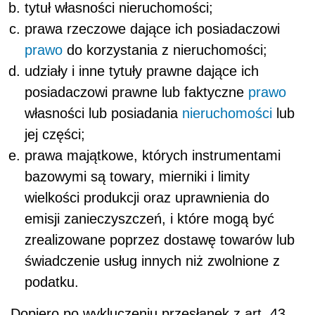
tytuł własności nieruchomości;
prawa rzeczowe dające ich posiadaczowi
prawo
do korzystania z nieruchomości;
udziały i inne tytuły prawne dające ich
posiadaczowi prawne lub faktyczne
prawo
własności lub posiadania
nieruchomości
lub
jej części;
prawa majątkowe, których instrumentami
bazowymi są towary, mierniki i limity
wielkości produkcji oraz uprawnienia do
emisji zanieczyszczeń, i które mogą być
zrealizowane poprzez dostawę towarów lub
świadczenie usług innych niż zwolnione z
podatku.
Dopiero po wykluczeniu przesłanek z art. 43