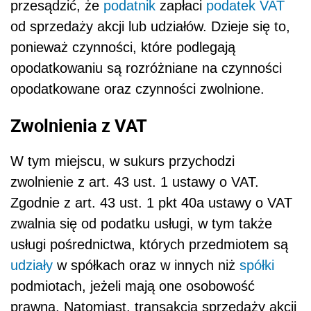
przesądzić, że
podatnik
zapłaci
podatek
VAT
od sprzedaży akcji lub udziałów. Dzieje się to,
ponieważ czynności, które podlegają
opodatkowaniu są rozróżniane na czynności
opodatkowane oraz czynności zwolnione.
Zwolnienia z VAT
W tym miejscu, w sukurs przychodzi
zwolnienie z art. 43 ust. 1 ustawy o VAT.
Zgodnie z art. 43 ust. 1 pkt 40a ustawy o VAT
zwalnia się od podatku usługi, w tym także
usługi pośrednictwa, których przedmiotem są
udziały
w spółkach oraz w innych niż
spółki
podmiotach, jeżeli mają one osobowość
prawną. Natomiast, transakcja sprzedaży akcji