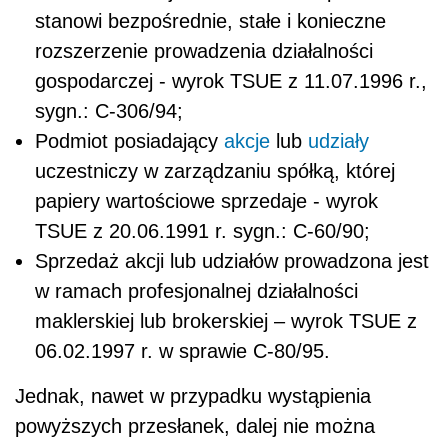
stanowi bezpośrednie, stałe i konieczne
rozszerzenie prowadzenia działalności
gospodarczej - wyrok TSUE z 11.07.1996 r.,
sygn.: C-306/94;
Podmiot posiadający
akcje
lub
udziały
uczestniczy w zarządzaniu spółką, której
papiery wartościowe sprzedaje - wyrok
TSUE z 20.06.1991 r. sygn.: C-60/90;
Sprzedaż akcji lub udziałów prowadzona jest
w ramach profesjonalnej działalności
maklerskiej lub brokerskiej – wyrok TSUE z
06.02.1997 r. w sprawie C-80/95.
Jednak, nawet w przypadku wystąpienia
powyższych przesłanek, dalej nie można