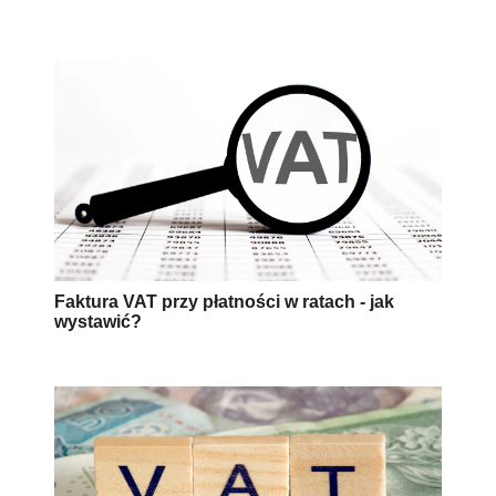
Faktura VAT przy płatności w ratach - jak
wystawić?