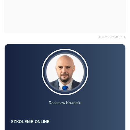
AUTOPROMOCJA
Radosław Kowalski
SZKOLENIE ONLINE