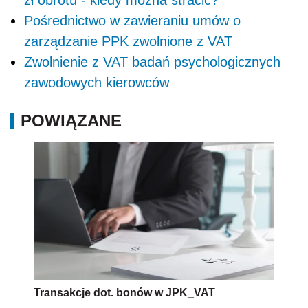
zł obrotu - kiedy można stracić?
Pośrednictwo w zawieraniu umów o
zarządzanie PPK zwolnione z VAT
Zwolnienie z VAT badań psychologicznych
zawodowych kierowców
POWIĄZANE
Transakcje dot. bonów w JPK_VAT