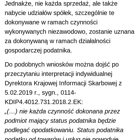
Jednakże, nie każda sprzedaż, ale także
nabycie udziałów spółek, szczególnie te
dokonywane w ramach czynności
wykonywanych niezawodowo, zostanie uznana
za dokonywaną w ramach działalności
gospodarczej podatnika.
Do podobnych wniosków można dojść po
przeczytaniu interpretacji indywidualnej
Dyrektora Krajowej Informacji Skarbowej z
5.02.2019 r., sygn., 0114-
KDIP4.4012.731.2018.2.EK:
„(…) nie każda czynność dokonana przez
podmiot mający status podatnika będzie
podlegać opodatkowaniu. Status podatnika
podatku od towarów i usług nie powoduje