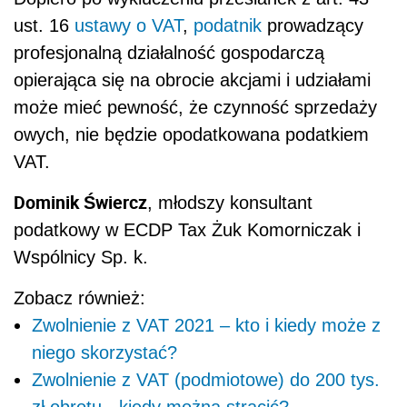
ust. 16
ustawy o VAT
,
podatnik
prowadzący
profesjonalną działalność gospodarczą
opierająca się na obrocie akcjami i udziałami
może mieć pewność, że czynność sprzedaży
owych, nie będzie opodatkowana podatkiem
VAT.
Dominik Świercz
, młodszy konsultant
podatkowy w ECDP Tax Żuk Komorniczak i
Wspólnicy Sp. k.
Zobacz również:
Zwolnienie z VAT 2021 – kto i kiedy może z
niego skorzystać?
Zwolnienie z VAT (podmiotowe) do 200 tys.