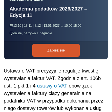
Akademia podatków 2026/2027 –
Edycja 11
13.10 | 18.11 | 8.12 | 13.01.2027 r., 10:00-15:00
online, na żywo + nagranie
Zapisz się
Ustawa o VAT precyzyjnie reguluje kwestię
wystawiania faktur VAT. Zgodnie z art. 106b
ust. 1 pkt 1 i 4
ustawy o VAT
obowiązek
wystawienia faktury ciąży generalnie na
podatniku VAT w przypadku dokonania przez
niego dostawy towarów lub wykonania usługi