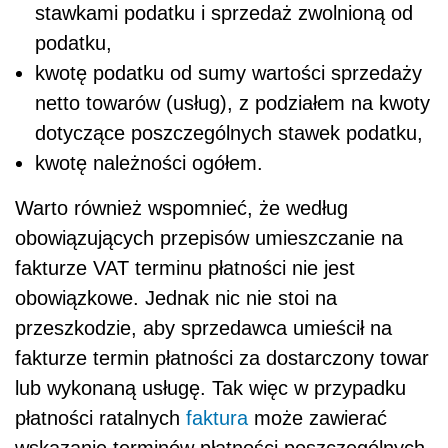
stawkami podatku i sprzedaż zwolnioną od
podatku,
kwotę podatku od sumy wartości sprzedaży
netto towarów (usług), z podziałem na kwoty
dotyczące poszczególnych stawek podatku,
kwotę należności ogółem.
Warto również wspomnieć, że według
obowiązujących przepisów umieszczanie na
fakturze VAT terminu płatności nie jest
obowiązkowe. Jednak nic nie stoi na
przeszkodzie, aby sprzedawca umieścił na
fakturze termin płatności za dostarczony towar
lub wykonaną usługę. Tak więc w przypadku
płatności ratalnych
faktura
może zawierać
wskazanie terminów płatności poszczególnych