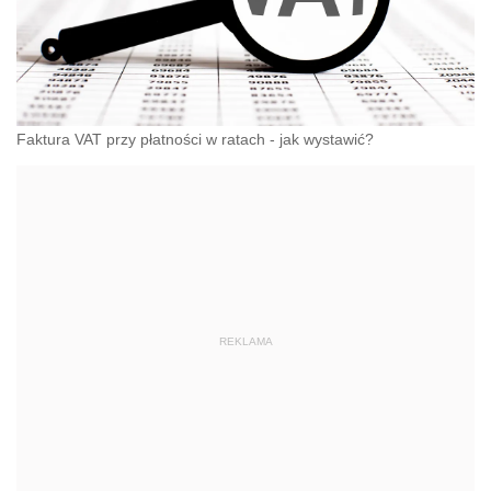
Faktura VAT przy płatności w ratach - jak wystawić?