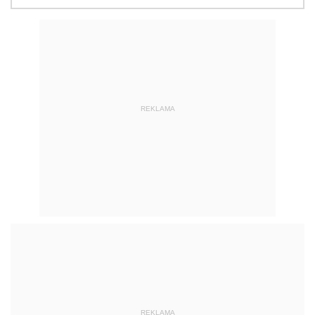
REKLAMA
REKLAMA