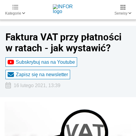
Kategorie
Serwisy
Faktura VAT przy płatności
w ratach - jak wystawić?
Subskrybuj nas na Youtube
Zapisz się na newsletter
16 lutego 2021, 13:39