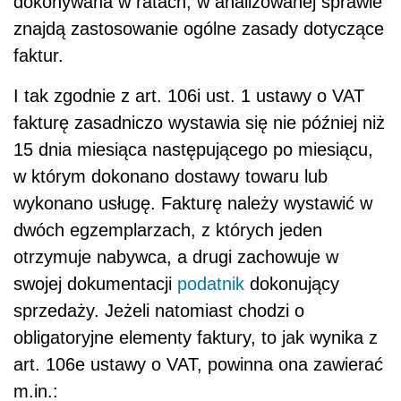
dokonywana w ratach, w analizowanej sprawie
znajdą zastosowanie ogólne zasady dotyczące
faktur.
I tak zgodnie z art. 106i ust. 1 ustawy o VAT
fakturę zasadniczo wystawia się nie później niż
15 dnia miesiąca następującego po miesiącu,
w którym dokonano dostawy towaru lub
wykonano usługę. Fakturę należy wystawić w
dwóch egzemplarzach, z których jeden
otrzymuje nabywca, a drugi zachowuje w
swojej dokumentacji
podatnik
dokonujący
sprzedaży. Jeżeli natomiast chodzi o
obligatoryjne elementy faktury, to jak wynika z
art. 106e ustawy o VAT, powinna ona zawierać
m.in.: