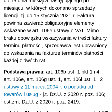
do 15 dnia miesiąca następującego po
miesiącu, w których dokonano sprzedaży
licencji, tj. do 15 stycznia 2021 r. Faktura
powinna zawierać obligatoryjne elementy
wskazane w art. 106e ustawy o VAT. Mimo
braku obowiązku wskazywania w treści faktury
terminu płatności, sprzedawca jest uprawniony
do wskazania na fakturze terminów płatności
każdej z dwóch rat.
Podstawa prawna:
art. 106b ust. 1 pkt 1 i 4,
art. 106e, art. 106g ust. 1, art. 106i ust. 1 i 2
ustawy z 11 marca 2004 r. o podatku od
towarów i usług
- j.t.
Dz.U. z 2020 r. poz. 106;
ost.zm. Dz.U. z 2020 r. poz. 2419.