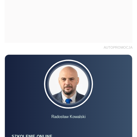
AUTOPROMOCJA
Radosław Kowalski
SZKOLENIE ONLINE