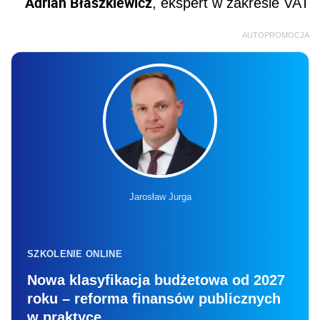
Adrian Błaszkiewicz
, ekspert w zakresie VAT
AUTOPROMOCJA
Jarosław Jurga
SZKOLENIE ONLINE
Nowa klasyfikacja budżetowa od 2027
roku – reforma finansów publicznych
w praktyce