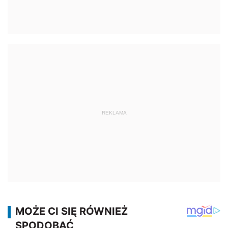
REKLAMA