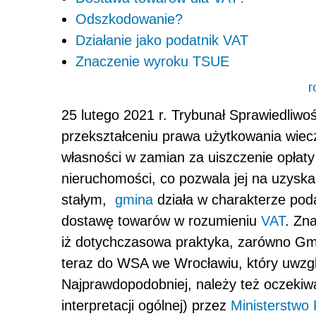
Odszkodowanie?
Działanie jako podatnik VAT
Znaczenie wyroku TSUE
r
25 lutego 2021 r. Trybunał Sprawiedliwośc
przekształceniu prawa użytkowania wiec
własności w zamian za uiszczenie opłaty
nieruchomości, co pozwala jej na uzyska
stałym,
gmina
działa w charakterze pod
dostawę towarów w rozumieniu
VAT
. Zn
iż dotychczasowa praktyka, zarówno Gmin
teraz do WSA we Wrocławiu, który uwzg
Najprawdopodobniej, należy też oczekiw
interpretacji ogólnej) przez
Ministerstwo