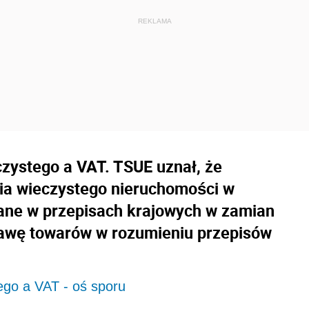
zystego a VAT. TSUE uznał, że
ia wieczystego nieruchomości w
iane w przepisach krajowych w zamian
tawę towarów w rozumieniu przepisów
ego a VAT - oś sporu