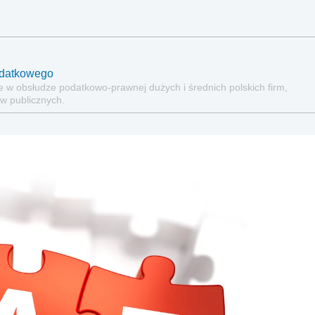
odatkowego
e w obsłudze podatkowo-prawnej dużych i średnich polskich firm,
w publicznych.