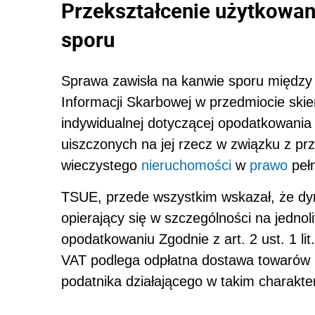
Przekształcenie użytkowan
sporu
Sprawa zawisła na kanwie sporu między
Informacji Skarbowej w przedmiocie skier
indywidualnej dotyczącej opodatkowania
uiszczonych na jej rzecz w związku z p
wieczystego
nieruchomości
w
prawo
pełn
TSUE, przede wszystkim wskazał, że d
opierający się w szczególności na jednolit
opodatkowaniu Zgodnie z art. 2 ust. 1 l
VAT podlega odpłatna dostawa towarów 
podatnika działającego w takim charakte