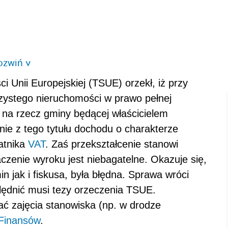
ozwiń
>
i Unii Europejskiej (TSUE) orzekł, iż przy
zystego nieruchomości w prawo pełnej
 na rzecz gminy będącej właścicielem
nie z tego tytułu dochodu o charakterze
atnika
VAT
. Zaś przekształcenie stanowi
aczenie wyroku jest niebagatelne. Okazuje się,
 jak i fiskusa, była błędna. Sprawa wróci
lędnić musi tezy orzeczenia TSUE.
ać zajęcia stanowiska (np. w drodze
 Finansów
.