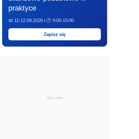
praktyce
📅 11-12.08.2026 r.
🕐 9:00-15:00
Zapisz się
REKLAMA