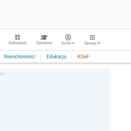
Kalkulatory
Szkolenia
Konto
Serwisy
Nieruchomości
Edukacja
KSeF
ego