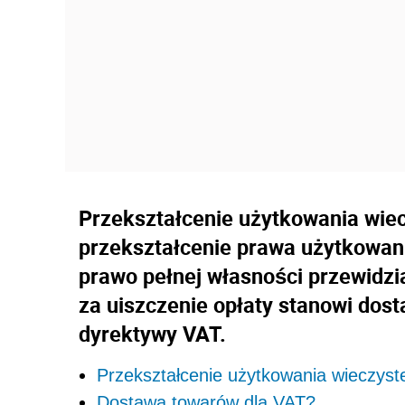
Przekształcenie użytkowania wiec
przekształcenie prawa użytkowan
prawo pełnej własności przewidz
za uiszczenie opłaty stanowi dos
dyrektywy VAT.
Przekształcenie użytkowania wieczyst
Dostawa towarów dla VAT?