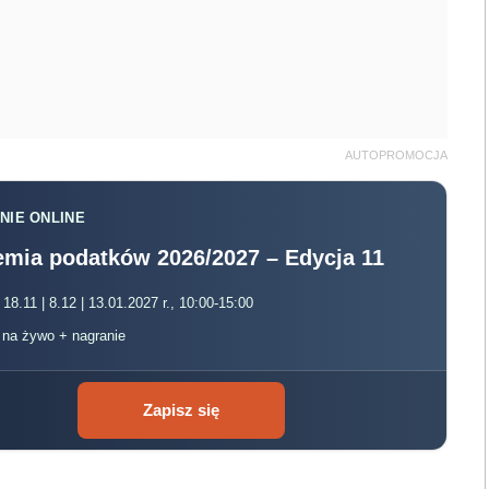
AUTOPROMOCJA
NIE ONLINE
mia podatków 2026/2027 – Edycja 11
 18.11 | 8.12 | 13.01.2027 r., 10:00-15:00
, na żywo + nagranie
Zapisz się