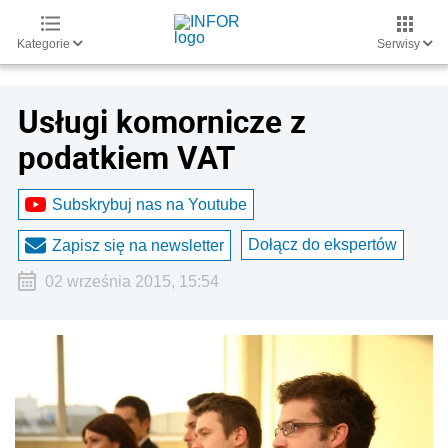
Kategorie
Serwisy
Usługi komornicze z
podatkiem VAT
Subskrybuj nas na Youtube
Dołącz do ekspertów
Zapisz się na newsletter
02 września 2015, 15:54