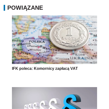
POWIĄZANE
IFK poleca: Komornicy zapłacą VAT