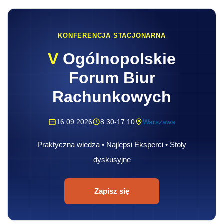
KONFERENCJA STACJONARNA
V
Ogólnopolskie
Forum Biur
Rachunkowych
16.09.2026
8:30-17:10
Warszawa
Praktyczna wiedza • Najlepsi Eksperci • Stoły
dyskusyjne
Zapisz się