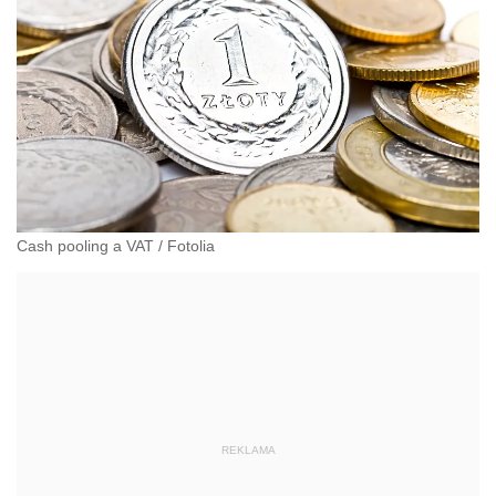
Cash pooling a VAT
/
Fotolia