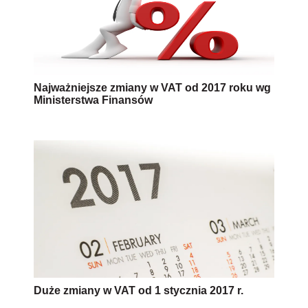
Najważniejsze zmiany w VAT od 2017 roku wg
Ministerstwa Finansów
Duże zmiany w VAT od 1 stycznia 2017 r.