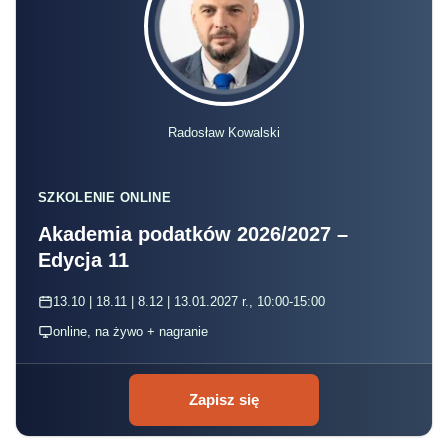
Radosław Kowalski
SZKOLENIE ONLINE
Akademia podatków 2026/2027 –
Edycja 11
13.10 | 18.11 | 8.12 | 13.01.2027 r., 10:00-15:00
online, na żywo + nagranie
Zapisz się