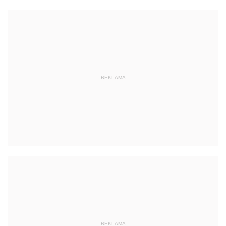
REKLAMA
REKLAMA