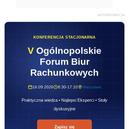
AUTOPROMOCJA
KONFERENCJA STACJONARNA
V
Ogólnopolskie
Forum Biur
Rachunkowych
16.09.2026
8:30-17:10
Warszawa
Praktyczna wiedza • Najlepsi Eksperci • Stoły
dyskusyjne
Zapisz się