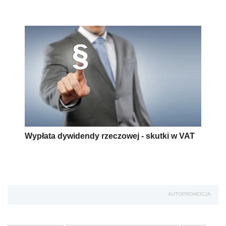
Wypłata dywidendy rzeczowej - skutki w VAT
AUTOPROMOCJA