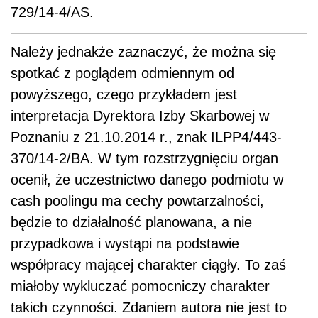
729/14-4/AS.
Należy jednakże zaznaczyć, że można się
spotkać z poglądem odmiennym od
powyższego, czego przykładem jest
interpretacja Dyrektora Izby Skarbowej w
Poznaniu z 21.10.2014 r., znak ILPP4/443-
370/14-2/BA. W tym rozstrzygnięciu organ
ocenił, że uczestnictwo danego podmiotu w
cash poolingu ma cechy powtarzalności,
będzie to działalność planowana, a nie
przypadkowa i wystąpi na podstawie
współpracy mającej charakter ciągły. To zaś
miałoby wykluczać pomocniczy charakter
takich czynności. Zdaniem autora nie jest to