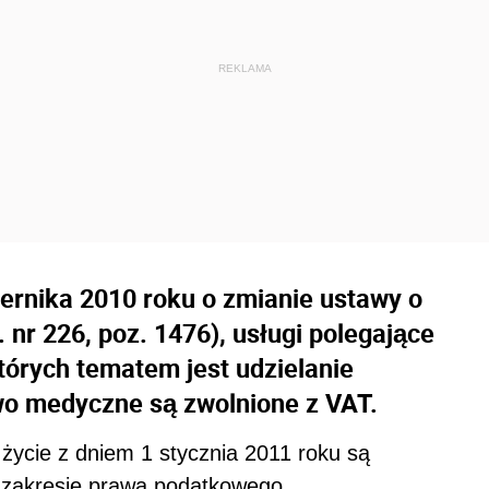
iernika 2010 roku o zmianie ustawy o
 nr 226, poz. 1476), usługi polegające
których tematem jest udzielanie
wo medyczne są zwolnione z VAT.
 życie z dniem 1 stycznia 2011 roku są
 zakresie prawa podatkowego.