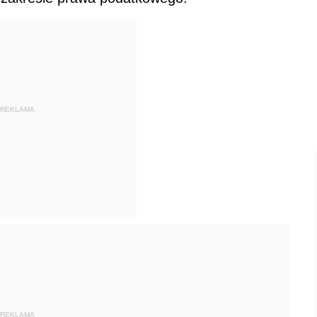
REKLAMA
REKLAMA