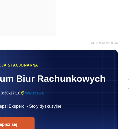
AUTOPROMOCJA
CJA STACJONARNA
rum Biur Rachunkowych
8:30-17:10
Warszawa
epsi Eksperci • Stoły dyskusyjne
apisz się