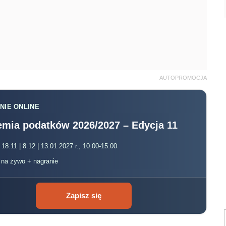
AUTOPROMOCJA
NIE ONLINE
mia podatków 2026/2027 – Edycja 11
 18.11 | 8.12 | 13.01.2027 r., 10:00-15:00
, na żywo + nagranie
Zapisz się