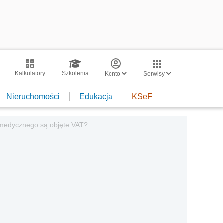
Kalkulatory
Szkolenia
Konto
Serwisy
Nieruchomości
Edukacja
KSeF
a medycznego są objęte VAT?