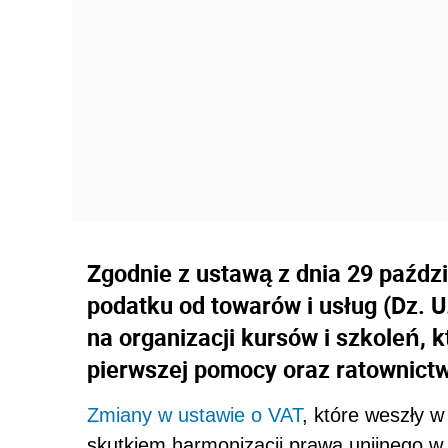
Zgodnie z ustawą z dnia 29 paźdz
podatku od towarów i usług (Dz. U.
na organizacji kursów i szkoleń, 
pierwszej pomocy oraz ratownict
Zmiany w ustawie o VAT
, które weszły w
skutkiem harmonizacji prawa unijnego w