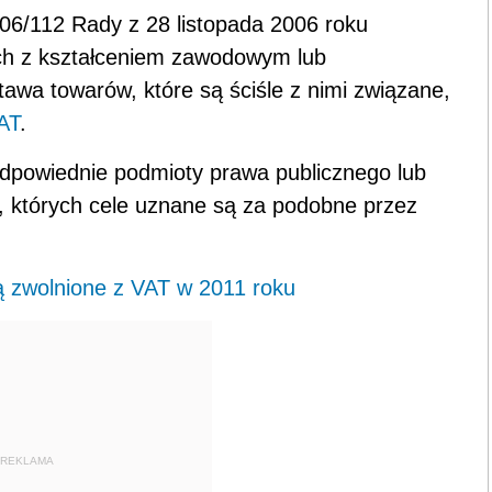
 2006/112 Rady z 28 listopada 2006 roku
ych z kształceniem zawodowym lub
tawa towarów, które są ściśle z nimi związane,
AT
.
dpowiednie podmioty prawa publicznego lub
nie, których cele uznane są za podobne przez
są zwolnione z VAT w 2011 roku
REKLAMA