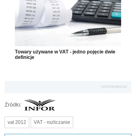
Towary używane w VAT - jedno pojęcie dwie
definicje
AUTOPROMOCJA
Źródło:
vat 2012
VAT - rozliczanie