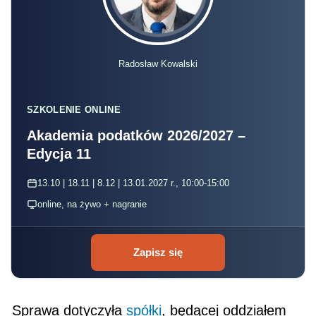
Radosław Kowalski
SZKOLENIE ONLINE
Akademia podatków 2026/2027 –
Edycja 11
13.10 | 18.11 | 8.12 | 13.01.2027 r., 10:00-15:00
online, na żywo + nagranie
Zapisz się
Sprawa dotyczyła
spółki
, będącej oddziałem