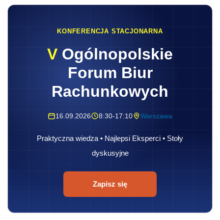
KONFERENCJA STACJONARNA
V
Ogólnopolskie
Forum Biur
Rachunkowych
16.09.2026
8:30-17:10
Warszawa
Praktyczna wiedza • Najlepsi Eksperci • Stoły
dyskusyjne
Zapisz się