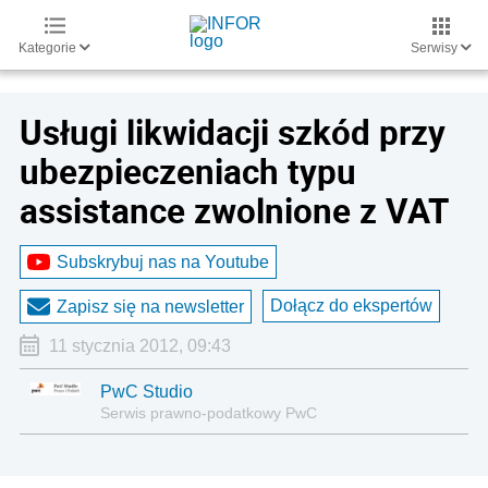
Kategorie
Serwisy
Usługi likwidacji szkód przy
ubezpieczeniach typu
assistance zwolnione z VAT
Subskrybuj nas na Youtube
Dołącz do ekspertów
Zapisz się na newsletter
11 stycznia 2012, 09:43
PwC Studio
Serwis prawno-podatkowy PwC