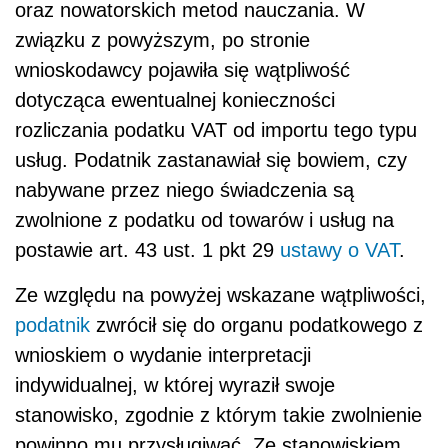
oraz nowatorskich metod nauczania. W
związku z powyższym, po stronie
wnioskodawcy pojawiła się wątpliwość
dotycząca ewentualnej konieczności
rozliczania podatku VAT od importu tego typu
usług. Podatnik zastanawiał się bowiem, czy
nabywane przez niego świadczenia są
zwolnione z podatku od towarów i usług na
postawie art. 43 ust. 1 pkt 29
ustawy o VAT
.
Ze względu na powyżej wskazane wątpliwości,
podatnik
zwrócił się do organu podatkowego z
wnioskiem o wydanie interpretacji
indywidualnej, w której wyraził swoje
stanowisko, zgodnie z którym takie zwolnienie
powinno mu przysługiwać. Ze stanowiskiem