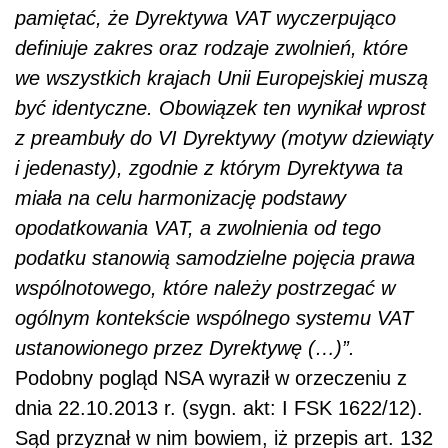
pamiętać, że Dyrektywa VAT wyczerpująco
definiuje zakres oraz rodzaje zwolnień, które
we wszystkich krajach Unii Europejskiej muszą
być identyczne. Obowiązek ten wynikał wprost
z preambuły do VI Dyrektywy (motyw dziewiąty
i jedenasty), zgodnie z którym Dyrektywa ta
miała na celu harmonizację podstawy
opodatkowania VAT, a zwolnienia od tego
podatku stanowią samodzielne pojęcia prawa
wspólnotowego, które należy postrzegać w
ogólnym kontekście wspólnego systemu VAT
ustanowionego przez Dyrektywę (…)”.
Podobny pogląd NSA wyraził w orzeczeniu z
dnia 22.10.2013 r. (sygn. akt: I FSK 1622/12).
Sąd przyznał w nim bowiem, iż przepis art. 132