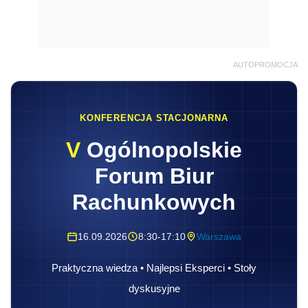
AUTOPROMOCJA
KONFERENCJA STACJONARNA
V
Ogólnopolskie
Forum Biur
Rachunkowych
16.09.2026
8:30-17:10
Warszawa
Praktyczna wiedza • Najlepsi Eksperci • Stoły
dyskusyjne