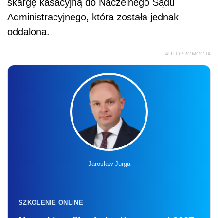
skargę kasacyjną do Naczelnego Sądu
Administracyjnego, która została jednak
oddalona.
AUTOPROMOCJA
Jarosław Jurga
SZKOLENIE ONLINE