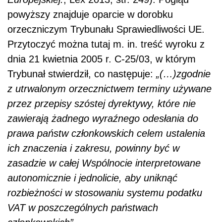
powyższy znajduje oparcie w dorobku
orzeczniczym Trybunału Sprawiedliwości UE.
Przytoczyć można tutaj m. in. treść wyroku z
dnia 21 kwietnia 2005 r. C-25/03, w którym
Trybunał stwierdził, co następuje:
„(…)
zgodnie
z utrwalonym orzecznictwem terminy używane
przez przepisy szóstej dyrektywy, które nie
zawierają żadnego wyraźnego odesłania do
prawa państw członkowskich celem ustalenia
ich znaczenia i zakresu, powinny być w
zasadzie w całej Wspólnocie interpretowane
autonomicznie i jednolicie, aby uniknąć
rozbieżności w stosowaniu systemu podatku
VAT w poszczególnych państwach