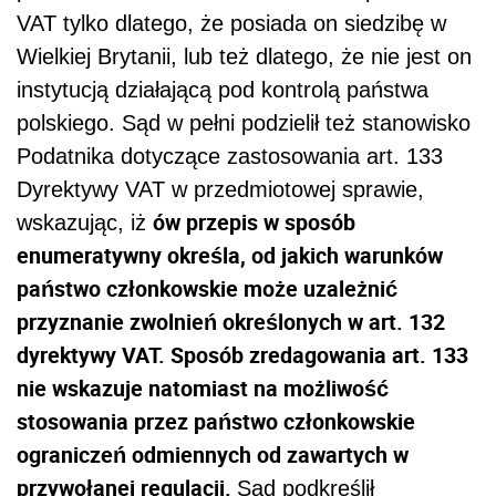
VAT tylko dlatego, że posiada on siedzibę w
Wielkiej Brytanii, lub też dlatego, że nie jest on
instytucją działającą pod kontrolą państwa
polskiego. Sąd w pełni podzielił też stanowisko
Podatnika dotyczące zastosowania art. 133
Dyrektywy VAT w przedmiotowej sprawie,
ów przepis w sposób
wskazując, iż
enumeratywny określa, od jakich warunków
państwo członkowskie może uzależnić
przyznanie zwolnień określonych w art. 132
dyrektywy VAT. Sposób zredagowania art. 133
nie wskazuje natomiast na możliwość
stosowania przez państwo członkowskie
ograniczeń odmiennych od zawartych w
przywołanej regulacji.
Sąd podkreślił