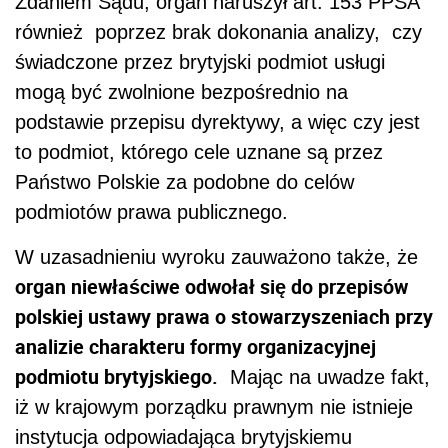
Zdaniem Sądu, organ naruszył art. 153 PPSA
również poprzez brak dokonania analizy, czy
świadczone przez brytyjski podmiot usługi
mogą być zwolnione bezpośrednio na
podstawie przepisu dyrektywy, a więc czy jest
to podmiot, którego cele uznane są przez
Państwo Polskie za podobne do celów
podmiotów prawa publicznego.
W uzasadnieniu wyroku zauważono także, że
organ niewłaściwe odwołał się do przepisów
polskiej ustawy prawa o stowarzyszeniach przy
analizie charakteru formy organizacyjnej
podmiotu brytyjskiego.
Mając na uwadze fakt,
iż w krajowym porządku prawnym nie istnieje
instytucja odpowiadająca brytyjskiemu