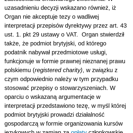
uzasadnieniu decyzji wskazano również, iż
Organ nie akceptuje tezy o wadliwej
interpretacji przepisów dyrektywy przez art. 43
ust. 1. pkt 29 ustawy o VAT. Organ stwierdził
także, że podmiot brytyjski, od którego
podatnik nabywał przedmiotowe usługi,
funkcjonuje w formie prawnej nieznanej prawu
polskiemu (
registered charity)
, w związku z
czym odpowiednio należy w tym przypadku
stosować przepisy o stowarzyszeniach. W
oparciu o wskazaną argumentacje w
interpretacji przedstawiono tezę, w myśl której
podmiot brytyjski prowadzi działalność
gospodarczą w formie organizowania kursów
językowych w zamian za
opłaty
członkowskie