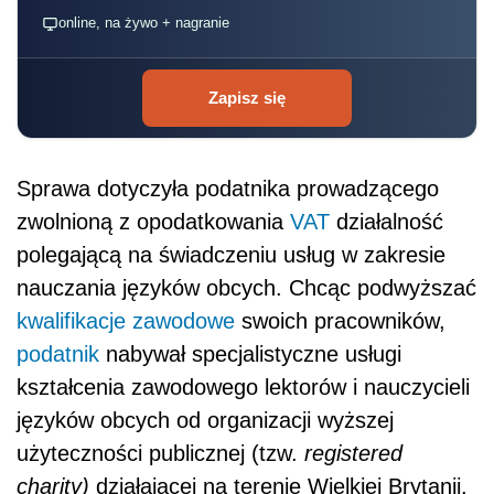
online, na żywo + nagranie
Zapisz się
Sprawa dotyczyła podatnika prowadzącego
zwolnioną z opodatkowania
VAT
działalność
polegającą na świadczeniu usług w zakresie
nauczania języków obcych. Chcąc podwyższać
kwalifikacje zawodowe
swoich pracowników,
podatnik
nabywał specjalistyczne usługi
kształcenia zawodowego lektorów i nauczycieli
języków obcych od organizacji wyższej
użyteczności publicznej (tzw.
registered
charity)
działającej na terenie Wielkiej Brytanii.