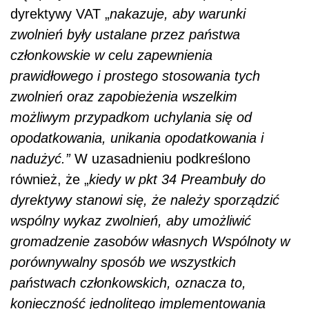
dyrektywy VAT „
nakazuje, aby warunki
zwolnień były ustalane przez państwa
członkowskie w celu zapewnienia
prawidłowego i prostego stosowania tych
zwolnień oraz zapobieżenia wszelkim
możliwym przypadkom uchylania się od
opodatkowania, unikania opodatkowania i
nadużyć.”
W uzasadnieniu podkreślono
również, że „
kiedy w pkt 34 Preambuły do
dyrektywy stanowi się, że należy sporządzić
wspólny wykaz zwolnień, aby umożliwić
gromadzenie zasobów własnych Wspólnoty w
porównywalny sposób we wszystkich
państwach członkowskich, oznacza to,
konieczność jednolitego implementowania