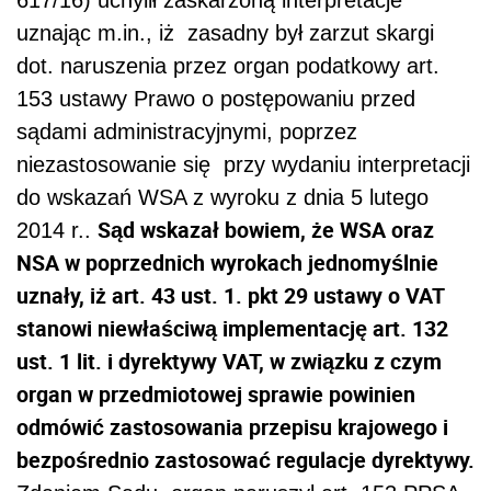
617/16) uchylił zaskarżoną interpretacje
uznając m.in., iż zasadny był zarzut skargi
dot. naruszenia przez organ podatkowy art.
153 ustawy Prawo o postępowaniu przed
sądami administracyjnymi, poprzez
niezastosowanie się przy wydaniu interpretacji
do wskazań WSA z wyroku z dnia 5 lutego
Sąd wskazał bowiem, że WSA oraz
2014 r..
NSA w poprzednich wyrokach jednomyślnie
uznały, iż art. 43 ust. 1. pkt 29 ustawy o VAT
stanowi niewłaściwą implementację art. 132
ust. 1 lit. i dyrektywy VAT, w związku z czym
organ w przedmiotowej sprawie powinien
odmówić zastosowania przepisu krajowego i
bezpośrednio zastosować regulacje dyrektywy.