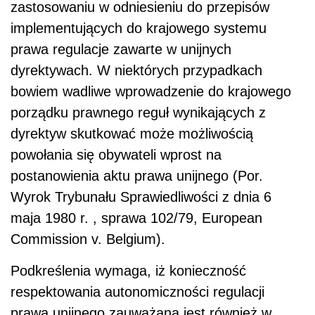
zastosowaniu w odniesieniu do przepisów
implementujących do krajowego systemu
prawa regulacje zawarte w unijnych
dyrektywach. W niektórych przypadkach
bowiem wadliwe wprowadzenie do krajowego
porządku prawnego reguł wynikających z
dyrektyw skutkować może możliwością
powołania się obywateli wprost na
postanowienia aktu prawa unijnego (Por.
Wyrok Trybunału Sprawiedliwości z dnia 6
maja 1980 r. , sprawa 102/79, European
Commission v. Belgium).
Podkreślenia wymaga, iż konieczność
respektowania autonomiczności regulacji
prawa unijnego zauważana jest również w