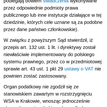
podlegają bowiem
świadczenia
wykonywane
przez odpowiednie podmioty prawa
publicznego lub inne instytucje działające w tej
dziedzinie, których cele uznane są za podobne
przez dane państwo członkowskie).
W związku z powyższym Sąd stwierdził, iż
przepis art. 132 ust. 1 lit. i dyrektywy został
niewłaściwie implementowany do polskiego
systemu prawnego, przez co w przedmiotowej
sprawie art. 43 ust. 1 pkt 29
ustawy o VAT
nie
powinien zostać zastosowany.
Organ podatkowy nie zgodził się ze
stanowiskiem zawartym w rozstrzygnięciu
WSA w Krakowie, wnosząc jednocześnie