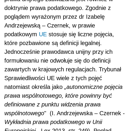
doktrynie prawa podatkowego. Zgodnie z
poglądem wyrażonym przez dr Izabelę
Andrzejewską – Czernek, w prawie
podatkowym
UE
stosuje się liczne pojęcia,
które pozbawione są definicji legalnej.
Jednocześnie prawodawca unijny przy ich
formułowaniu nie odwołuje się do definicji
zawartych w krajowych regulacjach. Trybunał
Sprawiedliwości UE wiele z tych pojęć
natomiast określa jako
„autonomiczne pojęcia
prawa wspólnotowego, które powinny być
definiowane z punktu widzenia prawa
wspólnotowego
" (I. Andrzejewska – Czernek -
Wykładnia prawa podatkowego w Unii
Europejskiej.
, Lex 2013, str. 249). Pogląd