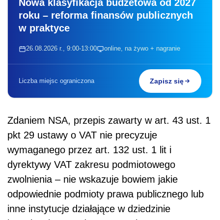
Nowa klasyfikacja budżetowa od 2027
roku – reforma finansów publicznych
w praktyce
26.08.2026 r., 9:00-13:00
online, na żywo + nagranie
Liczba miejsc ograniczona
Zapisz się
Zdaniem NSA, przepis zawarty w art. 43 ust. 1
pkt 29 ustawy o VAT nie precyzuje
wymaganego przez art. 132 ust. 1 lit i
dyrektywy VAT zakresu podmiotowego
zwolnienia – nie wskazuje bowiem jakie
odpowiednie podmioty prawa publicznego lub
inne instytucje działające w dziedzinie