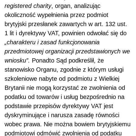
registered charity
, organ, analizując
okoliczność wypełnienia przez podmiot
brytyjski przesłanek zawartych w art. 132 ust.
1 lit i dyrektywy VAT, powinien odwołać się do
„charakteru i zasad funkcjonowania
przedmiotowej organizacji przedstawionych we
wniosku”.
Ponadto Sąd podkreślił, że
stanowisko Organu, zgodnie z którym usługi
szkoleniowe nabyte od podmiotu z Wielkiej
Brytanii nie mogą korzystać ze zwolnienia od
podatku od towarów i usług bezpośrednio na
podstawie przepisów dyrektywy VAT jest
dyskryminujące i narusza zasadę równości
wobec prawa. Nie można bowiem brytyjskiemu
podmiotowi odmówić zwolnienia od podatku