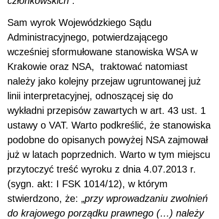
członkowskich”.
Sam wyrok Wojewódzkiego Sądu
Administracyjnego, potwierdzającego
wcześniej sformułowane stanowiska WSA w
Krakowie oraz NSA, traktować natomiast
należy jako kolejny przejaw ugruntowanej już
linii interpretacyjnej, odnoszącej się do
wykładni przepisów zawartych w art. 43 ust. 1
ustawy o VAT. Warto podkreślić, że stanowiska
podobne do opisanych powyżej NSA zajmował
już w latach poprzednich. Warto w tym miejscu
przytoczyć treść wyroku z dnia 4.07.2013 r.
(sygn. akt: I FSK 1014/12), w którym
stwierdzono, że: „
przy wprowadzaniu zwolnień
do krajowego porządku prawnego (…) należy