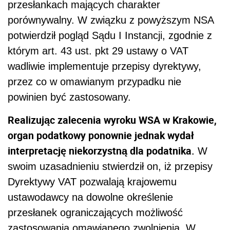
przesłankach mających charakter
porównywalny. W związku z powyższym NSA
potwierdził pogląd Sądu I Instancji, zgodnie z
którym art. 43 ust. pkt 29 ustawy o VAT
wadliwie implementuje przepisy dyrektywy,
przez co w omawianym przypadku nie
powinien być zastosowany.
Realizując zalecenia wyroku WSA w Krakowie,
organ podatkowy ponownie jednak wydał
interpretację niekorzystną dla podatnika.
W
swoim uzasadnieniu stwierdził on, iż przepisy
Dyrektywy VAT pozwalają krajowemu
ustawodawcy na dowolne określenie
przesłanek ograniczających możliwość
zastosowania omawianego zwolnienia. W