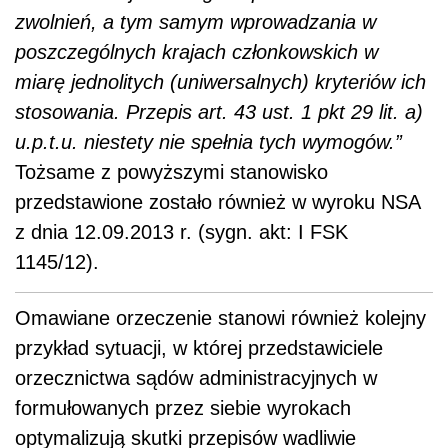
zwolnień, a tym samym wprowadzania w
poszczególnych krajach członkowskich w
miarę jednolitych (uniwersalnych) kryteriów ich
stosowania. Przepis art. 43 ust. 1 pkt 29 lit. a)
u.p.t.u. niestety nie spełnia tych wymogów.”
Tożsame z powyższymi stanowisko
przedstawione zostało również w wyroku NSA
z dnia 12.09.2013 r. (sygn. akt: I FSK
1145/12).
Omawiane orzeczenie stanowi również kolejny
przykład sytuacji, w której przedstawiciele
orzecznictwa sądów administracyjnych w
formułowanych przez siebie wyrokach
optymalizują skutki przepisów wadliwie