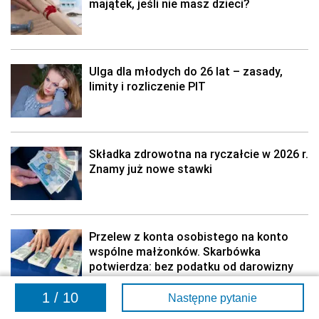
majątek, jeśli nie masz dzieci?
Ulga dla młodych do 26 lat – zasady,
limity i rozliczenie PIT
Składka zdrowotna na ryczałcie w 2026 r.
Znamy już nowe stawki
Przelew z konta osobistego na konto
wspólne małżonków. Skarbówka
potwierdza: bez podatku od darowizny
1 / 10
Następne pytanie
Wspólne rozliczenie PIT małżonków w