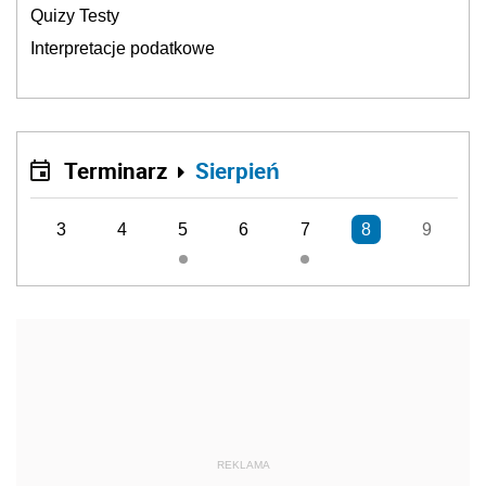
Quizy Testy
Interpretacje podatkowe
Terminarz
Sierpień
3
4
5
6
7
8
9
REKLAMA