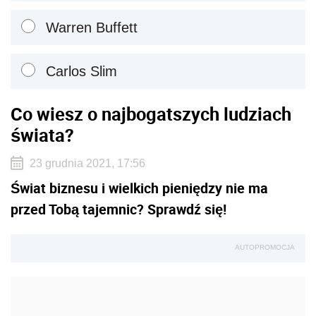
Warren Buffett
Carlos Slim
Co wiesz o najbogatszych ludziach
świata?
23 grudnia 2021, 17:56
Świat biznesu i wielkich pieniędzy nie ma
przed Tobą tajemnic? Sprawdź się!
AUTOPROMOCJA