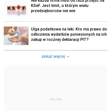
Nie każda firma musi od razu przejść na
KSeF. Jest limit, o którym wielu
przedsiębiorców nie wie
Ulga podatkowa na leki. Kto ma prawo do
odliczenia wydatków poniesionych na ich
zakup w rocznej deklaracji PIT?
pokaż więcej
REKLAMA