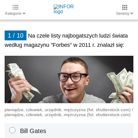
Kategorie
Serwisy
1 / 10
Na czele listy najbogatszych ludzi świata
według magazynu "Forbes" w 2011 r. znalazł się:
pieniądze, człowiek, urzędnik, mężczyzna (fot. shutterstock.com) /
pieniądze, człowiek, urzędnik, mężczyzna (fot. shutterstock.com)
Bill Gates