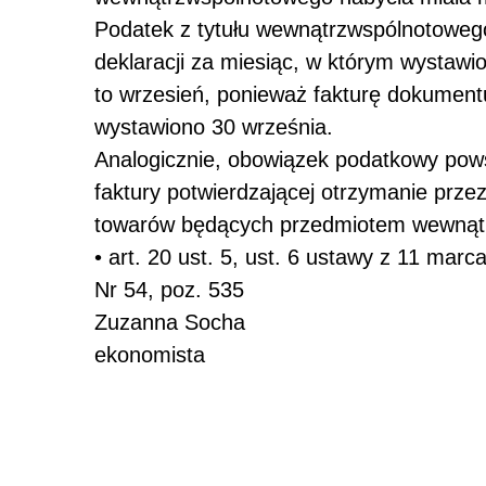
Podatek z tytułu wewnątrzwspólnotowego
deklaracji za miesiąc, w którym wystawi
to wrzesień, ponieważ fakturę dokumen
wystawiono 30 września.
Analogicznie, obowiązek podatkowy pows
faktury potwierdzającej otrzymanie prze
towarów będących przedmiotem wewnąt
• art. 20 ust. 5, ust. 6 ustawy z 11 mar
Nr 54, poz. 535
Zuzanna Socha
ekonomista