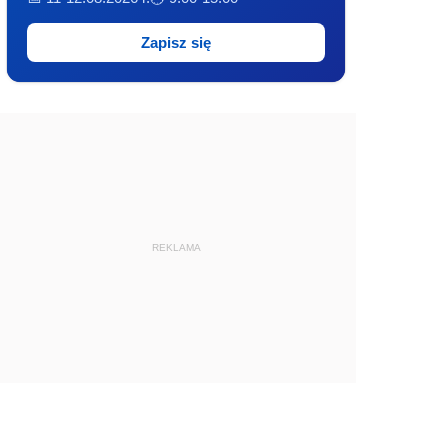
Zapisz się
REKLAMA