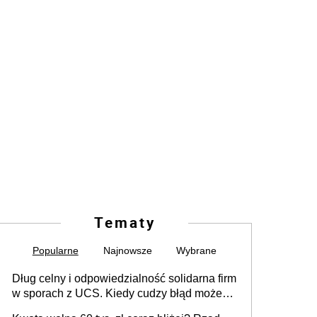
Tematy
Popularne
Najnowsze
Wybrane
Dług celny i odpowiedzialność solidarna firm
w sporach z UCS. Kiedy cudzy błąd może
stać się Twoim problemem