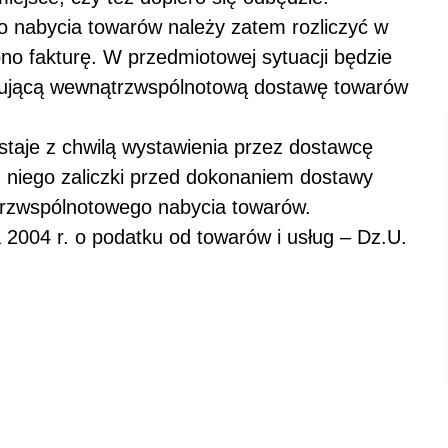
 nabycia towarów należy zatem rozliczyć w
ono fakturę. W przedmiotowej sytuacji będzie
tującą wewnątrzwspólnotową dostawę towarów
taje z chwilą wystawienia przez dostawcę
z niego zaliczki przed dokonaniem dostawy
rzwspólnotowego nabycia towarów.
ca 2004 r. o podatku od towarów i usług – Dz.U.