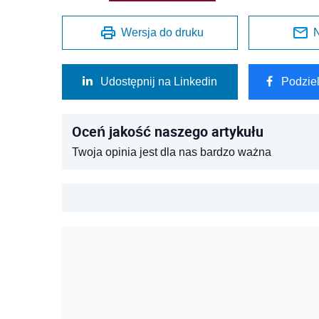
Wersja do druku
N
Udostępnij na Linkedin
Podzie
Oceń jakość naszego artykułu
Twoja opinia jest dla nas bardzo ważna