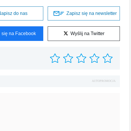
apisz do nas
Zapisz się na newsletter
l się na Facebook
Wyślij na Twitter
AUTOPROMOCJA