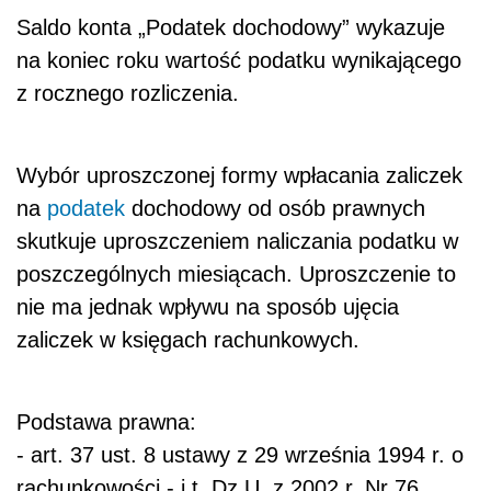
Saldo konta „Podatek dochodowy” wykazuje
na koniec roku wartość podatku wynikającego
z rocznego rozliczenia.
Wybór uproszczonej formy wpłacania zaliczek
na
podatek
dochodowy od osób prawnych
skutkuje uproszczeniem naliczania podatku w
poszczególnych miesiącach. Uproszczenie to
nie ma jednak wpływu na sposób ujęcia
zaliczek w księgach rachunkowych.
Podstawa prawna:
- art. 37 ust. 8 ustawy z 29 września 1994 r. o
rachunkowości - j.t. Dz.U. z 2002 r. Nr 76,