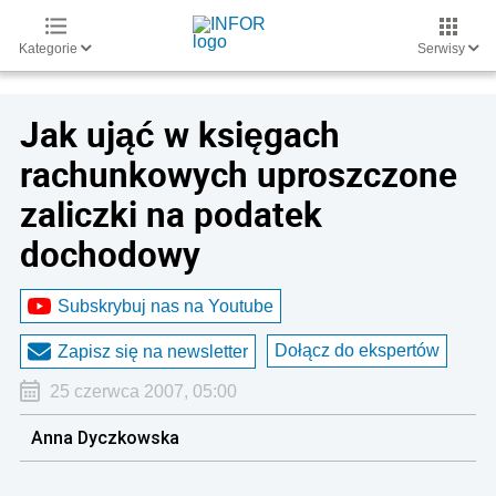
Kategorie
Serwisy
Jak ująć w księgach
rachunkowych uproszczone
zaliczki na podatek
dochodowy
Subskrybuj nas na Youtube
Dołącz do ekspertów
Zapisz się na newsletter
25 czerwca 2007, 05:00
Anna Dyczkowska