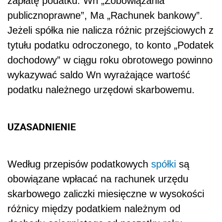
zapłatę podatku: Wn „Zobowiązania
publicznoprawne”, Ma „Rachunek bankowy”.
Jeżeli spółka nie nalicza różnic przejściowych z
tytułu podatku odroczonego, to konto „Podatek
dochodowy” w ciągu roku obrotowego powinno
wykazywać saldo Wn wyrażające wartość
podatku należnego urzędowi skarbowemu.
UZASADNIENIE
Według przepisów podatkowych
spółki
są
obowiązane wpłacać na rachunek urzędu
skarbowego zaliczki miesięczne w wysokości
różnicy między podatkiem należnym od