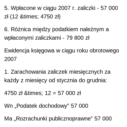
5. Wpłacone w ciągu 2007 r. zaliczki - 57 000
zł (12 &times; 4750 zł)
6. Różnica między podatkiem należnym a
wpłaconymi zaliczkami - 79 800 zł
Ewidencja księgowa w ciągu roku obrotowego
2007
1. Zarachowania zaliczek miesięcznych za
każdy z miesięcy od stycznia do grudnia:
4750 zł &times; 12 = 57 000 zł
Wn
„Podatek dochodowy” 57 000
Ma
„Rozrachunki publicznoprawne” 57 000