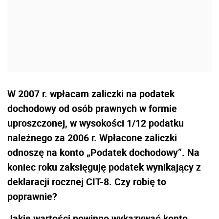
W 2007 r. wpłacam zaliczki na podatek
dochodowy od osób prawnych w formie
uproszczonej, w wysokości 1/12 podatku
należnego za 2006 r. Wpłacone zaliczki
odnoszę na konto „Podatek dochodowy”. Na
koniec roku zaksięguję podatek wynikający z
deklaracji rocznej CIT-8. Czy robię to
poprawnie?
Jakie wartości powinno wykazywać konto