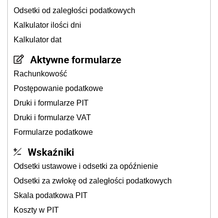
Odsetki od zaległości podatkowych
Kalkulator ilości dni
Kalkulator dat
Aktywne formularze
Rachunkowość
Postępowanie podatkowe
Druki i formularze PIT
Druki i formularze VAT
Formularze podatkowe
Wskaźniki
Odsetki ustawowe i odsetki za opóźnienie
Odsetki za zwłokę od zaległości podatkowych
Skala podatkowa PIT
Koszty w PIT