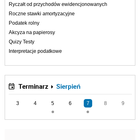
Ryczałt od przychodów ewidencjonowanych
Roczne stawki amortyzacyjne
Podatek rolny
Akcyza na papierosy
Quizy Testy
Interpretacje podatkowe
Terminarz
Sierpień
3
4
5
6
7
8
9