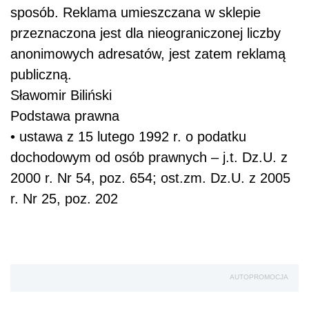
sposób. Reklama umieszczana w sklepie
przeznaczona jest dla nieograniczonej liczby
anonimowych adresatów, jest zatem reklamą
publiczną.
Sławomir Biliński
Podstawa prawna
• ustawa z 15 lutego 1992 r. o podatku
dochodowym od osób prawnych – j.t. Dz.U. z
2000 r. Nr 54, poz. 654; ost.zm. Dz.U. z 2005
r. Nr 25, poz. 202
AUTOPROMOCJA