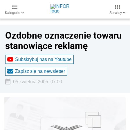
Kategorie
Serwisy
Ozdobne oznaczenie towaru
stanowiące reklamę
Subskrybuj nas na Youtube
Zapisz się na newsletter
05 kwietnia 2005, 07:00