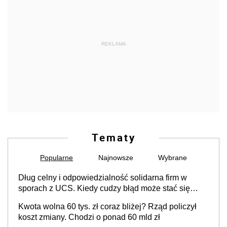
REKLAMA
Tematy
Popularne
Najnowsze
Wybrane
Dług celny i odpowiedzialność solidarna firm w
sporach z UCS. Kiedy cudzy błąd może stać się
Twoim problemem
Kwota wolna 60 tys. zł coraz bliżej? Rząd policzył
koszt zmiany. Chodzi o ponad 60 mld zł