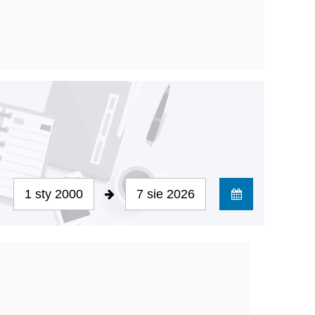
1 sty 2000
7 sie 2026