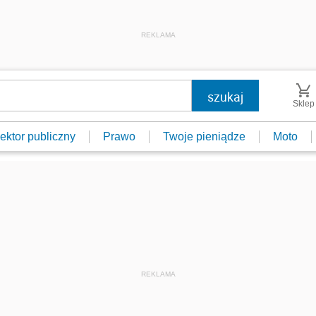
REKLAMA
Sklep
ektor publiczny
Prawo
Twoje pieniądze
Moto