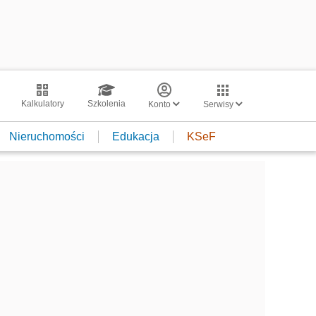
Kalkulatory
Szkolenia
Konto
Serwisy
Nieruchomości
Edukacja
KSeF