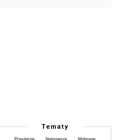
Tematy
Popularne
Najnowsze
Wybrane