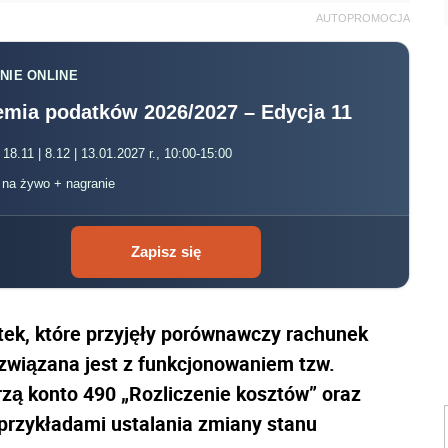
AUTOPROMOCJA
NIE ONLINE
mia podatków 2026/2027 – Edycja 11
 18.11 | 8.12 | 13.01.2027 r., 10:00-15:00
, na żywo + nagranie
Zapisz się
ek, które przyjęły porównawczy rachunek
 związana jest z funkcjonowaniem tzw.
zą konto 490 „Rozliczenie kosztów” oraz
 przykładami ustalania zmiany stanu