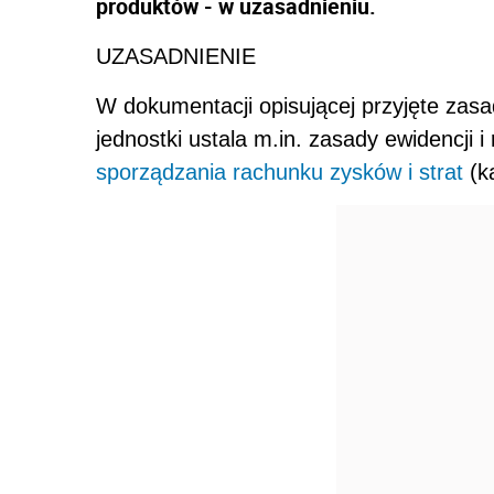
produktów - w uzasadnieniu.
UZASADNIENIE
W dokumentacji opisującej przyjęte zasa
jednostki ustala m.in. zasady ewidencji i
sporządzania rachunku zysków i strat
(k