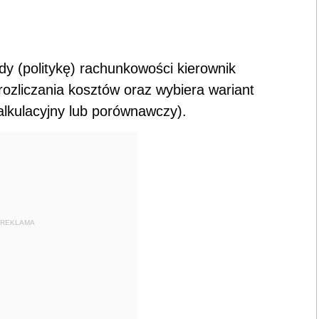
dy (politykę) rachunkowości kierownik
 rozliczania kosztów oraz wybiera wariant
alkulacyjny lub porównawczy).
REKLAMA