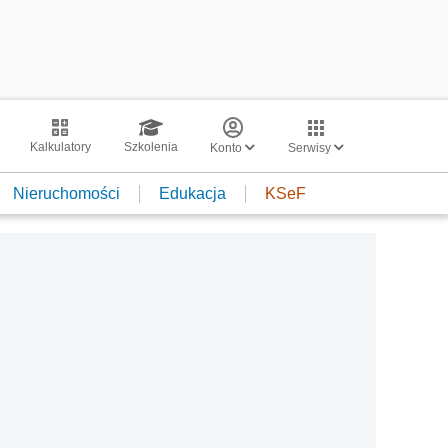
Kalkulatory
Szkolenia
Konto
Serwisy
Nieruchomości
Edukacja
KSeF