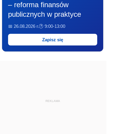
– reforma finansów
publicznych w praktyce
📅 26.08.2026 r.
🕐 9:00-13:00
Zapisz się
REKLAMA