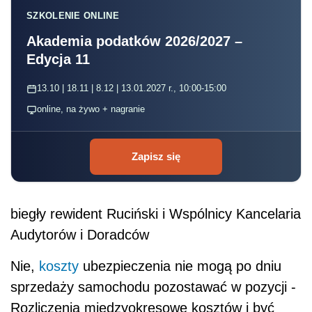
SZKOLENIE ONLINE
Akademia podatków 2026/2027 –
Edycja 11
13.10 | 18.11 | 8.12 | 13.01.2027 r., 10:00-15:00
online, na żywo + nagranie
Zapisz się
biegły rewident Ruciński i Wspólnicy Kancelaria
Audytorów i Doradców
Nie,
koszty
ubezpieczenia nie mogą po dniu
sprzedaży samochodu pozostawać w pozycji -
Rozliczenia międzyokresowe kosztów i być