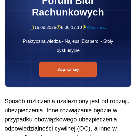
Forum Biur
Rachunkowych
16.09.2026
8:30-17:10
Warszawa
Praktyczna wiedza • Najlepsi Eksperci • Stoły
dyskusyjne
Zapisz się
Sposób rozliczenia uzależniony jest od rodzaju
ubezpieczenia. Inne rozwiązanie będzie w
przypadku obowiązkowego ubezpieczenia
odpowiedzialności cywilnej (OC), a inne w