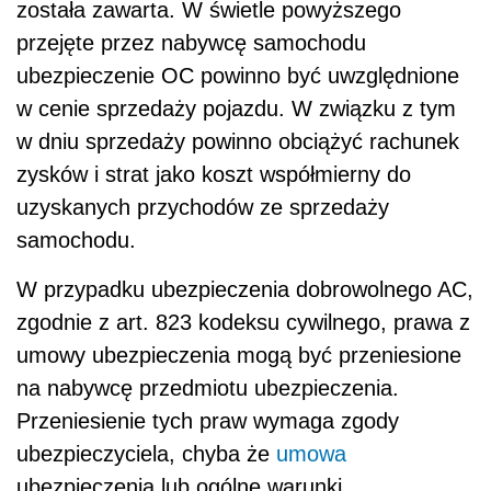
została zawarta. W świetle powyższego
przejęte przez nabywcę samochodu
ubezpieczenie OC powinno być uwzględnione
w cenie sprzedaży pojazdu. W związku z tym
w dniu sprzedaży powinno obciążyć rachunek
zysków i strat jako koszt współmierny do
uzyskanych przychodów ze sprzedaży
samochodu.
W przypadku ubezpieczenia dobrowolnego AC,
zgodnie z art. 823 kodeksu cywilnego, prawa z
umowy ubezpieczenia mogą być przeniesione
na nabywcę przedmiotu ubezpieczenia.
Przeniesienie tych praw wymaga zgody
ubezpieczyciela, chyba że
umowa
ubezpieczenia lub ogólne warunki