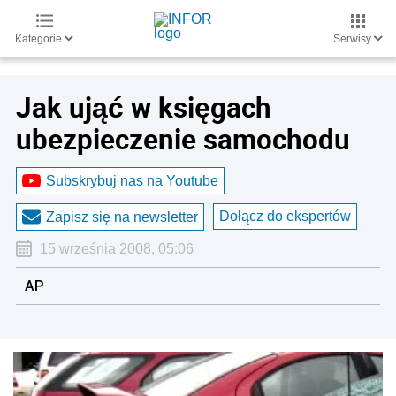
Kategorie
Serwisy
Jak ująć w księgach
ubezpieczenie samochodu
Subskrybuj nas na Youtube
Dołącz do ekspertów
Zapisz się na newsletter
15 września 2008, 05:06
AP