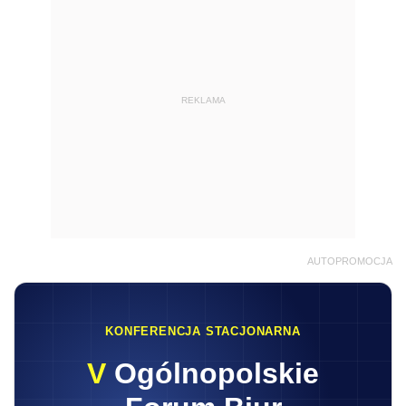
REKLAMA
AUTOPROMOCJA
KONFERENCJA STACJONARNA
V
Ogólnopolskie