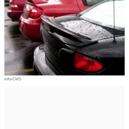
inforCMS