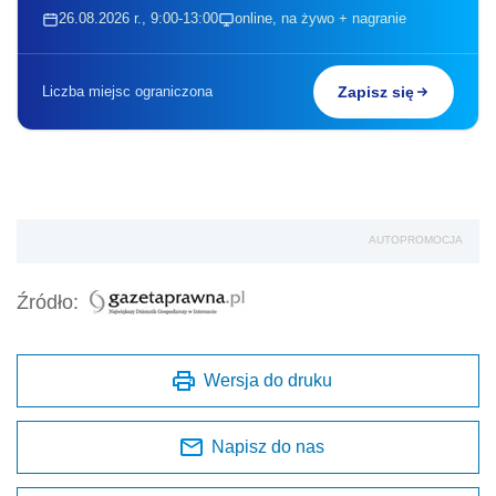
26.08.2026 r., 9:00-13:00
online, na żywo + nagranie
Liczba miejsc ograniczona
Zapisz się
AUTOPROMOCJA
Źródło:
Wersja do druku
Napisz do nas