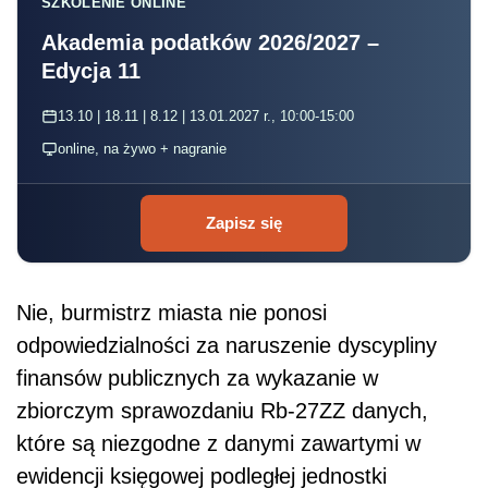
SZKOLENIE ONLINE
Akademia podatków 2026/2027 –
Edycja 11
13.10 | 18.11 | 8.12 | 13.01.2027 r., 10:00-15:00
online, na żywo + nagranie
Zapisz się
Nie, burmistrz miasta nie ponosi
odpowiedzialności za naruszenie dyscypliny
finansów publicznych za wykazanie w
zbiorczym sprawozdaniu Rb-27ZZ danych,
które są niezgodne z danymi zawartymi w
ewidencji księgowej podległej jednostki