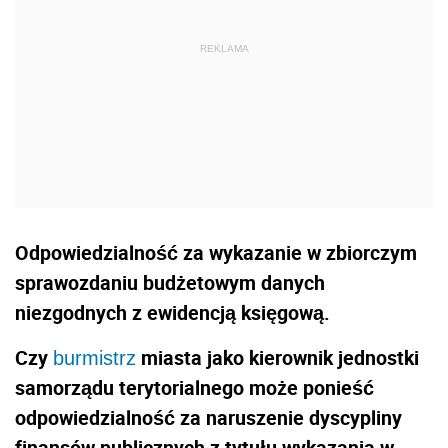
Odpowiedzialność za wykazanie w zbiorczym
sprawozdaniu budżetowym danych
niezgodnych z ewidencją księgową.
Czy
miasta jako kierownik jednostki
burmistrz
samorządu terytorialnego może ponieść
odpowiedzialność za naruszenie dyscypliny
finansów publicznych z tytułu wykazania w