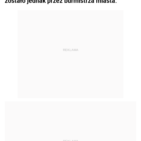
zostało jednak przez burmistrza miasta.
REKLAMA