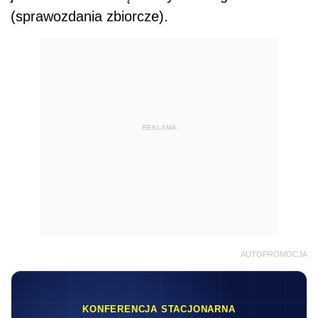
(sprawozdania zbiorcze).
REKLAMA
AUTOPROMOCJA
KONFERENCJA STACJONARNA