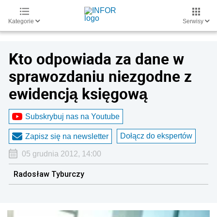
Kategorie
Serwisy
Kto odpowiada za dane w
sprawozdaniu niezgodne z
ewidencją księgową
Subskrybuj nas na Youtube
Dołącz do ekspertów
Zapisz się na newsletter
05 grudnia 2012, 14:00
Radosław Tyburczy