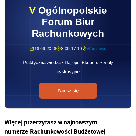
V
Ogólnopolskie
Forum Biur
Rachunkowych
16.09.2026
8:30-17:10
Warszawa
Praktyczna wiedza • Najlepsi Eksperci • Stoły
dyskusyjne
Zapisz się
Więcej przeczytasz w najnowszym
numerze
Rachunkowości Budżetowej