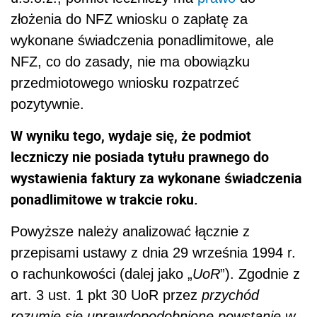
złożenia do NFZ wniosku o zapłatę za
wykonane świadczenia ponadlimitowe, ale
NFZ, co do zasady, nie ma obowiązku
przedmiotowego wniosku rozpatrzeć
pozytywnie.
W wyniku tego, wydaje się, że podmiot
leczniczy nie posiada tytułu prawnego do
wystawienia faktury za wykonane świadczenia
ponadlimitowe w trakcie roku.
Powyższe należy analizować łącznie z
przepisami ustawy z dnia 29 września 1994 r.
o rachunkowości (dalej jako „
UoR
”). Zgodnie z
art. 3 ust. 1 pkt 30 UoR przez
przychód
rozumie się uprawdopodobnione powstanie w