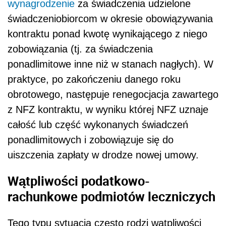
wynagrodzenie
za świadczenia udzielone
świadczeniobiorcom w okresie obowiązywania
kontraktu ponad kwotę wynikającego z niego
zobowiązania (tj. za świadczenia
ponadlimitowe inne niż w stanach nagłych). W
praktyce, po zakończeniu danego roku
obrotowego, następuje renegocjacja zawartego
z NFZ kontraktu, w wyniku której NFZ uznaje
całość lub część wykonanych świadczeń
ponadlimitowych i zobowiązuje się do
uiszczenia zapłaty w drodze nowej umowy.
Wątpliwości podatkowo-
rachunkowe podmiotów leczniczych
Tego typu sytuacja często rodzi wątpliwości