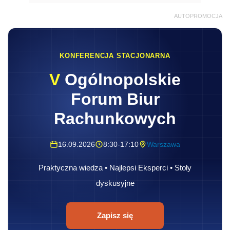
AUTOPROMOCJA
KONFERENCJA STACJONARNA
V
Ogólnopolskie
Forum Biur
Rachunkowych
16.09.2026
8:30-17:10
Warszawa
Praktyczna wiedza • Najlepsi Eksperci • Stoły
dyskusyjne
Zapisz się