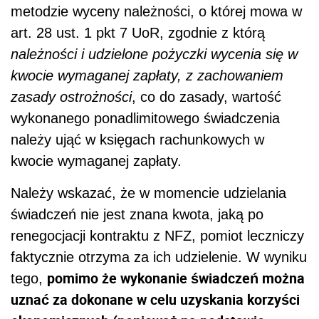
metodzie wyceny należności, o której mowa w
art. 28 ust. 1 pkt 7 UoR, zgodnie z którą
należności i udzielone pożyczki wycenia się w
kwocie wymaganej zapłaty, z zachowaniem
zasady ostrożności
, co do zasady, wartość
wykonanego ponadlimitowego świadczenia
należy ująć w księgach rachunkowych w
kwocie wymaganej zapłaty.
Należy wskazać, że w momencie udzielania
świadczeń nie jest znana kwota, jaką po
renegocjacji kontraktu z NFZ, pomiot leczniczy
faktycznie otrzyma za ich udzielenie. W wyniku
pomimo że wykonanie świadczeń można
tego,
uznać za dokonane w celu uzyskania korzyści