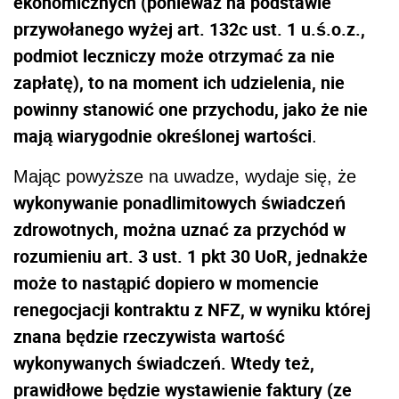
ekonomicznych (ponieważ na podstawie
przywołanego wyżej art. 132c ust. 1 u.ś.o.z.,
podmiot leczniczy może otrzymać za nie
zapłatę), to na moment ich udzielenia, nie
powinny stanowić one przychodu, jako że nie
mają wiarygodnie określonej wartości
.
Mając powyższe na uwadze, wydaje się, że
wykonywanie ponadlimitowych świadczeń
zdrowotnych, można uznać za przychód w
rozumieniu art. 3 ust. 1 pkt 30 UoR, jednakże
może to nastąpić dopiero w momencie
renegocjacji kontraktu z NFZ, w wyniku której
znana będzie rzeczywista wartość
wykonywanych świadczeń. Wtedy też,
prawidłowe będzie wystawienie faktury (ze