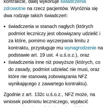
kontrakcie, dalej wykonuje
świadczenia
zdrowotne
na rzecz pacjentów. Wyróżnia się
dwa rodzaje takich świadczeń:
świadczenia w stanach nagłych (których
podmiot leczniczy jest obowiązany udzielić i
za które, pomimo wyczerpania limitu z
kontraktu, przysługuje mu
wynagrodzenie
na
podstawie art. 19 ust. 4 u.ś.o.z.), oraz
świadczenia inne niż powyższe (których, co
do zasady, podmiot udzielać nie musi, oraz
które nie stanowią zobowiązania NFZ
wynikającego z zawartego kontraktu).
Zgodnie z art. 132c u.ś.o.z., NFZ może, na
wniosek podmiotu leczniczego, wypłacić