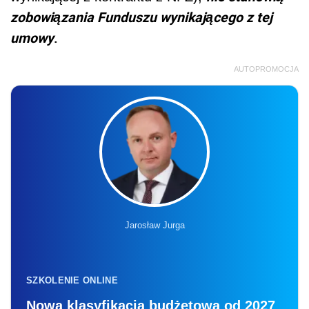
zobowiązania Funduszu wynikającego z tej
umowy
.
AUTOPROMOCJA
Jarosław Jurga
SZKOLENIE ONLINE
Nowa klasyfikacja budżetowa od 2027