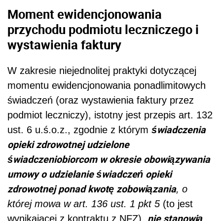
Moment ewidencjonowania
przychodu podmiotu leczniczego i
wystawienia faktury
W zakresie niejednolitej praktyki dotyczącej
momentu ewidencjonowania ponadlimitowych
świadczeń (oraz wystawienia faktury przez
podmiot leczniczy), istotny jest przepis art. 132
świadczenia
ust. 6 u.ś.o.z., zgodnie z którym
opieki zdrowotnej udzielone
świadczeniobiorcom w okresie obowiązywania
umowy o udzielanie świadczeń opieki
zdrowotnej ponad kwotę zobowiązania
, o
której mowa w art. 136 ust. 1 pkt 5
(to jest
nie stanowią
wynikającej z kontraktu z NFZ),