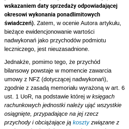
wskazaniem daty sprzedaży odpowiadającej
okresowi wykonania ponadlimitowych
świadczeń).
Zatem, w ocenie Autora artykułu,
bieżące ewidencjonowanie wartości
nadwykonań jako przychodów podmiotu
leczniczego, jest nieuzasadnione.
Jednakże, pomimo tego, że przychód
bilansowy powstaje w momencie zawarcia
umowy z NFZ (dotyczącej nadwykonań),
zgodnie z zasadą memoriału wyrażoną w art. 6
ust. 1 UoR, na podstawie której
w księgach
rachunkowych jednostki należy ująć wszystkie
osiągnięte, przypadające na jej rzecz
przychody i obciążające ją
koszty
związane z