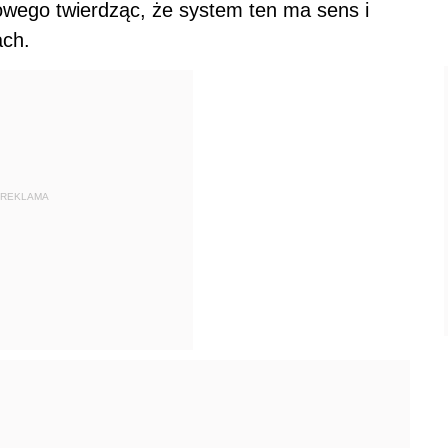
owego twierdząc, że system ten ma sens i
ach.
REKLAMA