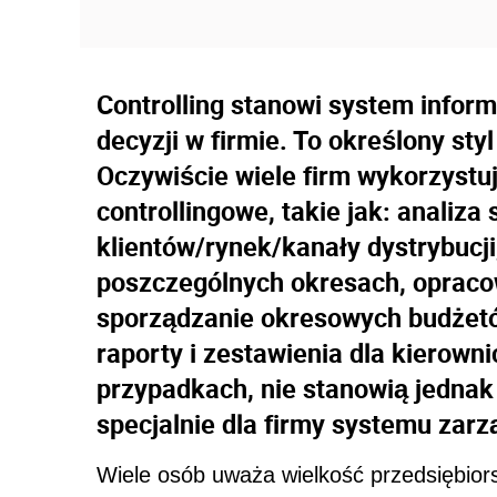
Controlling stanowi system infor
decyzji w firmie. To określony st
Oczywiście wiele firm wykorzystu
controllingowe, takie jak: analiza
klientów/rynek/kanały dystrybucj
poszczególnych okresach, opraco
sporządzanie okresowych budżetów
raporty i zestawienia dla kierowni
przypadkach, nie stanowią jedna
specjalnie dla firmy systemu zarz
Wiele osób uważa wielkość przedsiębiors