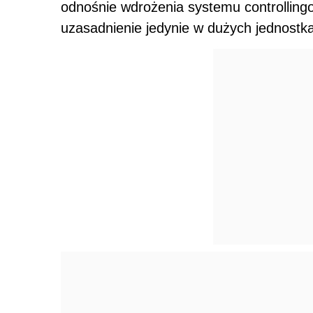
odnośnie wdrożenia systemu controlling
uzasadnienie jedynie w dużych jednostk