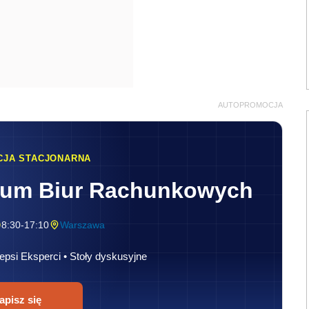
AUTOPROMOCJA
CJA STACJONARNA
rum Biur Rachunkowych
8:30-17:10
Warszawa
epsi Eksperci • Stoły dyskusyjne
apisz się