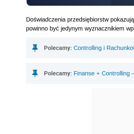
Doświadczenia przedsiębiorstw pokazują 
powinno być jedynym wyznacznikiem wpr
Polecamy:
Controlling i Rachunk
Polecamy:
Finanse + Controlling