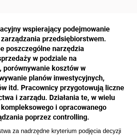
macyjny wspierający podejmowanie
yl zarządzania przedsiębiorstwem.
je poszczególne narzędzia
 sprzedaży w podziale na
i, porównywanie kosztów w
wywanie planów inwestycyjnych,
 itd. Pracownicy przygotowują liczne
ctwa i zarządu. Działania te, w wielu
k kompleksowego i opracowanego
ądzania poprzez controlling.
twa za nadrzędne kryterium podjęcia decyzji