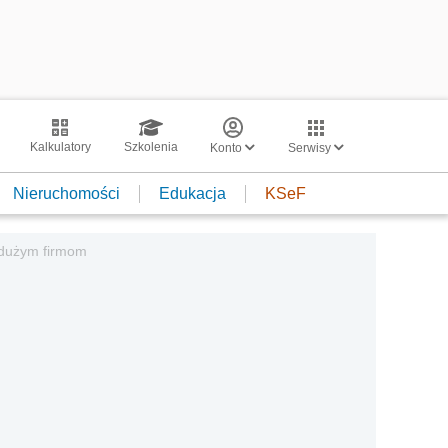
Kalkulatory
Szkolenia
Konto
Serwisy
Nieruchomości
Edukacja
KSeF
o dużym firmom