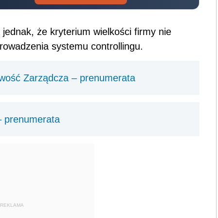
jednak, że kryterium wielkości firmy nie
owadzenia systemu controllingu.
owość Zarządcza – prenumerata
 – prenumerata
REKLAMA